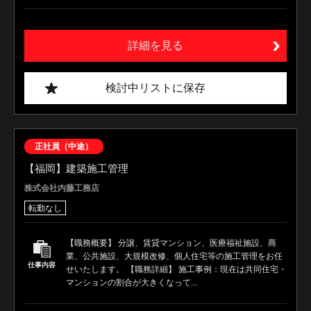
詳細を見る
検討中リストに保存
正社員（中途）
【福岡】建築施工管理
株式会社内藤工務店
転勤なし
【職務概要】 分譲、賃貸マンション、医療福祉施設、商
業、公共施設、大規模改修、個人住宅等の施工管理をお任
仕事内容
せいたします。 【職務詳細】 施工事例：現在は共同住宅・
マンションの割合が大きくなって...