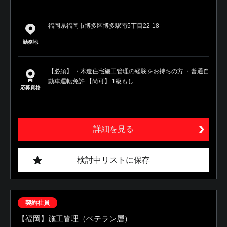
福岡県福岡市博多区博多駅南5丁目22-18
勤務地
【必須】 ・木造住宅施工管理の経験をお持ちの方 ・普通自
動車運転免許 【尚可】 1級もし...
応募資格
詳細を見る
検討中リストに保存
契約社員
【福岡】施工管理（ベテラン層）