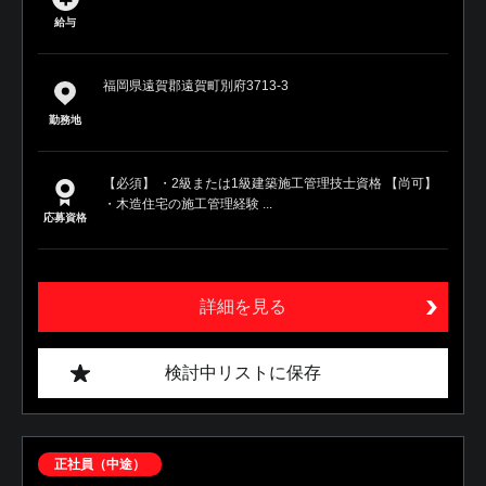
給与
福岡県遠賀郡遠賀町別府3713-3
勤務地
【必須】 ・2級または1級建築施工管理技士資格 【尚可】
・木造住宅の施工管理経験 ...
応募資格
詳細を見る
検討中リストに保存
正社員（中途）