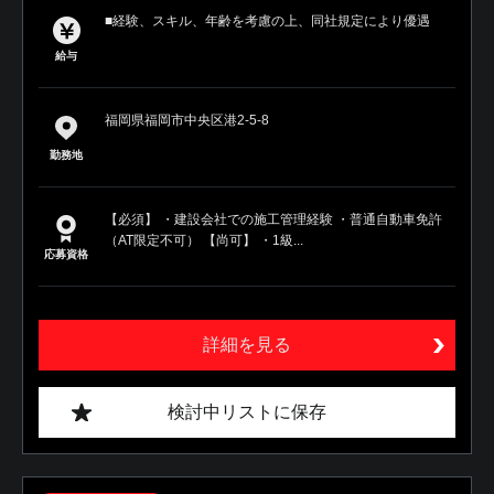
■経験、スキル、年齢を考慮の上、同社規定により優遇
給与
福岡県福岡市中央区港2-5-8
勤務地
【必須】 ・建設会社での施工管理経験 ・普通自動車免許
（AT限定不可） 【尚可】 ・1級...
応募資格
詳細を見る
検討中リストに保存