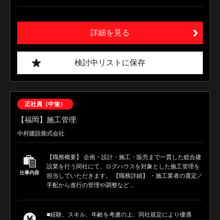
詳細を見る
検討中リストに保存
正社員（中途）
【福岡】施工管理
中村建設株式会社
【職務概要】 企画・設計・施工・販売まで一貫した総合建
設業を行う同社にて、ログハウスを対象とした施工管理を
仕事内容
担当していただきます。 【職務詳細】 ・施工業者の選定／
手配から進行の管理や調整など...
■経験、スキル、年齢を考慮の上、同社規定により優遇