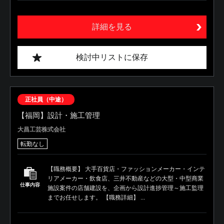
詳細を見る
検討中リストに保存
正社員（中途）
【福岡】設計・施工管理
大昌工芸株式会社
転勤なし
【職務概要】 大手百貨店・ファッションメーカー・インテ
リアメーカー・飲食店、三井不動産などの大型・中型商業
仕事内容
施設案件の店舗建設を、企画から設計進捗管理～施工監理
までお任せします。 【職務詳細】 ...