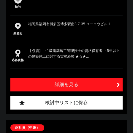
給与
福岡県福岡市博多区博多駅南3-7-35 ユーコウビルIII
勤務地
【必須】 ・1級建築施工管理技士の資格保有者 ・5年以上
の建築施工に関する実務経験 ★☆★...
応募資格
詳細を見る
検討中リストに保存
正社員（中途）