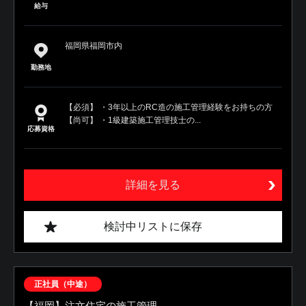
給与
福岡県福岡市内
勤務地
【必須】 ・3年以上のRC造の施工管理経験をお持ちの方
【尚可】 ・1級建築施工管理技士の...
応募資格
詳細を見る
検討中リストに保存
正社員（中途）
【福岡】注文住宅の施工管理