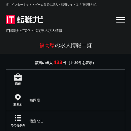
IT・インターネット・ゲーム業界の求人・転職サイトは「IT転職ナビ」
IT転職ナビTOP
>
福岡県の求人情報
福岡県
の求人情報一覧
433
該当の求人
件（1~30件を表示）
職種
福岡県
勤務地
指定なし
その他条件