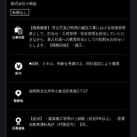
株式会社小林組
転勤なし
【職務概要】 官公庁及び民間の建設工事における現場管理
業として、打合せ・工程管理・安全管理を担当していただ
仕事内容
きながら、新人社員への教育担当としての役割をお任せい
たします。 【職務詳細】 ・施工...
■経験、スキル、年齢を考慮の上、同社規定により優遇
給与
福岡県北九州市小倉北区青葉2-7-27
勤務地
【必須】 ・建築施工管理のご経験（目安5年以上） ・普通
自動車運転免許（AT限定可） 【尚...
応募資格