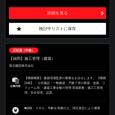
詳細を見る
検討中リストに保存
正社員（中途）
【福岡】施工管理（建築）
筑水建設株式会社
【職務概要】 建築現場監督の業務をお任せします。 【職務
詳細】 ・公共施設・一般建築・戸建て等の新築、改築、リ
仕事内容
フォーム等 ・建築工事全般の管理 現場業務：施工工程管
理、安全管理、品質...
■経験、スキル、年齢を考慮の上、同社規定により優遇