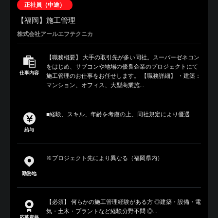
正社員（中途）
【福岡】施工管理
株式会社アールエフテクニカ
【職務概要】 大手の取引先が多い同社。スーパーゼネコン
をはじめ、サブコンや地場の優良企業のプロジェクトにて
仕事内容
施工管理のお仕事をお任せします。 【職務詳細】 ・建築：
マンション、オフィス、大型商業施...
■経験、スキル、年齢を考慮の上、同社規定により優遇
給与
※プロジェクト先により異なる（福岡県内）
勤務地
【必須】 何らかの施工管理経験がある方 ◎建築・設備・電
気・土木・プラントなど経験分野不問 ◎...
応募資格