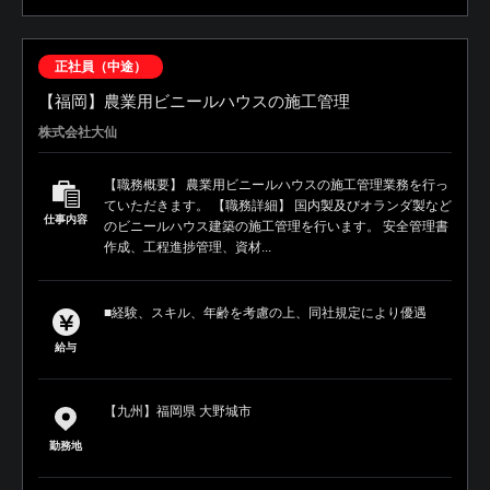
正社員（中途）
【福岡】農業用ビニールハウスの施工管理
株式会社大仙
【職務概要】 農業用ビニールハウスの施工管理業務を行っ
ていただきます。 【職務詳細】 国内製及びオランダ製など
仕事内容
のビニールハウス建築の施工管理を行います。 安全管理書
作成、工程進捗管理、資材...
■経験、スキル、年齢を考慮の上、同社規定により優遇
給与
【九州】福岡県 大野城市
勤務地