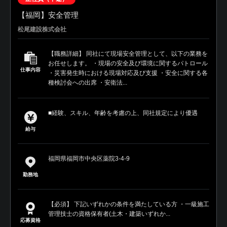
【福岡】安全管理
松尾建設株式会社
【職務詳細】 同社にて現場安全管理として、以下の業務を
お任せします。 ・現場の安全及び環境に関するパトロール
仕事内容
・災害発生時における現場対応及び支援 ・安全に関する各
種検討会への出席 ・安衛法...
■経験、スキル、年齢を考慮の上、同社規定により優遇
給与
福岡県福岡市中央区薬院3-4-9
勤務地
【必須】 下記いずれかの条件を満たしている方 ・一級施工
管理技士の資格保有者(土木・建築いずれか...
応募資格