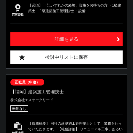
【必須】 下記いずれかの経験、資格をお持ちの方 ・1級建
築士 ・1級建築施工管理技士 ・設備...
応募資格
詳細を見る
検討中リストに保存
正社員（中途）
【福岡】建築施工管理技士
株式会社エスケークリード
転勤なし
【職務概要】 同社の建築施工管理技士として、業務を行っ
ていただきます。 【職務詳細】 リニューアル工事、あるい
仕事内容