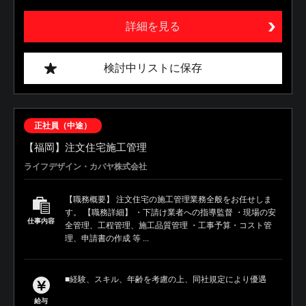
詳細を見る
検討中リストに保存
正社員（中途）
【福岡】注文住宅施工管理
ライフデザイン・カバヤ株式会社
【職務概要】 注文住宅の施工管理業務全般をお任せしま
す。 【職務詳細】 ・下請け業者への指導監督 ・現場の安
仕事内容
全管理、工程管理、施工品質管理 ・工事予算・コスト管
理、申請書の作成 等 ...
■経験、スキル、年齢を考慮の上、同社規定により優遇
給与