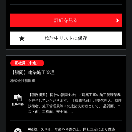
詳細を見る
検討中リストに保存
正社員（中途）
【福岡】建築施工管理
株式会社福田組
【職務概要】 同社の福岡支社にて建築工事の施工管理業務
を担当していただきます。 【職務詳細】 現場代理人、監理
仕事内容
技術者、施工管理員等々の建築技術者として、 品質面、コ
スト面、工程面、安全面、...
■経験、スキル、年齢を考慮の上、同社規定により優遇