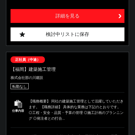
詳細を見る
検討中リストに保存
正社員（中途）
【福岡】建築施工管理
株式会社那の川建設
転勤なし
【職務概要】 同社の建築施工管理として活躍していただき
ます。 【職務詳細】 具体的な業務は下記のとおりです。
仕事内容
◎工程・安全・品質・予算の管理 ◎施工計画のプランニン
グ ◎発注者との打合...