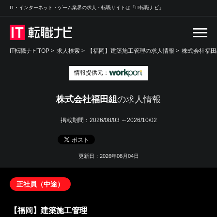
IT・インターネット・ゲーム業界の求人・転職サイトは「IT転職ナビ」
IT転職ナビTOP
>
求人検索
>
【福岡】建築施工管理の求人情報 >
株式会社福田
情報提供元：
株式会社福田組
の求人情報
掲載期間：
2026/08/03 ～2026/10/02
更新日：2026年08月04日
正社員（中途）
【福岡】建築施工管理