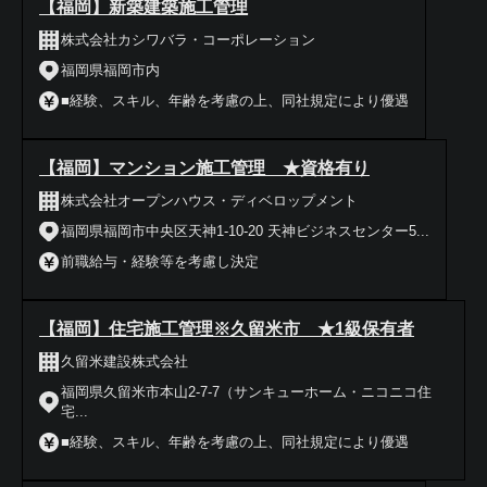
【福岡】新築建築施工管理
株式会社カシワバラ・コーポレーション
福岡県福岡市内
■経験、スキル、年齢を考慮の上、同社規定により優遇
【福岡】マンション施工管理 ★資格有り
株式会社オープンハウス・ディベロップメント
福岡県福岡市中央区天神1-10-20 天神ビジネスセンター5...
前職給与・経験等を考慮し決定
【福岡】住宅施工管理※久留米市 ★1級保有者
久留米建設株式会社
福岡県久留米市本山2-7-7（サンキューホーム・ニコニコ住
宅...
■経験、スキル、年齢を考慮の上、同社規定により優遇