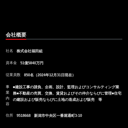
会社概要
社名
株式会社福田組
資本金
51億5840万円
従業員数
850名（2024年12月31日現在）
事
■建設工事の請負、企画、設計、監理およびコンサルティング業
業
務■不動産の売買、交換、賃貸およびその仲介ならびに管理■住宅
内
の建設および販売ならびに土地の造成および販売 等
容
住所
9518668 新潟市中央区一番堀通町3-10