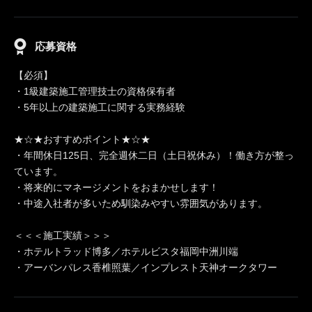
応募資格
【必須】
・1級建築施工管理技士の資格保有者
・5年以上の建築施工に関する実務経験
★☆★おすすめポイント★☆★
・年間休日125日、完全週休二日（土日祝休み）！働き方が整っ
ています。
・将来的にマネージメントをおまかせします！
・中途入社者が多いため馴染みやすい雰囲気があります。
＜＜＜施工実績＞＞＞
・ホテルトラッド博多／ホテルビスタ福岡中洲川端
・アーバンパレス香椎照葉／インプレスト天神オークタワー