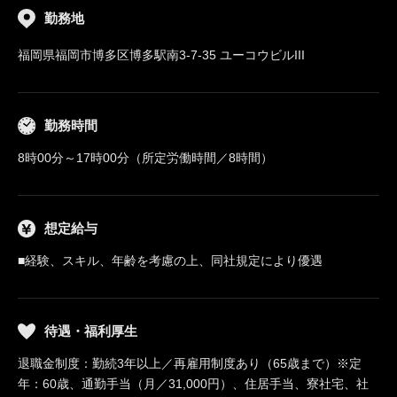
勤務地
福岡県福岡市博多区博多駅南3-7-35 ユーコウビルIII
勤務時間
8時00分～17時00分（所定労働時間／8時間）
想定給与
■経験、スキル、年齢を考慮の上、同社規定により優遇
待遇・福利厚生
退職金制度：勤続3年以上／再雇用制度あり（65歳まで）※定
年：60歳、通勤手当（月／31,000円）、住居手当、寮社宅、社