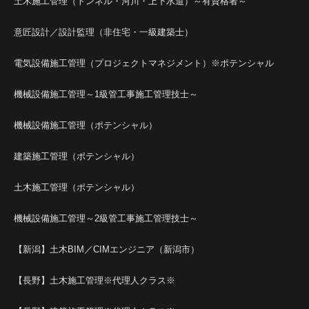
土木施工管理（トンネル・河川・上下水道）～有資格者～
意匠設計／設計監理（非住宅・一級建築士）
電気設備施工管理（プロジェクトマネジメント）※ポテンシャル
機械設備施工管理～1級管工事施工管理技士～
機械設備施工管理（ポテンシャル）
建築施工管理（ポテンシャル）
土木施工管理（ポテンシャル）
機械設備施工管理～2級管工事施工管理技士～
【新潟】土木BIM／CIMエンジニア（新潟市）
【長野】土木施工管理※代理人クラス※