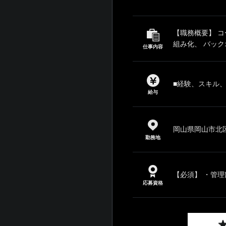
【職務概要】 
組み化、 バック
仕事内容
■経験、スキル
給与
岡山県岡山市北区富
勤務地
【必須】 ・管理
応募資格