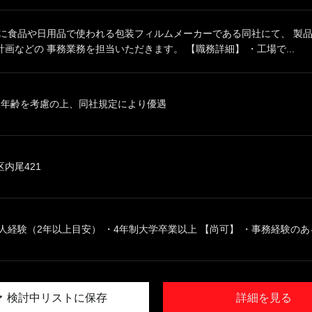
主に食品や日用品で使われる包装フィルムメーカーである同社にて、 製
画などの 事務業務を担当いただきます。 【職務詳細】 ・工場で...
、年齢を考慮の上、同社規定により優遇
内尾421
人経験（2年以上目安） ・4年制大学卒業以上 【尚可】 ・事務経験のある.
検討中リストに保存
詳細を見る