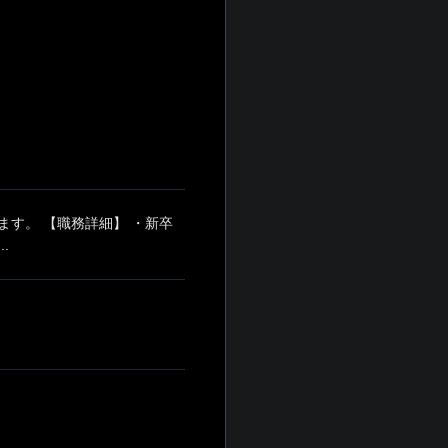
す。 【職務詳細】 ・新卒
.