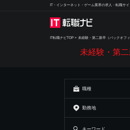
IT・インターネット・ゲーム業界の求人・転職サイ
IT転職ナビTOP
>
未経験・第二新卒（バックオフ
未経験・第二
職種
勤務地
キーワード