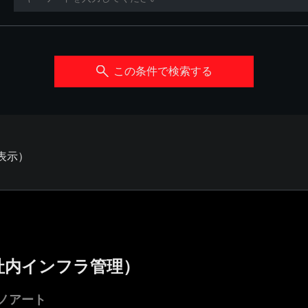
この条件で検索する
を表示）
社内インフラ管理）
ノアート