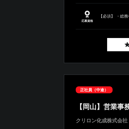
【必須】 ・総務
応募資格
正社員（中途）
【岡山】営業事
クリロン化成株式会社