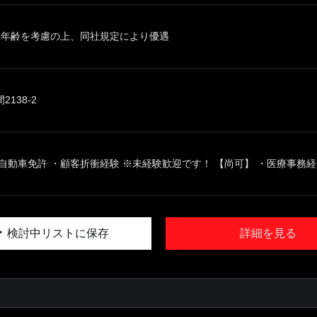
、年齢を考慮の上、同社規定により優遇
138-2
自動車免許 ・顧客折衝経験 ※未経験歓迎です！ 【尚可】 ・医療事務経..
検討中リストに保存
詳細を見る