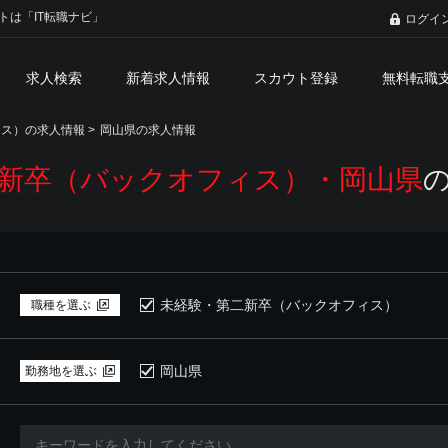
トは「IT転職ナビ」
ログイ
求人検索
新着求人情報
スカウト登録
無料転職
ィス）の求人情報
>
岡山県の求人情報
新卒（バックオフィス）・岡山県
未経験・第二新卒（バックオフィス）
職種を選ぶ
岡山県
勤務地を選ぶ