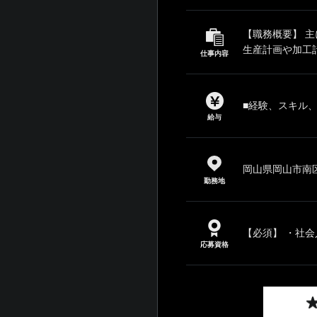
【職務概要】 
生産計画や加工計
仕事内容
■経験、スキル
給与
岡山県岡山市南区
勤務地
【必須】 ・社会
応募資格