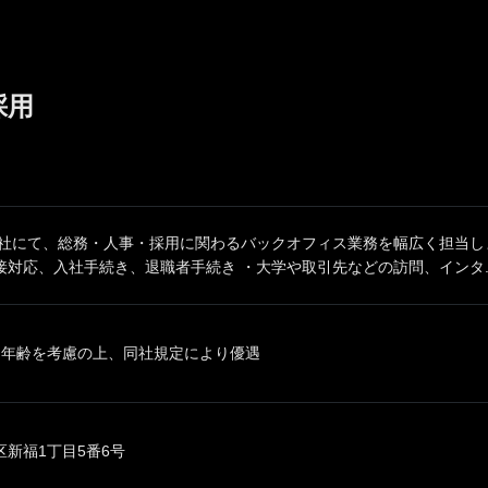
採用
同社にて、総務・人事・採用に関わるバックオフィス業務を幅広く担当しま
対応、入社手続き、退職者手続き ・大学や取引先などの訪問、インタ..
、年齢を考慮の上、同社規定により優遇
新福1丁目5番6号