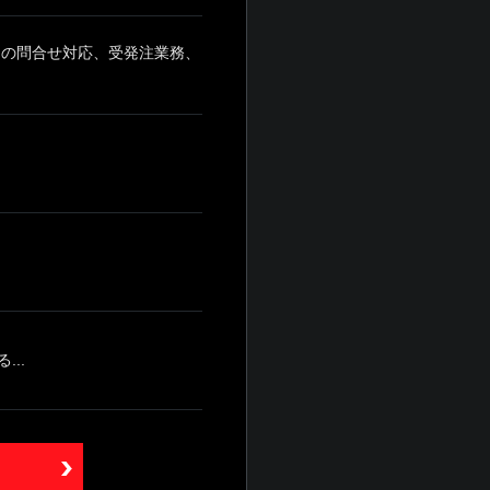
品の問合せ対応、受発注業務、
..