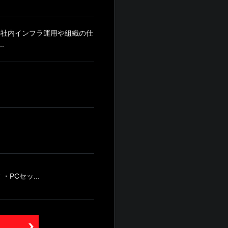
の社内インフラ運用や組織の仕
.
PCセッ...