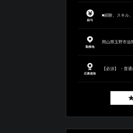
■経験、スキル
給与
岡山県玉野市迫間2
勤務地
【必須】 ・普通
応募資格