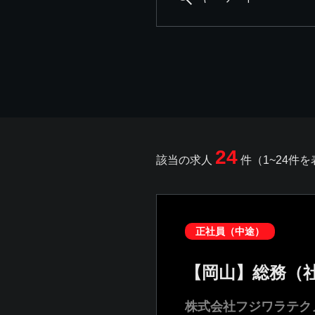
24
該当の求人
件（1~24件
正社員（中途）
【岡山】総務（
株式会社フジワラテク