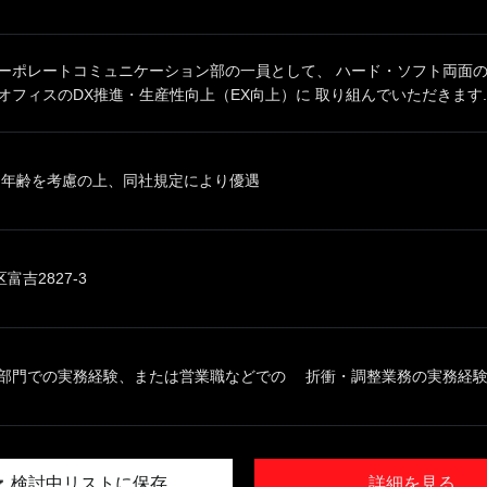
コーポレートコミュニケーション部の一員として、 ハード・ソフト両面
オフィスのDX推進・生産性向上（EX向上）に 取り組んでいただきます..
、年齢を考慮の上、同社規定により優遇
吉2827-3
部門での実務経験、または営業職などでの 折衝・調整業務の実務経験 ・
検討中リストに保存
詳細を見る