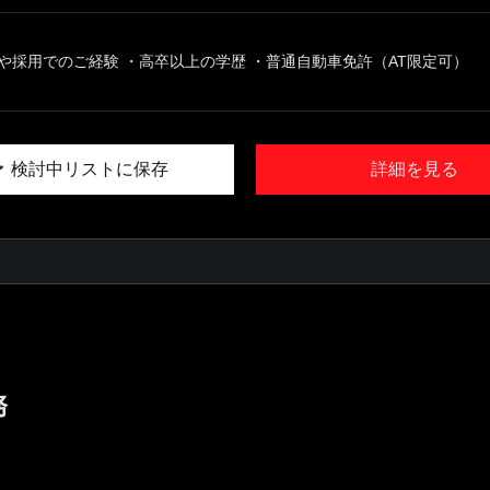
や採用でのご経験 ・高卒以上の学歴 ・普通自動車免許（AT限定可）
検討中リストに保存
詳細を見る
務