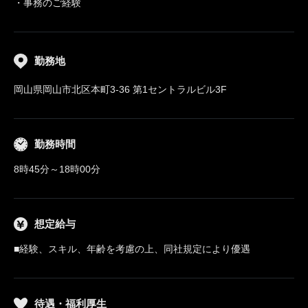
・事務のご経験
勤務地
岡山県岡山市北区本町3-36 第1セントラルビル3F
勤務時間
8時45分～18時00分
想定給与
■経験、スキル、年齢を考慮の上、同社規定により優遇
待遇・福利厚生