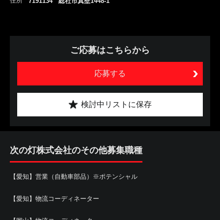
住所
7191134 総社市真壁1448-1
ご応募はこちらから
応募する
検討中リストに保存
次の灯株式会社のその他募集職種
【愛知】営業（自動車部品）※ポテンシャル
【愛知】物流コーディネーター