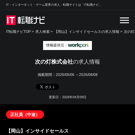
IT・インターネット・ゲーム業界の求人・転職サイトは「IT転職ナビ」
IT転職ナビTOP
>
求人検索
>
【岡山】インサイドセールスの求人情報 >
次の灯
情報提供元：
次の灯株式会社
の求人情報
掲載期間：
2026/06/06 ～2026/08/08
更新日：2026年04月09日
正社員（中途）
【岡山】インサイドセールス