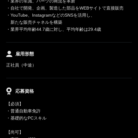
・業界の常識、パーツの商流を革新
・自社で開発、企画、製造した部品をWEBサイトで直接販売
・YouTube、InstagramなどのSNSを活用し、
新たな販売チャネルを構築
・業界平均年齢44.7歳に対し、平均年齢は29.4歳
雇用形態
正社員（中途）
応募資格
【必須】
・普通自動車免許
・基礎的なPCスキル
【尚可】