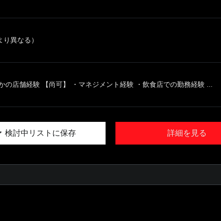
より異なる）
かの店舗経験 【尚可】 ・マネジメント経験 ・飲食店での勤務経験 ...
検討中リストに保存
詳細を見る