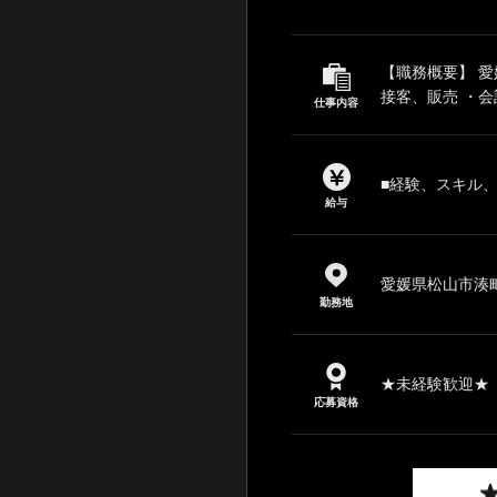
【職務概要】 
接客、販売 ・会
仕事内容
■経験、スキル
給与
愛媛県松山市湊町
勤務地
★未経験歓迎★ 
応募資格