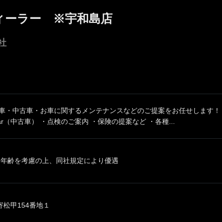
ィーラー ※宇和島店
社
新車・中古車・お車に関するメンテナンスなどのご提案をお任せします！ 
ar（中古車） ・点検のご案内 ・保険の提案など ・各種...
、年齢を考慮の上、同社規定により優遇
松甲154番地１