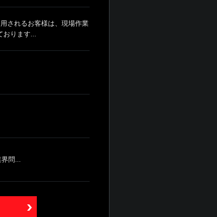
利用されるお客様は、現場作業
ります...
問...