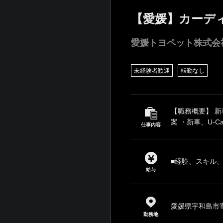
【愛媛】カーデ
愛媛トヨペット株式会
未経験者歓迎
転勤なし
【職務概要】 
案 ・新車、U-C
仕事内容
■経験、スキル
給与
愛媛県宇和島市寄
勤務地