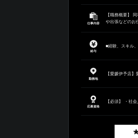
【職務概要】 
や出張などのお
仕事内容
■経験、スキル
給与
【愛媛伊予店】愛
勤務地
【必須】 ・社会
応募資格