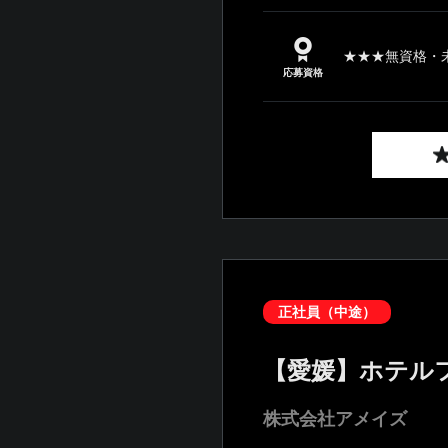
★★★無資格・未
応募資格
正社員（中途）
【愛媛】ホテル
株式会社アメイズ