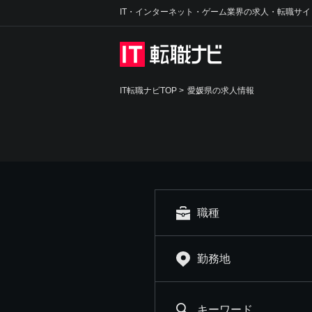
IT・インターネット・ゲーム業界の求人・転職サイ
IT転職ナビTOP
>
愛媛県の求人情報
職種
勤務地
キーワード