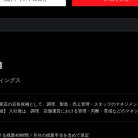
補
ィングス
惣菜店の店長候補として、調理、製造・売上管理・スタッフのマネジメン
細】 入社後は、調理、店舗運営における管理・判断・育成などのマネジメ
する残業40時間／月分の残業手当を含めて算定