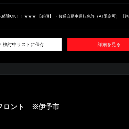
経験OK！！★★★ 【必須】 ・普通自動車運転免許（AT限定可） 【尚可
検討中リストに保存
詳細を見る
フロント ※伊予市