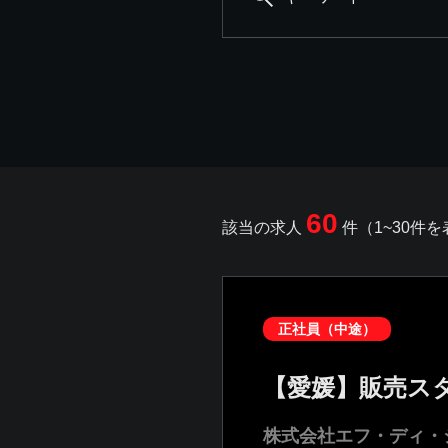
60
該当の求人
件（1~30件
正社員（中途）
【愛媛】販売ス
株式会社エフ・ディ・