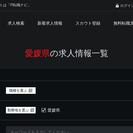
トは「IT転職ナビ」
ログイ
求人検索
新着求人情報
スカウト登録
無料転職
愛媛県
の求人情報一覧
職種を選ぶ
愛媛県
勤務地を選ぶ