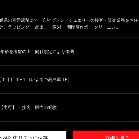
愛媛県の直営店舗にて、自社ブランドジュエリーの接客・販売業務をお任せ
計、ラッピング ・品出し、陳列 ・開閉店作業 ・クリーニン...
、年齢を考慮の上、同社規定により優遇
５丁目１−１（いよてつ高島屋 1F）
【尚可】 ・接客、販売の経験
検討中リストに保存
詳細を見る