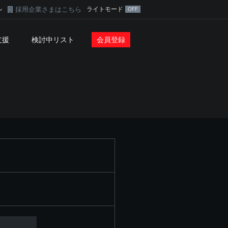
採用企業さまはこちら
ライトモード
ン
支援
検討中リスト
会員登録