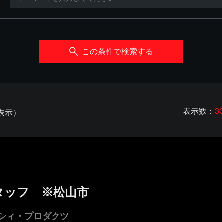
この条件で検索する
表示数：
3
を表示）
タッフ ※松山市
シィ・プロダクツ