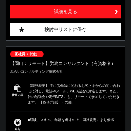
詳細を見る
検討中リストに保存
正社員（中途）
【岡山：リモート】労務コンサルタント（有資格者）
みらいコンサルティング株式会社
【職務概要】 主に労働法に関わるお客さまからの問い合わ
せに対し、電話やメール、WEB会議で対応します。また、
仕事内容
社内勉強会や定例MTGにも、リモートで参加していただき
ます。 【職務詳細】 ・労働...
■経験、スキル、年齢を考慮の上、同社規定により優遇
給与