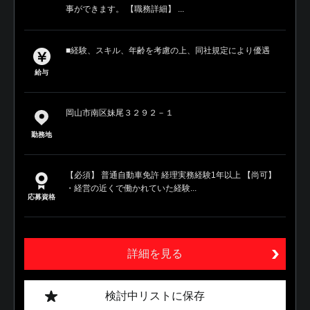
事ができます。 【職務詳細】 ...
■経験、スキル、年齢を考慮の上、同社規定により優遇
給与
岡山市南区妹尾３２９２－１
勤務地
【必須】 普通自動車免許 経理実務経験1年以上 【尚可】
・経営の近くで働かれていた経験...
応募資格
詳細を見る
検討中リストに保存