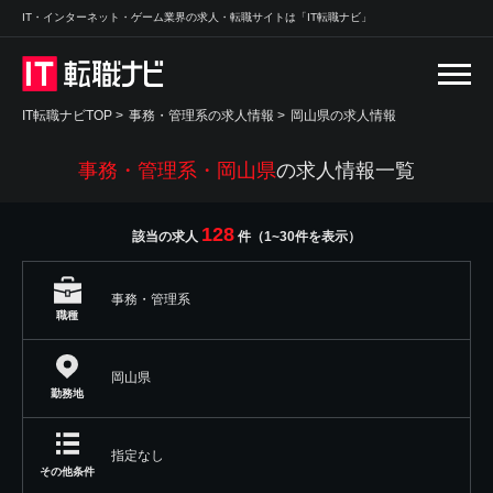
IT・インターネット・ゲーム業界の求人・転職サイトは「IT転職ナビ」
IT転職ナビTOP
>
事務・管理系の求人情報
>
岡山県の求人情報
事務・管理系・岡山県
の求人情報一覧
128
該当の求人
件（1~30件を表示）
事務・管理系
職種
岡山県
勤務地
指定なし
その他条件