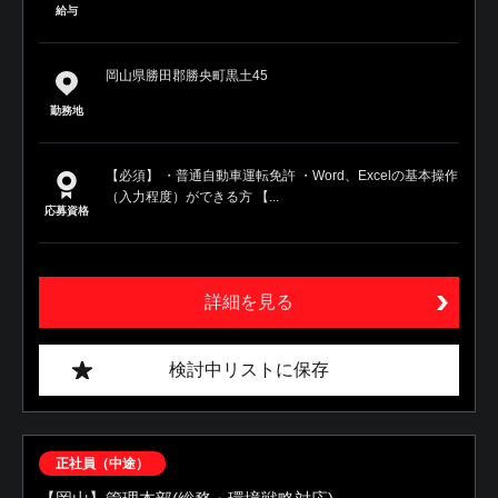
給与
岡山県勝田郡勝央町黒土45
勤務地
【必須】 ・普通自動車運転免許 ・Word、Excelの基本操作
（入力程度）ができる方 【...
応募資格
詳細を見る
検討中リストに保存
正社員（中途）