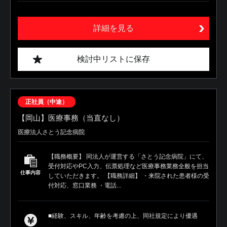
詳細を見る
検討中リストに保存
正社員（中途）
【岡山】医療事務（当直なし）
医療法人さとう記念病院
【職務概要】 同法人が運営する「さとう記念病院」にて、
受付対応やPC入力、伝票処理など医療事務業務全般を担当
仕事内容
していただきます。 【職務詳細】 ・来院された患者様の受
付対応、窓口業務 ・電話...
■経験、スキル、年齢を考慮の上、同社規定により優遇