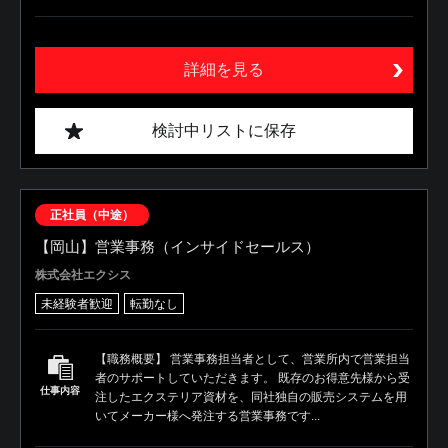
詳細を見る
検討中リストに保存
正社員（中途）
【岡山】営業事務（インサイドセールス）
株式会社エクシス
未経験者歓迎
転勤なし
【職務概要】 営業事務担当者として、営業所内で営業担当
者のサポートしていただきます。 既存のお得意先様から受
仕事内容
注したエクステリア資材を、同社独自の販売システムを用
いてメーカー様へ発注する営業事務です...