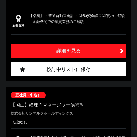
【必須】 ・普通自動車免許 ・財務(資金繰り関係)のご経験
・金融機関での融資業務のご経験 ...
応募資格
詳細を見る
検討中リストに保存
正社員（中途）
【岡山】経理※マネージャー候補※
株式会社サンマルクホールディングス
転勤なし