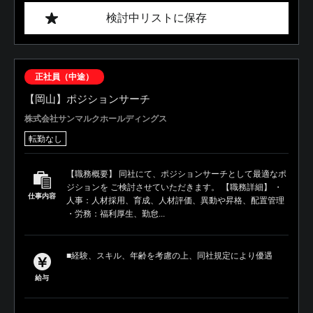
検討中リストに保存
正社員（中途）
【岡山】ポジションサーチ
株式会社サンマルクホールディングス
転勤なし
【職務概要】 同社にて、ポジションサーチとして最適なポ
ジションを ご検討させていただきます。 【職務詳細】 ・
仕事内容
人事：人材採用、育成、人材評価、異動や昇格、配置管理
・労務：福利厚生、勤怠...
■経験、スキル、年齢を考慮の上、同社規定により優遇
給与