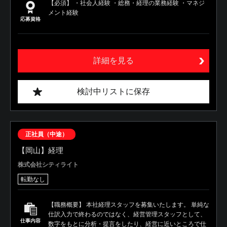
【必須】 ・社会人経験 ・総務・経理の業務経験 ・マネジ
メント経験
応募資格
詳細を見る
検討中リストに保存
正社員（中途）
【岡山】経理
株式会社シティライト
転勤なし
【職務概要】 本社経理スタッフを募集いたします。 単純な
仕訳入力で終わるのではなく、経営管理スタッフとして、
仕事内容
数字をもとに分析・提言をしたり、経営に近いところで仕