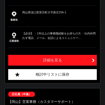
岡山県浅口郡里庄町大字新庄256-1
勤務地
【必須】 ・1年以上の事務職経験をお持ちの方 ・社内外問
わず電話、メール、会話によるコミュニケー...
応募資格
詳細を見る
検討中リストに保存
正社員（中途）
【岡山】営業事務（カスタマーサポート）