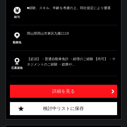
■経験、スキル、年齢を考慮の上、同社規定により優遇
給与
岡山県岡山市東区九蟠1119
勤務地
【必須】 ・普通自動車免許 ・経理のご経験 【尚可】 ・マ
ネジメントのご経験 ・総務や...
応募資格
詳細を見る
検討中リストに保存