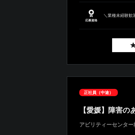
＼業種未経験歓迎
応募資格
正社員（中途）
【愛媛】障害の
アビリティーセンター