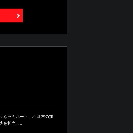
クやラミネート、不織布の加
担当し...