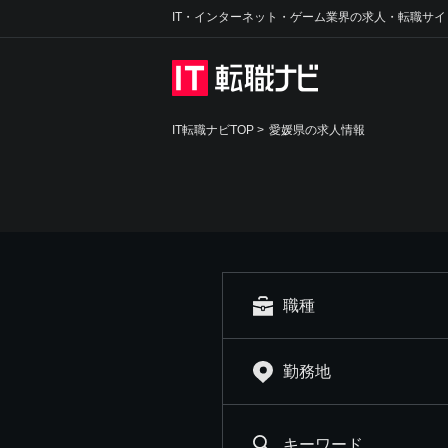
IT・インターネット・ゲーム業界の求人・転職サイ
IT転職ナビTOP
>
愛媛県の求人情報
職種
勤務地
キーワード