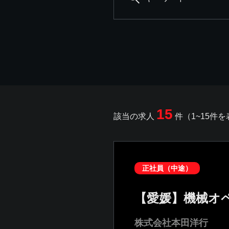
15
該当の求人
件（1~15件
正社員（中途）
【愛媛】機械オ
株式会社本田洋行