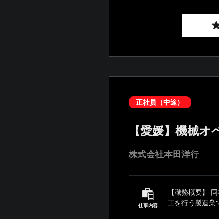
正社員（中途）
【愛媛】機械オ
株式会社本田洋行
【職務概要】 
工を行う製造業
仕事内容