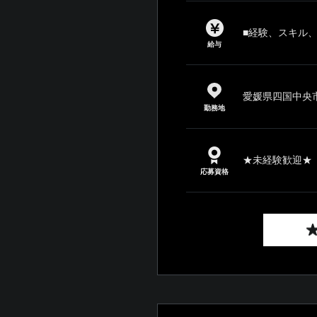
■経験、スキル
給与
愛媛県四国中央市
勤務地
★未経験歓迎★ 
応募資格