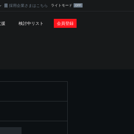
採用企業さまはこちら
ライトモード
ン
支援
検討中リスト
会員登録