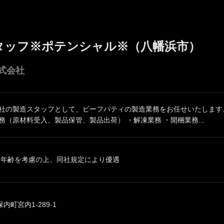
タッフ※ポテンシャル※（八幡浜市）
式会社
同社の製造スタッフとして、ビーフパティの製造業務をお任せいたします。
務（原材料受入、製品保管、製品出荷） ・解凍業務 ・開梱業務...
、年齢を考慮の上、同社規定により優遇
町宮内1-289-1