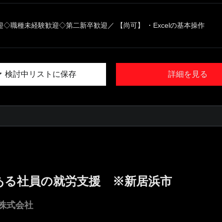
◇職種未経験歓迎◇第二新卒歓迎／ 【尚可】 ・Excelの基本操作
検討中リストに保存
詳細を見る
ある社員の就労支援 ※新居浜市
株式会社