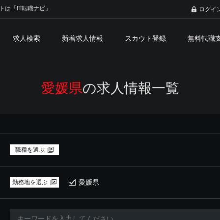
トは「IT転職ナビ」
ログイ
求人検索
新着求人情報
スカウト登録
無料転職
愛媛県
の求人情報一覧
職種を選ぶ
愛媛県
勤務地を選ぶ