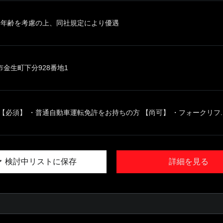
、年齢を考慮の上、同社規定により優遇
金生町下分928番地1
【必須】 ・普通自動車運転免許をお持ちの方 【尚可】 ・フォークリフ..
検討中リストに保存
詳細を見る