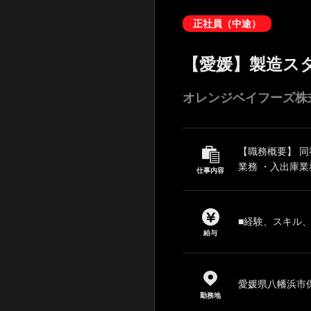
正社員（中途）
【愛媛】製造ス
オレンジベイフーズ株
【職務概要】 
業務 ・入出庫業
仕事内容
■経験、スキル
給与
愛媛県八幡浜市保内
勤務地