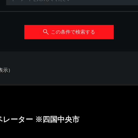
この条件で検索する
を表示）
ペレーター ※四国中央市