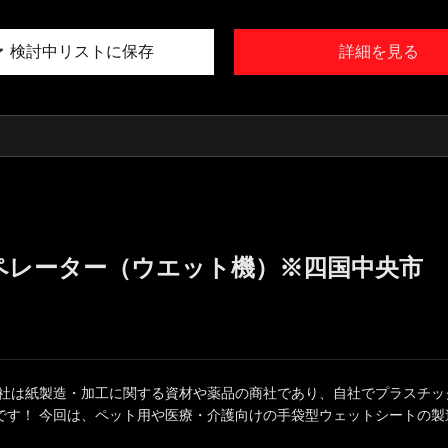
検討中リストに保存
詳細を見る
ペレーター（ウエット機）※四国中央市
同社は紙製造・加工に関する資材や薬品の商社であり、自社でプラスチッ
です！ 今回は、ペット用や医療・介護向けの手袋型ウェットシートの製造を