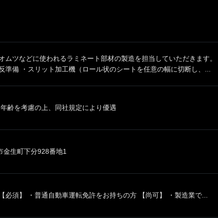
紙オムツなどに使われるラミネート部材の製造を担当していただきます。 
反準備 ・スリット加工機（ロール状のシートを任意の幅に切断し、...
、年齢を考慮の上、同社規定により優遇
金生町下分928番地1
【必須】 ・普通自動車運転免許をお持ちの方 【尚可】 ・製造業で...