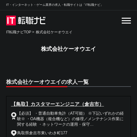
IT・インターネット・ゲーム業界の求人・転職サイトは「IT転職ナビ」
IT転職ナビTOP
>
株式会社ケーオウエイ
株式会社ケーオウエイ
株式会社ケーオウエイの求人一覧
【鳥取】カスタマーエンジニア（倉吉市）
【必須】 ・普通自動車免許（AT可能） ※下記いずれかの経
験※ ・OA機器（複合機など）の修理／メンテナンス作業に
関する経験 ・ネットワークの運用・保守...
鳥取県倉吉市東いわき町177