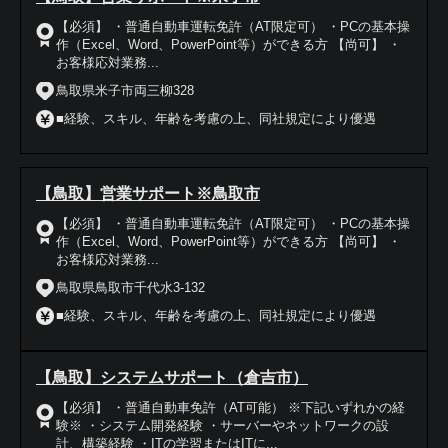
【必須】 ・普通自動車運転免許（AT限定可） ・PCの基本操
作（Excel、Word、PowerPoint等）ができる方 【尚可】 ・
お客様応対業務...
鳥取県米子市両三柳328
■経験、スキル、年齢を考慮の上、同社規定により優遇
【鳥取】営業サポート※鳥取市
【必須】 ・普通自動車運転免許（AT限定可） ・PCの基本操
作（Excel、Word、PowerPoint等）ができる方 【尚可】 ・
お客様応対業務...
鳥取県鳥取市千代水3-132
■経験、スキル、年齢を考慮の上、同社規定により優遇
【鳥取】システムサポート（倉吉市）
【必須】 ・普通自動車免許（AT可能） ※下記いずれかの経
験※ ・システム開発経験 ・サーバーやネットワークの設
計、構築経験 ・ITの学習またはITに...