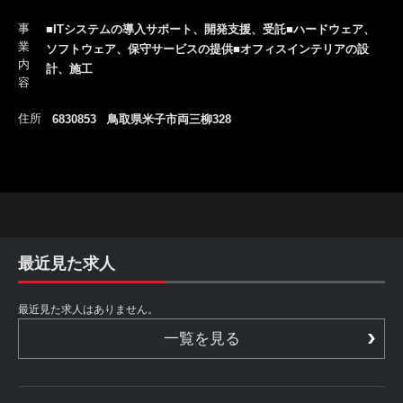
事
■ITシステムの導入サポート、開発支援、受託■ハードウェア、
業
ソフトウェア、保守サービスの提供■オフィスインテリアの設
内
計、施工
容
住所
6830853 鳥取県米子市両三柳328
最近見た求人
最近見た求人はありません。
一覧を見る