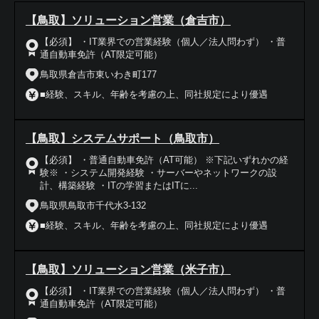
【鳥取】ソリューション営業（倉吉市）
【必須】 ・IT業界での営業経験（個人／法人問わず） ・普
通自動車免許（AT限定可能）
鳥取県倉吉市東いわき町177
■経験、スキル、年齢を考慮の上、同社規定により優遇
【鳥取】システムサポート（鳥取市）
【必須】 ・普通自動車免許（AT可能） ※下記いずれかの経
験※ ・システム開発経験 ・サーバーやネットワークの設
計、構築経験 ・ITの学習またはITに...
鳥取県鳥取市千代水3-132
■経験、スキル、年齢を考慮の上、同社規定により優遇
【鳥取】ソリューション営業（米子市）
【必須】 ・IT業界での営業経験（個人／法人問わず） ・普
通自動車免許（AT限定可能）