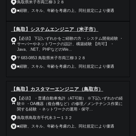
鳥取県米子市両三柳３２８
■経験、スキル、年齢を考慮の上、同社規定により優遇
【鳥取】システムエンジニア（米子市）
【必須】 下記いずれかをご経験の方 ・システム開発経験 ・
サーバーやネットワークの設計、構築経験 【尚可】 ・
Java、.NET、PHPなどのWe...
〒683-0853 鳥取県米子市両三柳３２８
■経験、スキル、年齢を考慮の上、同社規定により優遇
【鳥取】カスタマーエンジニア（鳥取市）
【必須】 ・普通自動車免許（AT可能） ※下記いずれかの経
験※ ・OA機器（複合機など）の修理／メンテナンス作業に
関する経験 ・ネットワークの運用・保守...
鳥取県鳥取市千代水３ー１３２
■経験、スキル、年齢を考慮の上、同社規定により優遇