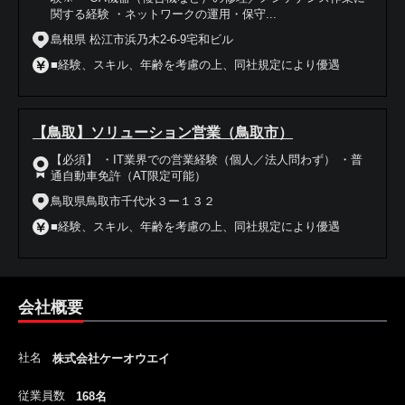
関する経験 ・ネットワークの運用・保守...
島根県 松江市浜乃木2-6-9宅和ビル
■経験、スキル、年齢を考慮の上、同社規定により優遇
【鳥取】ソリューション営業（鳥取市）
【必須】 ・IT業界での営業経験（個人／法人問わず） ・普
通自動車免許（AT限定可能）
鳥取県鳥取市千代水３ー１３２
■経験、スキル、年齢を考慮の上、同社規定により優遇
会社概要
社名
株式会社ケーオウエイ
従業員数
168名