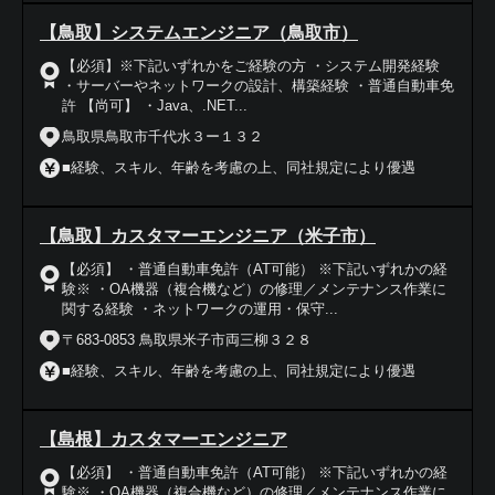
【鳥取】システムエンジニア（鳥取市）
【必須】※下記いずれかをご経験の方 ・システム開発経験
・サーバーやネットワークの設計、構築経験 ・普通自動車免
許 【尚可】 ・Java、.NET...
鳥取県鳥取市千代水３ー１３２
■経験、スキル、年齢を考慮の上、同社規定により優遇
【鳥取】カスタマーエンジニア（米子市）
【必須】 ・普通自動車免許（AT可能） ※下記いずれかの経
験※ ・OA機器（複合機など）の修理／メンテナンス作業に
関する経験 ・ネットワークの運用・保守...
〒683-0853 鳥取県米子市両三柳３２８
■経験、スキル、年齢を考慮の上、同社規定により優遇
【島根】カスタマーエンジニア
【必須】 ・普通自動車免許（AT可能） ※下記いずれかの経
験※ ・OA機器（複合機など）の修理／メンテナンス作業に