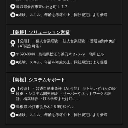
鳥取県倉吉市東いわき町１７７
■経験、スキル、年齢を考慮の上、同社規定により優遇
【島根】ソリューション営業
【必須】 ・個人営業経験 ・法人営業経験 ・普通自動車免許
（AT限定可能）
〒690-0044 島根県松江市浜乃木２-６-９ 宅和ビル
■経験、スキル、年齢を考慮の上、同社規定により優遇
【島根】システムサポート
【必須】 ・普通自動車免許（AT可能） ※下記いずれかの経
験※ ・システム開発経験 ・サーバーやネットワークの設
計、構築経験 ・ITの学習またはITに...
島根県 松江市浜乃木2-6-9宅和ビル
■経験、スキル、年齢を考慮の上、同社規定により優遇