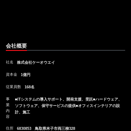
会社概要
社名
株式会社ケーオウエイ
資本金
1億円
従業員数
168名
事
■ITシステムの導入サポート、開発支援、受託■ハードウェア、
業
ソフトウェア、保守サービスの提供■オフィスインテリアの設
内
計、施工
容
住所
6830853 鳥取県米子市両三柳328