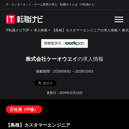
IT・インターネット・ゲーム業界の求人・転職サイトは「IT転職ナビ」
IT転職ナビTOP
>
求人検索
>
【島根】カスタマーエンジニアの求人情報 >
株式
情報提供元：
株式会社ケーオウエイ
の求人情報
掲載期間：
2026/08/01 ～2026/10/03
更新日：2026年02月16日
正社員（中途）
【島根】カスタマーエンジニア