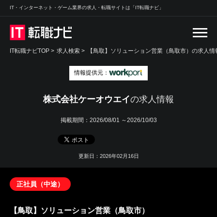
IT・インターネット・ゲーム業界の求人・転職サイトは「IT転職ナビ」
IT転職ナビTOP
>
求人検索
>
【鳥取】ソリューション営業（鳥取市）の求人情報
情報提供元：
株式会社ケーオウエイ
の求人情報
掲載期間：
2026/08/01 ～2026/10/03
更新日：2026年02月16日
正社員（中途）
【鳥取】ソリューション営業（鳥取市）