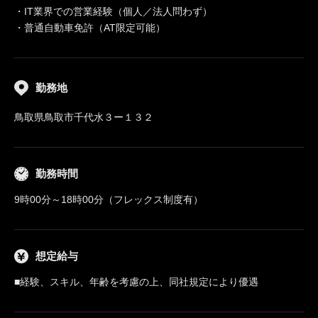
・IT業界での営業経験（個人／法人問わず）
・普通自動車免許（AT限定可能）
勤務地
鳥取県鳥取市千代水３ー１３２
勤務時間
9時00分～18時00分（フレックス制度有）
想定給与
■経験、スキル、年齢を考慮の上、同社規定により優遇