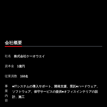
会社概要
社名
株式会社ケーオウエイ
資本金
1億円
従業員数
168名
事
■ITシステムの導入サポート、開発支援、受託■ハードウェア、
業
ソフトウェア、保守サービスの提供■オフィスインテリアの設
内
計、施工
容