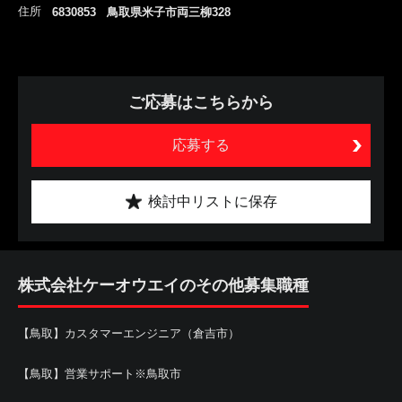
住所
6830853 鳥取県米子市両三柳328
ご応募はこちらから
応募する
検討中リストに保存
株式会社ケーオウエイのその他募集職種
【鳥取】カスタマーエンジニア（倉吉市）
【鳥取】営業サポート※鳥取市