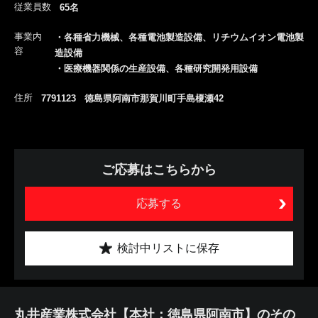
従業員数
65名
事業内
・各種省力機械、各種電池製造設備、リチウムイオン電池製
容
造設備
・医療機器関係の生産設備、各種研究開発用設備
住所
7791123 徳島県阿南市那賀川町手島榎瀬42
ご応募はこちらから
応募する
検討中リストに保存
丸井産業株式会社【本社：徳島県阿南市】のその