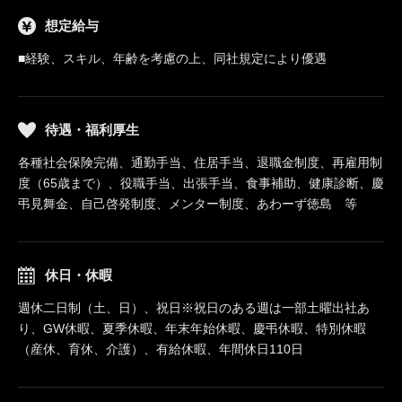
想定給与
■経験、スキル、年齢を考慮の上、同社規定により優遇
待遇・福利厚生
各種社会保険完備、通勤手当、住居手当、退職金制度、再雇用制
度（65歳まで）、役職手当、出張手当、食事補助、健康診断、慶
弔見舞金、自己啓発制度、メンター制度、あわーず徳島 等
休日・休暇
週休二日制（土、日）、祝日※祝日のある週は一部土曜出社あ
り、GW休暇、夏季休暇、年末年始休暇、慶弔休暇、特別休暇
（産休、育休、介護）、有給休暇、年間休日110日