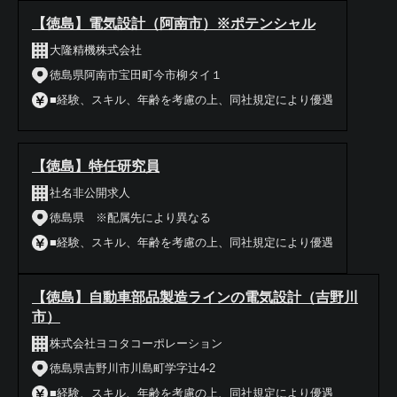
【徳島】電気設計（阿南市）※ポテンシャル
大隆精機株式会社
徳島県阿南市宝田町今市柳タイ１
■経験、スキル、年齢を考慮の上、同社規定により優遇
【徳島】特任研究員
社名非公開求人
徳島県 ※配属先により異なる
■経験、スキル、年齢を考慮の上、同社規定により優遇
【徳島】自動車部品製造ラインの電気設計（吉野川
市）
株式会社ヨコタコーポレーション
徳島県吉野川市川島町学字辻4-2
■経験、スキル、年齢を考慮の上、同社規定により優遇