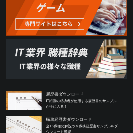
履歴書ダウンロード
IT転職の成功者が使用する履歴書のサンプル
が手に入る！
職務経歴書ダウンロード
全16職種の解説つき職務経歴書サンプルをダ
ウンロード可能