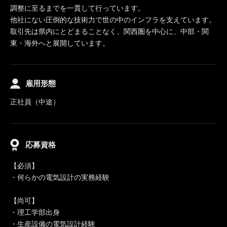
調整に至るまでを一貫して行っています。
他社にない圧倒的な技術力で世の中のインフラを支えています。
取引先は県内にとどまることなく、関西圏を中心に、中部・関
東・海外へと展開しています。
雇用形態
正社員（中途）
応募資格
【必須】
・何らかの電気設計の実務経験
【尚可】
・理工学部出身
・生産設備の電気設計経験