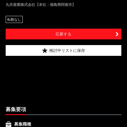
丸井産業株式会社【本社：徳島県阿南市】
転勤なし
応募する
検討中リストに保存
募集要項
募集職種