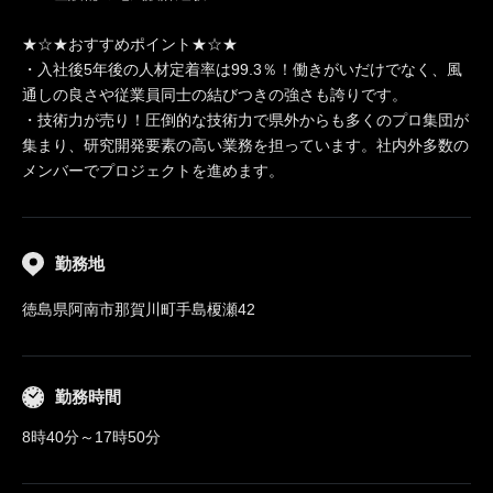
★☆★おすすめポイント★☆★
・入社後5年後の人材定着率は99.3％！働きがいだけでなく、風
通しの良さや従業員同士の結びつきの強さも誇りです。
・技術力が売り！圧倒的な技術力で県外からも多くのプロ集団が
集まり、研究開発要素の高い業務を担っています。社内外多数の
メンバーでプロジェクトを進めます。
勤務地
徳島県阿南市那賀川町手島榎瀬42
勤務時間
8時40分～17時50分