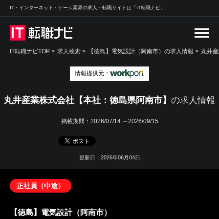
IT・インターネット・ゲーム業界の求人・転職サイトは「IT転職ナビ」
IT転職ナビTOP
>
求人検索
>
【徳島】電気設計（阿南市）の求人情報 >
丸井産
情報提供元：
丸井産業株式会社【本社：徳島県阿南市】
の求人情報
掲載期間：
2026/07/14 ～2026/09/15
更新日：2026年06月04日
正社員（中途）
【徳島】電気設計（阿南市）