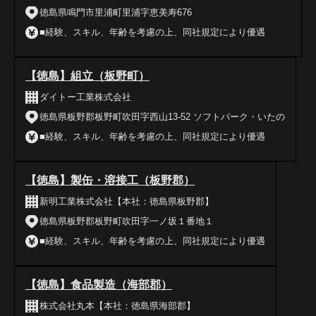
徳島県鳴門市里浦町里浦字恵美寿676
■経験、スキル、年齢を考慮の上、同社規定により優遇
【徳島】組立（板野町）
ダイトー工業株式会社
徳島県板野郡板野町吹田字西山13-52 ソフトパーク・いたの
■経験、スキル、年齢を考慮の上、同社規定により優遇
【徳島】製缶・溶接工（板野郡）
新明工業株式会社【本社：徳島県板野郡】
徳島県板野郡板野町吹田字一ノ坂１番地１
■経験、スキル、年齢を考慮の上、同社規定により優遇
【徳島】食品製造（海部郡）
株式会社丸本【本社：徳島県海部郡】