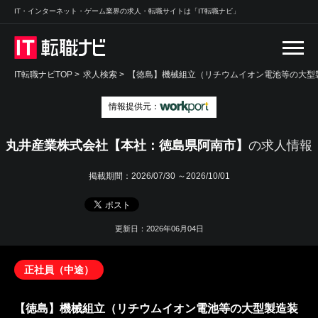
IT・インターネット・ゲーム業界の求人・転職サイトは「IT転職ナビ」
IT転職ナビTOP
>
求人検索
>
【徳島】機械組立（リチウムイオン電池等の大型製
情報提供元：
丸井産業株式会社【本社：徳島県阿南市】
の求人情報
掲載期間：
2026/07/30 ～2026/10/01
更新日：2026年06月04日
正社員（中途）
【徳島】機械組立（リチウムイオン電池等の大型製造装