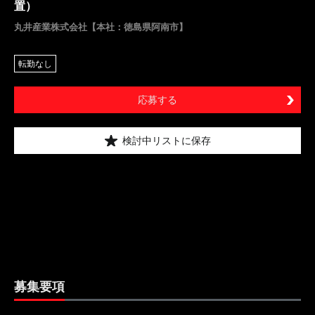
置）
丸井産業株式会社【本社：徳島県阿南市】
転勤なし
応募する
検討中リストに保存
募集要項