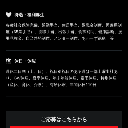
待遇・福利厚生
各種社会保険完備、通勤手当、住居手当、退職金制度、再雇用制
度（65歳まで）、役職手当、出張手当、食事補助、健康診断、慶
弔見舞金、自己啓発制度、メンター制度、あわーず徳島 等
休日・休暇
週休二日制（土、日）、祝日※祝日のある週は一部土曜出社あ
り、GW休暇、夏季休暇、年末年始休暇、慶弔休暇、特別休暇
（産休、育休、介護）、有給休暇、年間休日110日
ご応募はこちらから