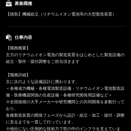
募集職種
【徳島】機械組立（リチウムイオン電池等の大型製造装置）
仕事内容
【職務概要】
主力のリチウムイオン電池の製造装置をはじめとした製造設備の
組立・製作・据付調整をご担当頂きます
【職務詳細】
主に次のような設備設計に携わります。
＜各種省力機械・各種電池製造設備・リチウムイオン電池製造設
備・医療機器関係の生産設備・各種研究開発用設備など＞
※全国規模の大手メーカーや研究機関との共同開発を多数行って
おり、
各種製造装置の開発フェーズから設計・組立・加工・据付・調整
に至るまでを一貫して行っています。
※他社にない圧倒的な技術力で世の中のインフラを支えていま