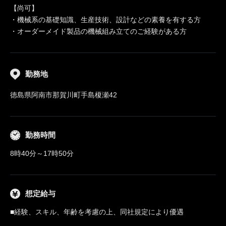
【尚可】
・機械系の基礎知識、生産技術、設計などの素養を有する方
・オーダーメイド製品の機械組み立てのご経験がある方
勤務地
徳島県阿南市那賀川町手島榎瀬42
勤務時間
8時40分～17時50分
想定給与
■経験、スキル、年齢を考慮の上、同社規定により優遇