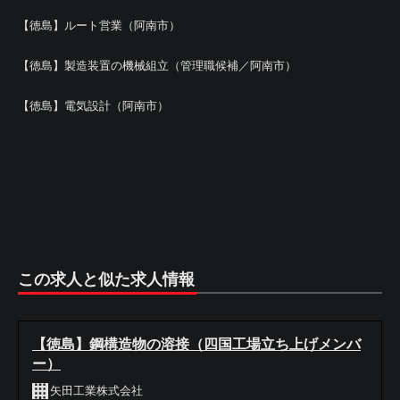
【徳島】ルート営業（阿南市）
【徳島】製造装置の機械組立（管理職候補／阿南市）
【徳島】電気設計（阿南市）
この求人と似た求人情報
【徳島】鋼構造物の溶接（四国工場立ち上げメンバ
ー）
矢田工業株式会社