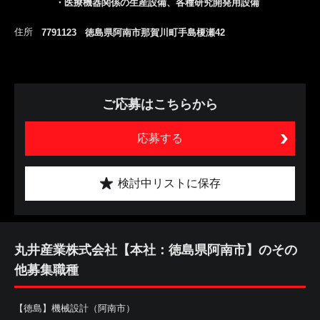
・医療機器関係の生産設備、各種研究開発用設備
住所
7791123 徳島県阿南市那賀川町手島榎瀬42
ご応募はこちらから
応募する
検討中リストに保存
丸井産業株式会社【本社：徳島県阿南市】のその
他募集職種
【徳島】機械設計（阿南市）