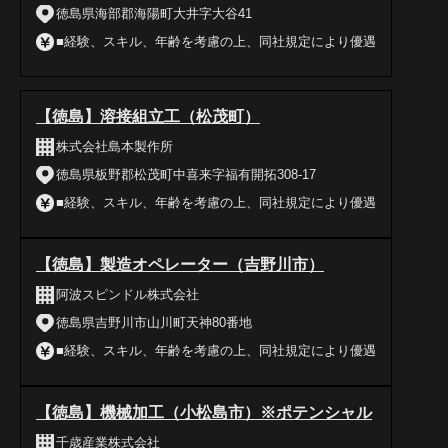
徳島県海部郡海陽町大井字大谷41
■経験、スキル、年齢を考慮の上、同社規定により優遇
【徳島】溶接組立工（松茂町）
株式会社島本製作所
徳島県板野郡松茂町中喜来字福有開拓308-17
■経験、スキル、年齢を考慮の上、同社規定により優遇
【徳島】製造オペレーター（吉野川市）
阿波スピンドル株式会社
徳島県吉野川市山川町天神80番地
■経験、スキル、年齢を考慮の上、同社規定により優遇
【徳島】機械加工（小松島市）※ポテンシャル
千歳産業株式会社