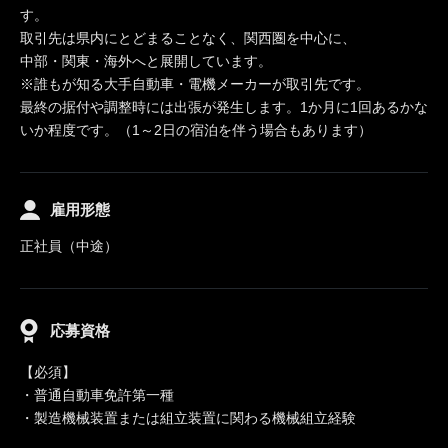
す。
取引先は県内にとどまることなく、関西圏を中心に、
中部・関東・海外へと展開しています。
※誰もが知る大手自動車・電機メーカーが取引先です。
最終の据付や調整時には出張が発生します。1か月に1回あるかな
いか程度です。（1～2日の宿泊を伴う場合もあります）
雇用形態
正社員（中途）
応募資格
【必須】
・普通自動車免許第一種
・製造機械装置または組立装置に関わる機械組立経験