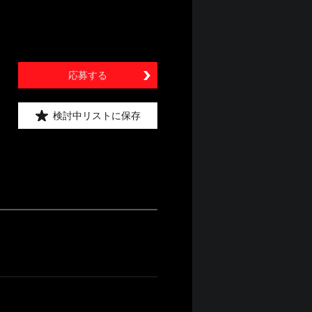
応募する
検討中リストに保存