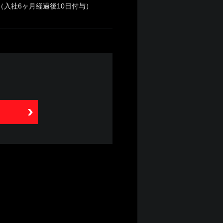
（入社6ヶ月経過後10日付与）