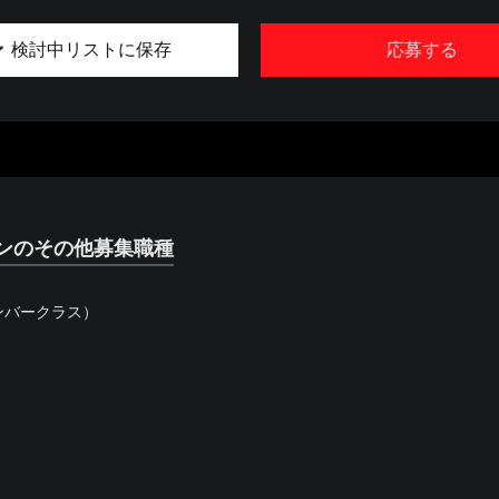
検討中リストに保存
応募する
ンのその他募集職種
ンバークラス）