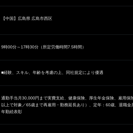
【中国】広島県 広島市西区
9時00分～17時30分（所定労働時間7.5時間）
■経験、スキル、年齢を考慮の上、同社規定により優遇
通勤手当月30,000円まで実費支給、健康保険、厚生年金保険、雇用
以上で対象／65歳まで再雇用・勤務延長あり）、定年：60歳、退職
年勤続表彰