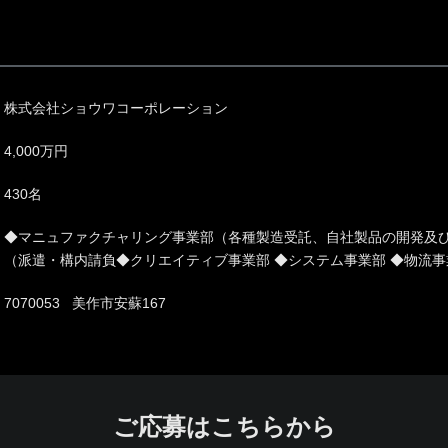
株式会社ショウワコーポレーション
4,000万円
430名
◆マニュファクチャリング事業部（各種製造受託、自社製品の開発及び
（派遣・構内請負◆クリエイティブ事業部 ◆システム事業部 ◆物流事
7070053 美作市安蘇167
ご応募はこちらから