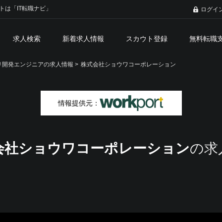
トは「IT転職ナビ」
ログイ
求人検索
新着求人情報
スカウト登録
無料転職
開発エンジニアの求人情報 >
株式会社ショウワコーポレーション
情報提供元：
会社ショウワコーポレーション
の求