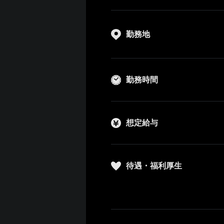
勤務地
勤務時間
想定給与
待遇・福利厚生