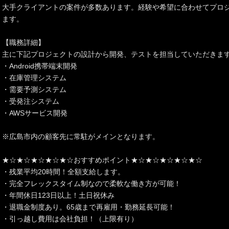
大手クライアントの案件が多数あります。経験や希望に合わせてプロ
ます。
【職務詳細】
主に下記プロジェクトの設計から開発、テストを担当していただきま
・Android携帯端末開発
・在庫管理システム
・需要予測システム
・受発注システム
・AWSサービス開発
※広島市内の顧客先に常駐がメインとなります。
★☆★☆★☆★☆★☆おすすめポイント★☆★☆★☆★☆★☆
・残業平均20時間！全額支給します。
・完全フレックスタイム制なので柔軟な働き方が可能！
・年間休日123日以上！土日祝休み
・退職金制度あり。65歳まで再雇用・勤務延長可能！
・引っ越し費用は会社負担！（上限有り）