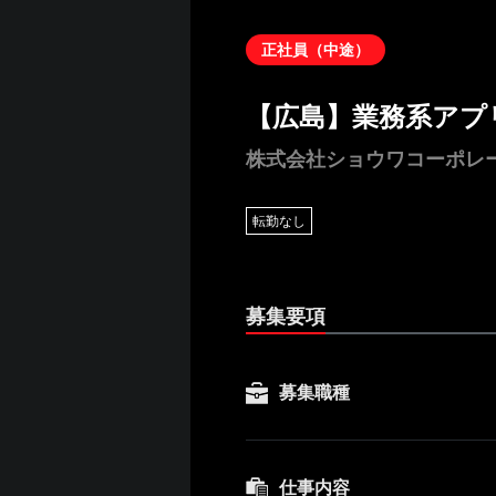
正社員（中途）
【広島】業務系アプ
株式会社ショウワコーポレ
転勤なし
募集要項
募集職種
仕事内容