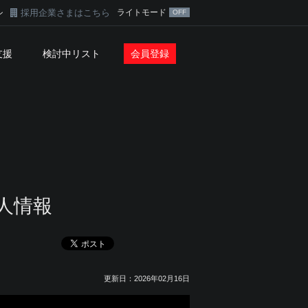
採用企業さまはこちら
ライトモード
ン
支援
検討中リスト
会員登録
人情報
更新日：2026年02月16日