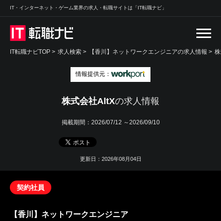
IT・インターネット・ゲーム業界の求人・転職サイトは「IT転職ナビ」
IT転職ナビTOP
>
求人検索
>
【香川】ネットワークエンジニアの求人情報 >
株
情報提供元：
株式会社AltX
の求人情報
掲載期間：
2026/07/12 ～2026/09/10
更新日：2026年08月04日
契約社員
【香川】ネットワークエンジニア