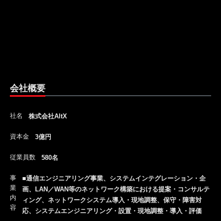
会社概要
社名
株式会社AltX
資本金
3億円
従業員数
580名
事
■通信エンジニアリング事業、システムインテグレーション・企
業
画、LAN／WAN等のネットワーク構築における提案・コンサルテ
内
ィング、ネットワークシステム導入・現地調整、保守・障害対
容
応、システムエンジニアリング・設置・現地調整・導入・評価