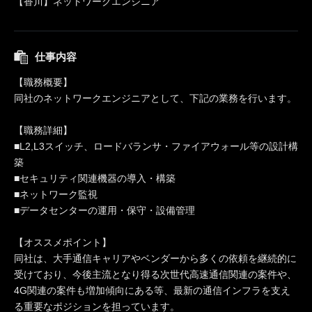
【香川】ネットワークエンジニア
仕事内容
【職務概要】
同社のネットワークエンジニアとして、下記の業務を行います。
【職務詳細】
■L2,L3スイッチ、ロードバランサ・ファイアウォール等の設計構
築
■セキュリティ関連機器の導入・構築
■ネットワーク監視
■データセンターの運用・保守・設備管理
【オススメポイント】
同社は、大手通信キャリアやベンダーから多くの依頼を継続的に
受けており、今後主流となり得る次世代高速通信関連の案件や、
4G関連の案件も増加傾向にある等、最新の通信インフラを支え
る重要なポジションを担っています。