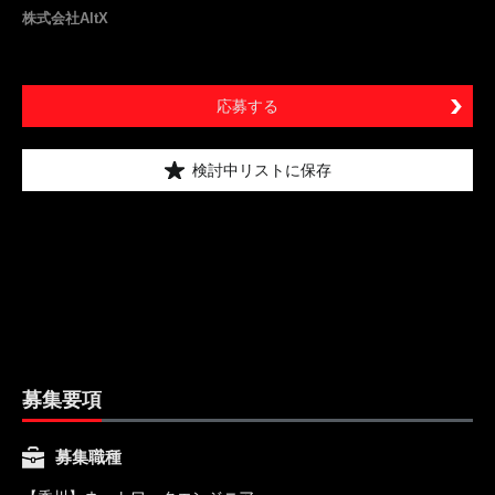
株式会社AltX
応募する
検討中リストに保存
募集要項
募集職種