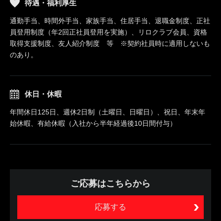
待遇・福利厚生
通勤手当、時間外手当、家族手当、住居手当、退職金制度、正社
員登用制度（年2回正社員登用を実施）、リロクラブ会員、資格
取得支援制度、友人紹介制度 等 ※契約社員時に適用しないも
のあり。
休日・休暇
年間休日125日、週休2日制（土曜日、日曜日）、祝日、年末年
始休暇、有給休暇（入社から半年経過後10日間付与）
ご応募はこちらから
応募する