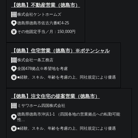
【徳島】不動産営業（徳島市）
株式会社ケントホームズ
徳島県徳島市佐古六番町4-25
その他固定手当／月：150,000円
【徳島】住宅営業（徳島市）※ポテンシャル
株式会社一条工務店
全国478拠点※希望地を考慮
■経験、スキル、年齢を考慮の上、同社規定により優遇
【徳島】注文住宅の提案営業（徳島市）
ミサワホーム四国株式会社
徳島県徳島市沖浜1-1 （四国各地の営業拠点への転勤可能
性...
■経験、スキル、年齢を考慮の上、同社規定により優遇