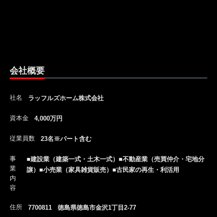
会社概要
社名
ラッフルズホーム株式会社
資本金
4,000万円
従業員数
23名※パート含む
事
■建設業（建築一式・土木一式）■不動産業（売買仲介・宅地分
業
譲）■小売業（家具雑貨販売）■古民家の再生・利活用
内
容
住所
7700811 徳島県徳島市金沢1丁目2-77