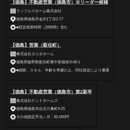
【徳島】不動産営業（徳島市）※リーダー候補
ラッフルズホーム株式会社
徳島県徳島市金沢1丁目2-77
■想定残業時間（20時間）含む
【徳島】営業（藍住町）
株式会社ヨコタホーム
徳島県板野郡藍住町東中富朏傍示49-1
■経験、スキル、年齢を考慮の上、同社規定により優遇
【徳島】不動産営業（徳島市）第2新卒
株式会社ケントホームズ
徳島県徳島市佐古六番町4-25
その他固定手当／月：60,000円