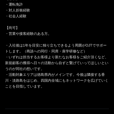
・運転免許
・対人折衝経験
・社会人経験
【尚可】
・営業や接客経験のある方。
・入社後は1年を目安に独り立ちできるよう周囲がOJTでサポー
トします。（商談への同行・同席・座学研修など）
・いずれは担当するお客様より新たなお客様をご紹介頂くなど、
新規顧客の獲得へ日々の活動から自ずと繋げていってほしいとい
うのが同社の想いです。
・活動対象エリアは徳島県内がメインです。今後は隣接する香
川・淡路島をはじめ、四国内全域にもネットワークを広げていく
ことを目指しています。