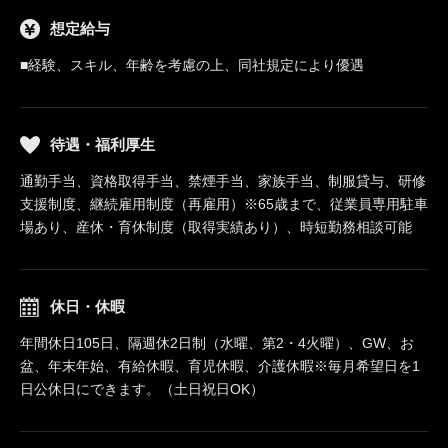
想定給与
■経験、スキル、年齢を考慮の上、同社規定により優遇
待遇・福利厚生
通勤手当、資格取得手当、禁煙手当、家族手当、制服貸与、研修
支援制度、継続雇用制度（再雇用）※65歳まで、従業員専用駐車
場あり、産休・育休制度（取得実績あり）、時短勤務相談可能
休日・休暇
年間休日105日、隔週休2日制（水曜、第2・4火曜）、GW、お
盆、年末年始、有給休暇、育児休暇、介護休暇※毎月希望日を1
日公休日にできます。（土日祝日OK）