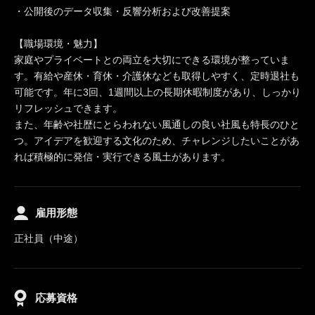
・公開後のデータ収集・反響分析および改善提案
【職場環境・魅力】
家庭やプライベートとの両立を大切にできる環境が整っていま
す。有給や産休・育休・介護休なども取得しやすく、定時退社も
可能です。年に3回、1週間以上の長期休暇制度があり、しっかり
リフレッシュできます。
また、年齢や社歴にとらわれない風通しの良い社風も特長のひと
つ。アイデアを歓迎する文化のため、チャレンジしたいことがあ
れば積極的に発信・実行できる風土があります。
雇用形態
正社員（中途）
応募資格