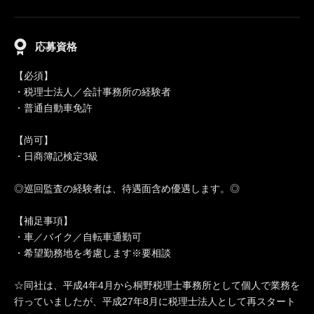
応募資格
【必須】
・税理士法人／会計事務所の経験者
・普通自動車免許
【尚可】
・日商簿記検定3級
◎巡回監査の経験者は、待遇面含め優遇します。◎
【補足事項】
・車／バイク／自転車通勤可
・希望勤務地を考慮します※要相談
☆同社は、平成4年4月から桐野税理士事務所として個人で業務を
行っていましたが、平成27年8月に税理士法人として再スタート