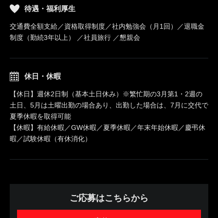
待遇・福利厚生
交通費全額支給／資格取得制度／社内勉強会（月1回）／退職金
制度（勤続3年以上） ／社員旅行 ／懇親会
休日・休暇
【休日】週休2日制（基本土日休み）※繁忙期の3月第1・2週の
土日、5月は土曜出勤の場合あり、出勤した場合は、7月に交代で
夏季休暇を取得可能
【休暇】有給休暇／GW休暇／夏季休暇／年末年始休暇／慶弔休
暇／試験休暇（有休消化）
ご応募はこちらから