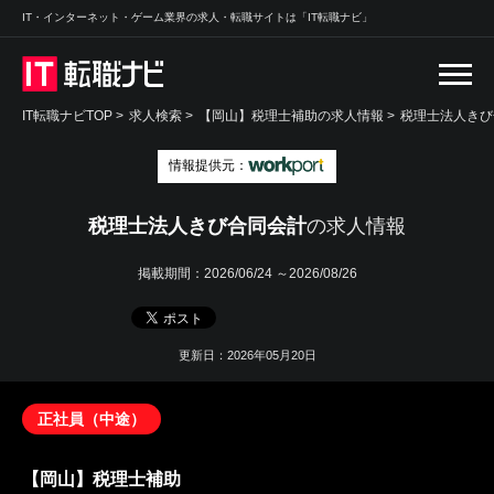
IT・インターネット・ゲーム業界の求人・転職サイトは「IT転職ナビ」
IT転職ナビTOP
>
求人検索
>
【岡山】税理士補助の求人情報 >
税理士法人きび
情報提供元：
税理士法人きび合同会計
の求人情報
掲載期間：
2026/06/24 ～2026/08/26
更新日：2026年05月20日
正社員（中途）
【岡山】税理士補助