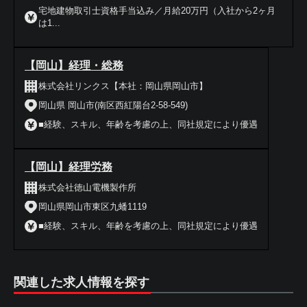
宅地建物取引士資格手当込み／月給20万円（入社から2ヶ月
は1...
【岡山】経理・総務
株式会社リンクス【本社：岡山県岡山市】
岡山県 岡山市(南区西紅陽台2-58-549)
■経験、スキル、年齢を考慮の上、同社規定により優遇
【岡山】経理労務
株式会社徳山電機製作所
岡山県岡山市東区九蟠1119
■経験、スキル、年齢を考慮の上、同社規定により優遇
関連した求人情報を探す