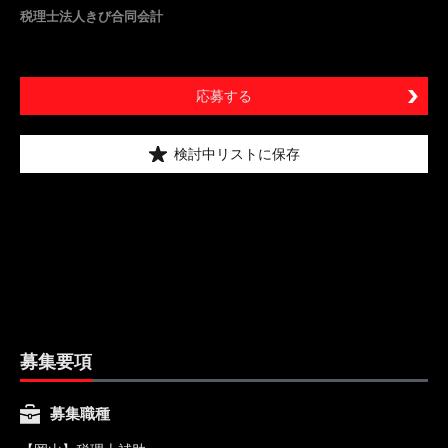
税理士法人きび合同会計
応募する
検討中リストに保存
募集要項
募集職種