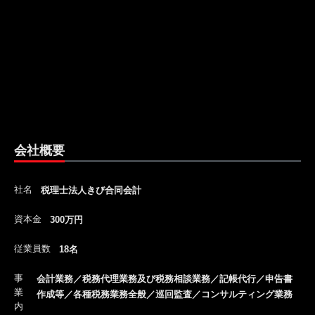
会社概要
社名
税理士法人きび合同会計
資本金
300万円
従業員数
18名
事
会計業務／税務代理業務及び税務相談業務／記帳代行／申告書
業
作成等／各種税務業務全般／巡回監査／コンサルティング業務
内