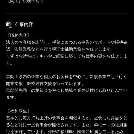
【岡山】税理士補助
仕事内容
【職務内容】
法人のお客様を訪問し、税務にまつわる申告のサポートや帳簿確
認、決算業務などを行う税理士補助業務をお任せします。
まずはお持ちのスキルやご経験に応じてお仕事内容をお任せしま
す。
◎岡山県内の企業や個人のお客様を中心に、新規事業立ち上げや
開業支援、医療経営支援を行っています。
◎顧問先同士の懇親会を主催し地域企業の活性にも取り組んでい
ます。
【福利厚生】
基本的に毎月打ち上げの食事会を開催するか、昼食にお弁当をと
るなど月に一度食事会が開催されます。また、年に一回の社員旅
行を実施しています。外部の福利厚生団体に所属しているため、