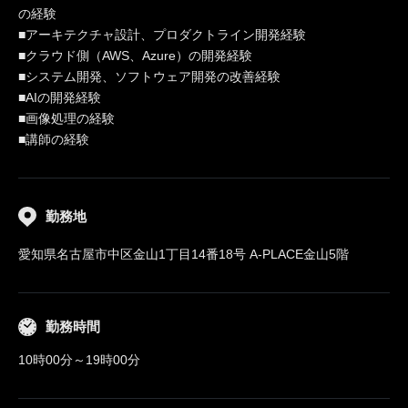
の経験
■アーキテクチャ設計、プロダクトライン開発経験
■クラウド側（AWS、Azure）の開発経験
■システム開発、ソフトウェア開発の改善経験
■AIの開発経験
■画像処理の経験
■講師の経験
勤務地
愛知県名古屋市中区金山1丁目14番18号 A-PLACE金山5階
勤務時間
10時00分～19時00分