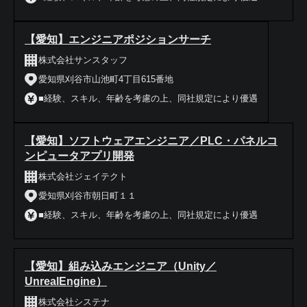
【愛知】エンジニアポジションサーチ
株式会社サンスタッフ
愛知県刈谷市山池町4丁目615番地
■経験、スキル、年齢を考慮の上、同社規定により優遇
【愛知】ソフトウェアエンジニア／PLC・パネルコ
ンピュータアプリ開発
株式会社ジェイテクト
愛知県刈谷市朝日町１１
■経験、スキル、年齢を考慮の上、同社規定により優遇
【愛知】組み込みエンジニア（Unity／
UnrealEngine）
株式会社システナ