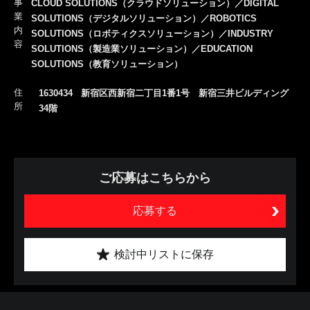
事
CLOUD SOLUTIONS（クラウドソリューション）／DIGITAL
業
SOLUTIONS（デジタルソリューション）／ROBOTICS
内
SOLUTIONS（ロボティクスソリューション）／INDUSTRY
容
SOLUTIONS（製造業ソリューション）／EDUCATION
SOLUTIONS（教育ソリューション）
住
1630434 新宿区西新宿二丁目1番1号 新宿三井ビルディング
所
34階
ご応募はこちらから
応募する
検討中リストに保存