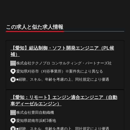
この求人と似た求人情報
【愛知】組込制御・ソフト開発エンジニア（PL候
補）
株式会社テクノプロ コンサルティング・パートナーズ社
愛知県刈谷市（刈谷事業所）※案件先により異なる
■経験、スキル、年齢を考慮の上、同社規定により優遇
【愛知：リモート】エンジン適合エンジニア（自動
車ディーゼルエンジン）
株式会社豊田自動織機
愛知県碧南市浜町3番地
■経験、スキル、年齢を考慮の上、同社規定により優遇