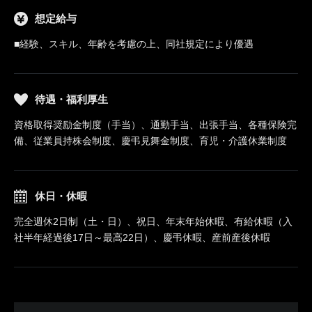
想定給与
■経験、スキル、年齢を考慮の上、同社規定により優遇
待遇・福利厚生
資格取得奨励金制度（手当）、通勤手当、出張手当、各種保険完
備、従業員持株会制度、慶弔見舞金制度、育児・介護休業制度
休日・休暇
完全週休2日制（土・日）、祝日、年末年始休暇、有給休暇（入
社半年経過後17日～最高22日）、慶弔休暇、産前産後休暇