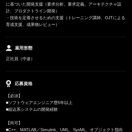
に基づいた開発支援（要求分析、要求定義、アーキテクチャ設
計、プロダクトライン開発）
・技術を定着させるための支援（トレーニング講師、OJTによる
育成支援、成果物レビュー）
雇用形態
正社員（中途）
応募資格
【必須】
■ソフトウェアエンジニア歴5年以上
■組込系システムの開発経験
【尚可】
■C++、MATLAB／Simulink、UML、SysML、オブジェクト指向