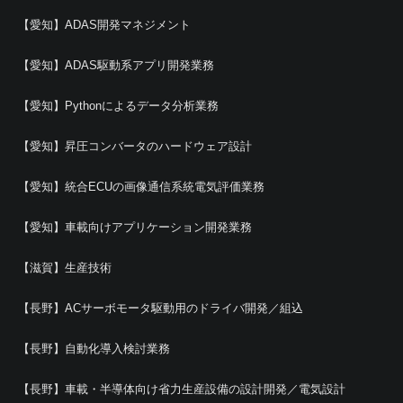
【愛知】ADAS開発マネジメント
【愛知】ADAS駆動系アプリ開発業務
【愛知】Pythonによるデータ分析業務
【愛知】昇圧コンバータのハードウェア設計
【愛知】統合ECUの画像通信系統電気評価業務
【愛知】車載向けアプリケーション開発業務
【滋賀】生産技術
【長野】ACサーボモータ駆動用のドライバ開発／組込
【長野】自動化導入検討業務
【長野】車載・半導体向け省力生産設備の設計開発／電気設計