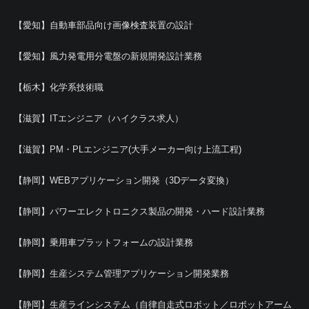
【愛知】自動車部品向け画像検査装置の設計
【愛知】風力発電用分電盤の新規開発設計業務
【栃木】化学系技術職
【滋賀】ITエンジニア（ハイクラス求人）
【滋賀】PM・PLエンジニア(大手メーカー向け上流工程)
【静岡】WEBアプリケーション開発（3Dデータ変換）
【静岡】パワーエレクトロニクス製品の開発・ハード設計業務
【静岡】乗用車プラットフォームの設計業務
【静岡】生産システム管理アプリケーション開発業務
【静岡】生産ラインシステム（自律自走式ロボット／ロボットアーム