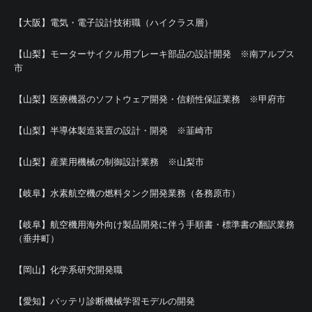
【大阪】電気・電子設計技術職（ハイクラス層）
【山梨】モーターサイクル用ブレーキ部品の設計開発 ※南アルプス
市
【山梨】医療機器のソフトウェア開発・信頼性保証業務 ※甲府市
【山梨】半導体製造装置の設計・開発 ※韮崎市
【山梨】産業用機械の制御設計業務 ※山梨市
【岐阜】水素航空機の燃料タンク開発業務（各務原市）
【岐阜】航空機用海外向け製品開発に伴う手順書・標準書の翻訳業務
（垂井町）
【岡山】化学系研究開発職
【愛知】バッテリ診断機械学習モデルの開発