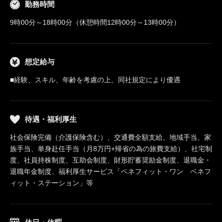
勤務時間
9時00分～18時00分（休憩時間12時00分～13時00分）
想定給与
■経験、スキル、年齢を考慮の上、同社規定により優遇
待遇・福利厚生
社会保険完備（介護保険含む）、交通費全額支給、地域手当、家
族手当、単身赴任手当（月8万円+帰省の為の旅費支給）、社宅制
度、社員持株制度、互助会制度、財形貯蓄奨励金制度、退職金・
退職年金制度、福利厚生サービス「ベネフィット・ワン ベネフ
ィット・ステーション」等