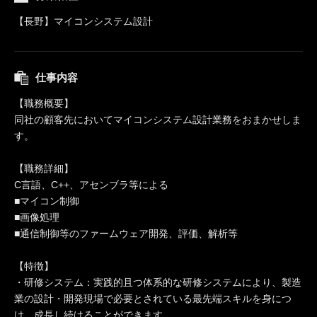
【長野】マイコンシステム設計
仕事内容
【職務概要】
同社の顧客先においてマイコンシステム設計業務をおまかせしま
す。
【職務詳細】
C言語、C++、アセンブラ等による
■マイコン制御
■画像処理
■通信制御等のファームウェア開発、評価、解析等
【特徴】
・研修システム：実践的且つ体系的な研修システムにより、製造
業の設計・開発現場で必要とされている最先端スキルを身につ
け、成長し続けることができます。