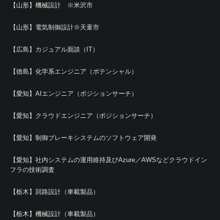
【山形】機械設計 ※米沢市
【山形】電気制御設計※天童市
【広島】カジュアル面談（IT）
【徳島】化学系エンジニア（ポテンシャル）
【愛知】AIエンジニア（ポジションサーチ）
【愛知】クラウドエンジニア（ポジションサーチ）
【愛知】制御ブレーキシステムのソフトウェア開発
【愛知】社内システムの運用維持及びAzure／AWSなどクラウドイン
フラの技術調査
【栃木】回路設計（車載製品）
【栃木】機械設計（車載製品）