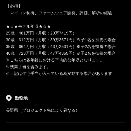
【必須】
・マイコン制御、ファームウェア開発、評価、解析の経験
★☆★モデル年収★☆★
25歳 481万円（月収：29万7419円）
30歳 612万円（月収：39万3671円）※子1名を扶養の場合
35歳 664万円（月収：43万2531円）※子2名を扶養の場合
40歳 723万円（月収：47万4355円）※子2名を扶養の場合
※こちらは各年齢における平均的な年収となります。
※残業手当を含みます。
※上記は住宅手当が入っている為変動する場合があります
勤務地
長野県（プロジェクト先により異なる）