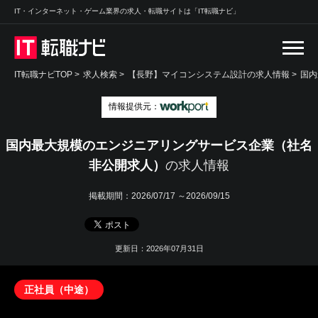
IT・インターネット・ゲーム業界の求人・転職サイトは「IT転職ナビ」
IT転職ナビTOP
>
求人検索
>
【長野】マイコンシステム設計の求人情報 >
国内
情報提供元：
国内最大規模のエンジニアリングサービス企業（社名
非公開求人）
の求人情報
掲載期間：
2026/07/17 ～2026/09/15
更新日：2026年07月31日
正社員（中途）