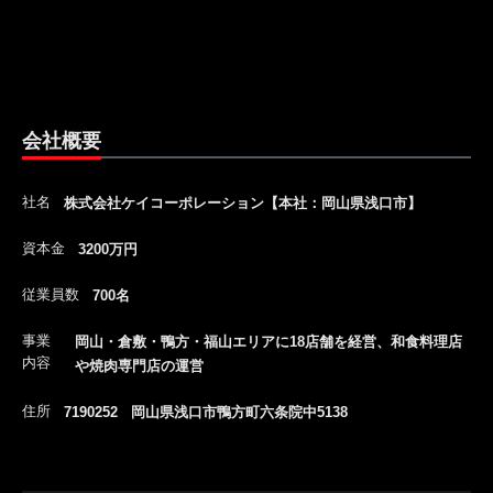
会社概要
社名
株式会社ケイコーポレーション【本社：岡山県浅口市】
資本金
3200万円
従業員数
700名
事業
岡山・倉敷・鴨方・福山エリアに18店舗を経営、和食料理店
内容
や焼肉専門店の運営
住所
7190252 岡山県浅口市鴨方町六条院中5138