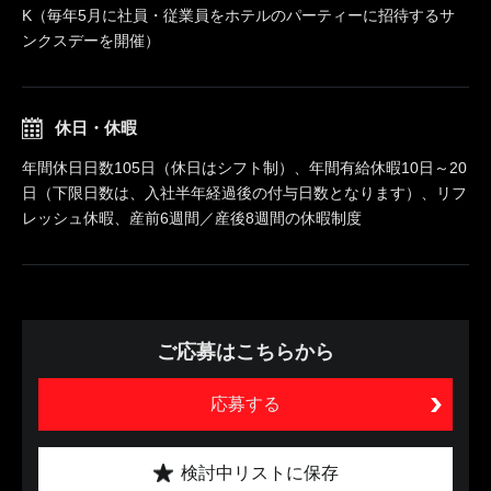
K（毎年5月に社員・従業員をホテルのパーティーに招待するサ
ンクスデーを開催）
休日・休暇
年間休日日数105日（休日はシフト制）、年間有給休暇10日～20
日（下限日数は、入社半年経過後の付与日数となります）、リフ
レッシュ休暇、産前6週間／産後8週間の休暇制度
ご応募はこちらから
応募する
検討中リストに保存