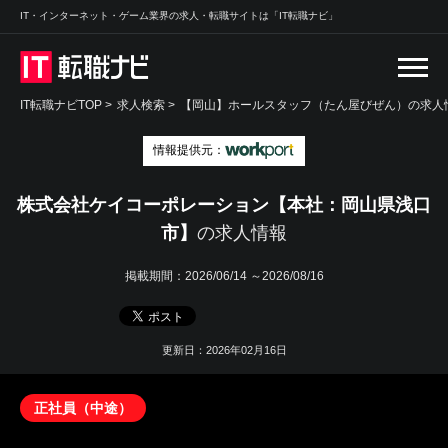
IT・インターネット・ゲーム業界の求人・転職サイトは「IT転職ナビ」
IT転職ナビTOP
>
求人検索
>
【岡山】ホールスタッフ（たん屋びぜん）の求人情
情報提供元：
株式会社ケイコーポレーション【本社：岡山県浅口
市】
の求人情報
掲載期間：
2026/06/14 ～2026/08/16
更新日：2026年02月16日
正社員（中途）