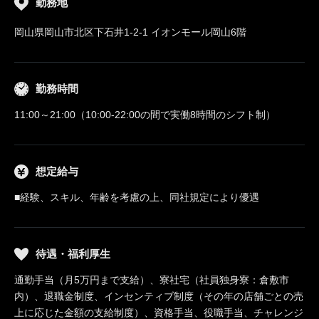
勤務地
岡山県岡山市北区下石井1-2-1 イオンモール岡山6階
勤務時間
11:00～21:00（10:00-22:00の間で実働8時間のシフト制）
想定給与
■経験、スキル、年齢を考慮の上、同社規定により優遇
待遇・福利厚生
通勤手当（月5万円まで支給）、寮社宅（社員独身寮：倉敷市
内）、退職金制度、インセンティブ制度（その年の店舗ごとの売
上に応じた金額の支給制度）、資格手当、役職手当、チャレンジ