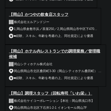
【岡山】かつやの飲食店スタッフ
株式会社エルアンドジー
1,岡山県倉敷市浜ノ茶屋250／2,岡山県岡山市中区下470...
■経験、スキル、年齢を考慮の上、同社規定により優遇
【岡山】ホテル内レストランでの調理業務／管理職
候補
岡山シティホテル株式会社
岡山県岡山市北区桑田町3-30（岡山シティホテル桑田町） ...
■経験、スキル、年齢を考慮の上、同社規定により優遇
【岡山】調理スタッフ（回転寿司「いわ栄」）
株式会社ケイコーポレーション【本社：岡山県浅口市】
岡山県岡山市北区下石井1-2-1 イオンモール岡山7F