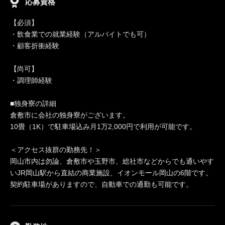
応募資格
【必須】
・飲食業での就業経験（アルバイトでも可）
・顧客折衝経験
【尚可】
・調理師経験
■独身寮の詳細
倉敷市に会社の独身寮がございます。
10畳（1K）で駐車場込み月1万2,000円で利用が可能です。
＜アクセス抜群の勤務先！＞
岡山市内は勿論、倉敷市や玉野市、総社市などからでも通いやす
いJR岡山駅から直結の商業施設、イオンモール岡山の6階です。
契約駐車場がありますので、自動車での通勤も可能です。