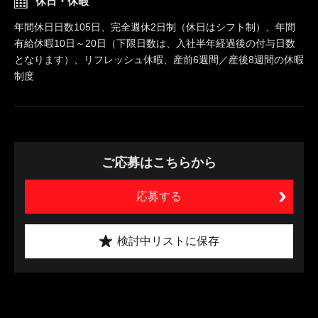
休日・休暇
年間休日日数105日、完全週休2日制（休日はシフト制）、年間
有給休暇10日～20日（下限日数は、入社半年経過後の付与日数
となります）、リフレッシュ休暇、産前6週間／産後8週間の休暇
制度
ご応募はこちらから
応募する
検討中リストに保存