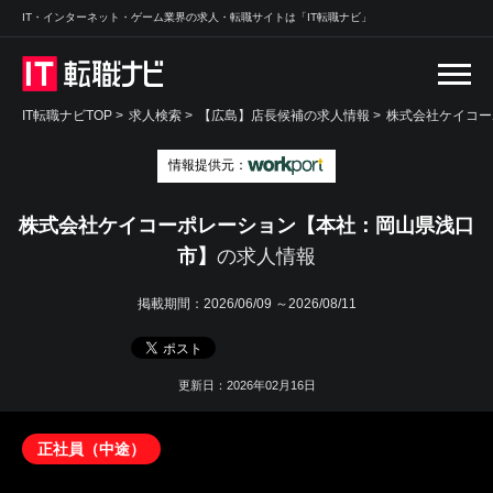
IT・インターネット・ゲーム業界の求人・転職サイトは「IT転職ナビ」
IT転職ナビTOP
>
求人検索
>
【広島】店長候補の求人情報 >
株式会社ケイコー
情報提供元：
株式会社ケイコーポレーション【本社：岡山県浅口
市】
の求人情報
掲載期間：
2026/06/09 ～2026/08/11
更新日：2026年02月16日
正社員（中途）