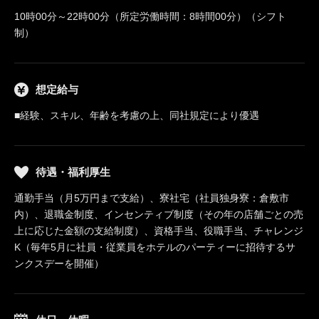
10時00分～22時00分（所定労働時間：8時間00分）（シフト
制）
想定給与
■経験、スキル、年齢を考慮の上、同社規定により優遇
待遇・福利厚生
通勤手当（月5万円まで支給）、寮社宅（社員独身寮：倉敷市
内）、退職金制度、インセンティブ制度（その年の店舗ごとの売
上に応じた金額の支給制度）、資格手当、役職手当、チャレンジ
K（毎年5月に社員・従業員をホテルのパーティーに招待するサ
ンクスデーを開催）