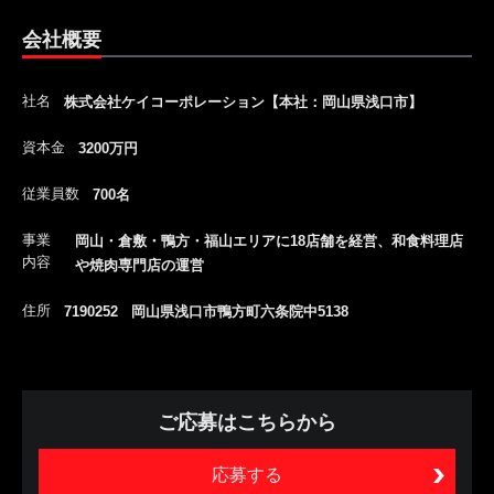
会社概要
社名
株式会社ケイコーポレーション【本社：岡山県浅口市】
資本金
3200万円
従業員数
700名
事業
岡山・倉敷・鴨方・福山エリアに18店舗を経営、和食料理店
内容
や焼肉専門店の運営
住所
7190252 岡山県浅口市鴨方町六条院中5138
ご応募はこちらから
応募する