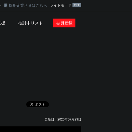
採用企業さまはこちら
ライトモード
ン
支援
検討中リスト
会員登録
更新日：2026年07月29日