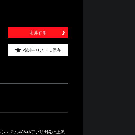
応募する
検討中リストに保存
システムやWebアプリ開発の上流