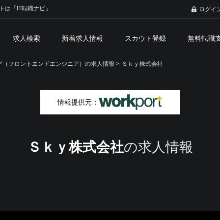
トは「IT転職ナビ」
ログイ
求人検索
新着求人情報
スカウト登録
無料転職
ア（フロントエンドエンジニア）の求人情報 >
Ｓｋｙ株式会社
情報提供元：
Ｓｋｙ株式会社
の求人情報