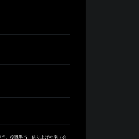
手当、役職手当、借り上げ社宅（会