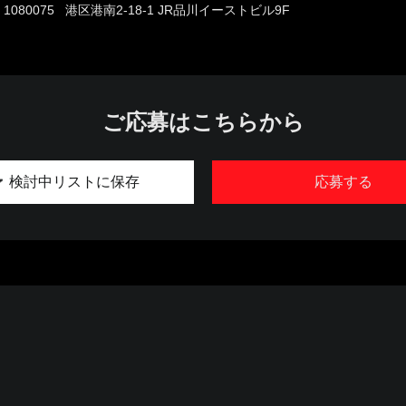
1080075 港区港南2-18-1 JR品川イーストビル9F
ご応募はこちらから
検討中リストに保存
応募する