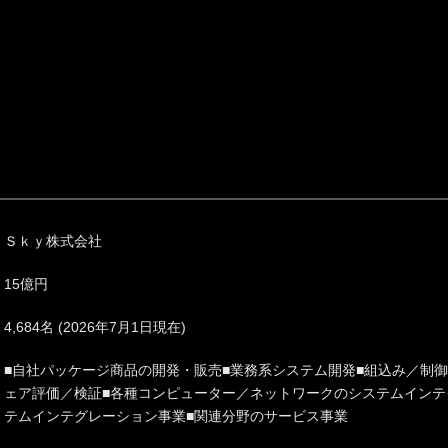
Ｓｋｙ株式会社
15億円
4,684名 (2026年7月1日現在)
■自社パッケージ商品の開発・販売■業務系システム開発■組込み／制
ェア評価／検証■各種コンピューター／ネットワークのシステムインテ
テムインテグレーション事業■関連分野のサービス事業