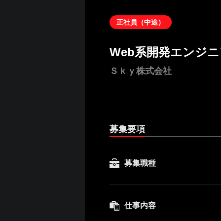
正社員（中途）
Web系開発エンジ
Ｓｋｙ株式会社
募集要項
募集職種
仕事内容