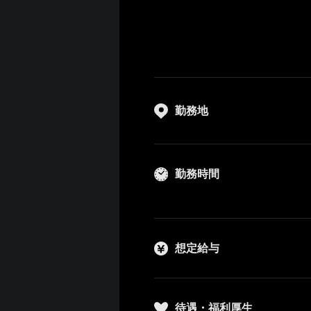
勤務地
勤務時間
想定給与
待遇・福利厚生