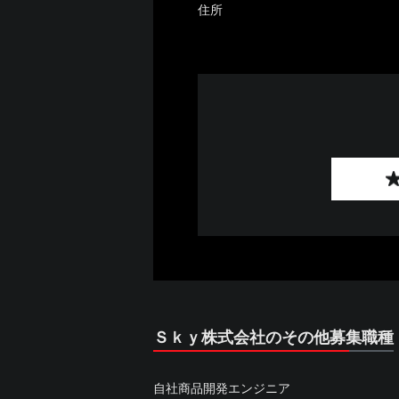
住所
Ｓｋｙ株式会社のその他募集職種
自社商品開発エンジニア