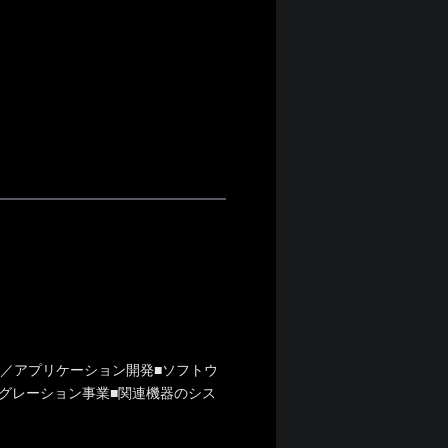
御／アプリケーション開発■ソフトウ
グレーション事業■関連機器のシス