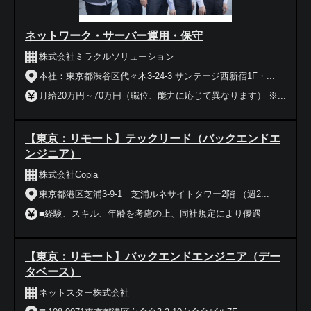
ネットワーク・サーバー運用・保守
株式会社ミラクルソリューション
本社：東京都渋谷区代々木3-24-3 サンテージ西新宿1F・...
月給20万円～70万円（職位、能力に応じて異なります） ※...
【東京：リモート】テックリード（バックエンドエ
ンジニア）
株式会社Copia
東京都港区芝浦3-9-1 芝浦ルネサイトタワー2階 （週2...
■経験、スキル、年齢を考慮の上、同社規定により優遇
【東京：リモート】バックエンドエンジニア（デー
タベース）
ネットスター株式会社