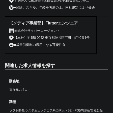
〒108-0071東京都港区白金台3-2-10白金台ビル7F...
■経験、スキル、年齢を考慮の上、同社規定により優遇
【メディア事業部】Flutterエンジニア
株式会社サイバーエージェント
【本社】〒150-0042 東京都渋谷区宇田川町40番1号...
■裁量労働制の適用になる可能性有
関連した求人情報を探す
勤務地
東京都の求人
職種
ソフト開発/システムエンジニア系の求人
＞
SE・PG(WEB系/自社製品