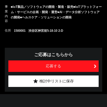
事
■IoT製品／ソフトウェアの開発・製造・販売■IoTプラットフォー
業
ム・サービスの企画・開発・運営■AI・データ分析ソフトウェア
内
の開発■ヘルスケア・ソリューションの開発
容
住所
1500001 渋谷区神宮前5-18-10 2-D
ご応募はこちらから
応募する
検討中リストに保存