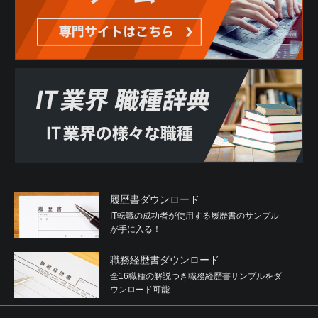
履歴書ダウンロード
IT転職の成功者が使用する履歴書のサンプル
が手に入る！
職務経歴書ダウンロード
全16職種の解説つき職務経歴書サンプルをダ
ウンロード可能