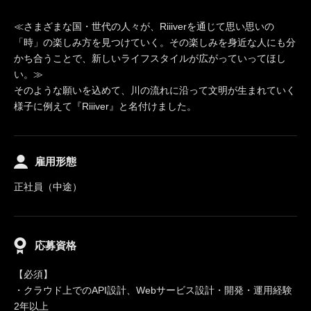
≪さまざまな国・世代の人々が、Riiiverを通じて思い思いの
「時」の楽しみ方を見つけていく。その楽しみを身近な人にも分
かち合うことで、新しいライフスタイルが広がっていってほし
い。≫
そのような願いを込めて、川の流れに沿って文明が生まれていく
様子に例えて『Riiiver』と名付けました。
雇用形態
正社員（中途）
応募資格
【必須】
・クラウド上でのAPI設計、Webサービス設計・開発・運用経験
2年以上