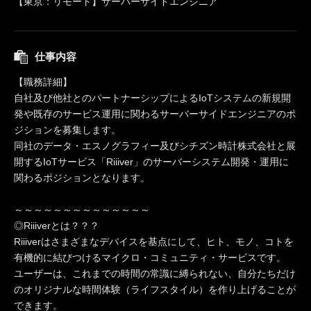
【東京：リモート】サーバーサイドエンジニア
仕事内容
【職務詳細】
自社及び他社とのパートナーシップによるIoTシステムの新規開
発や既存のサービス運用に関わるサーバーサイドエンジニアのポ
ジションを募集します。
同社のデータ・エスノグラフィー及びシチズン時計株式会社と展
開するIoTサービス「Riiiver」のサーバーシステム開発・運用に
関わるポジションとなります。
～～～～～～～～～～～～～～
◎Riiiverとは？？？
Riiiverはさまざまなデバイスを基点にして、ヒト、モノ、コトを
有機的に結びつけるマイクロ・コミュニティ・サービスです。
ユーザーは、これまでの時間の常識に縛られない、自分たちだけ
のオリジナルな時間体験（ライフスタイル）を作り上げることが
できます。