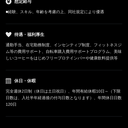
想定給与
■経験、スキル、年齢を考慮の上、同社規定により優遇
待遇・福利厚生
通勤手当、在宅勤務制度、インセンティブ制度、フィットネスジ
ム等の費用サポート、自転車購入費用サポートプログラム、美味
しいコーヒーをはじめフリープロテインバーや健康飲料提供等
休日・休暇
完全週休2日制（休日は土日祝日）、年間有給休暇10日～（下限
日数は、入社半年経過後の付与日数となります）、年間休日日数
120日