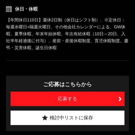
休日・休暇
【年間休日110日】週休2日制（休日はシフト制）、※定休日：
毎週水曜日+隔週火曜日、その他会社カレンダーによる、GW休
暇、夏季休暇、年末年始休暇、年次有給休暇（10日～20日、入
社半年経過後に付与）、産前・産後休暇制度、育児休暇制度、慶
弔・災害休暇、誕生日休暇
ご応募はこちらから
応募する
検討中リストに保存