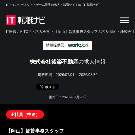
IT・インターネット・ゲーム業界の求人・転職サイトは「IT転職ナビ」
IT転職ナビTOP
>
求人検索
>
【岡山】賃貸事務スタッフの求人情報 >
株式会社
情報提供元：
株式会社後楽不動産
の求人情報
掲載期間：
2026/07/01 ～2026/08/30
更新日：2026年07月23日
正社員（中途）
【岡山】賃貸事務スタッフ