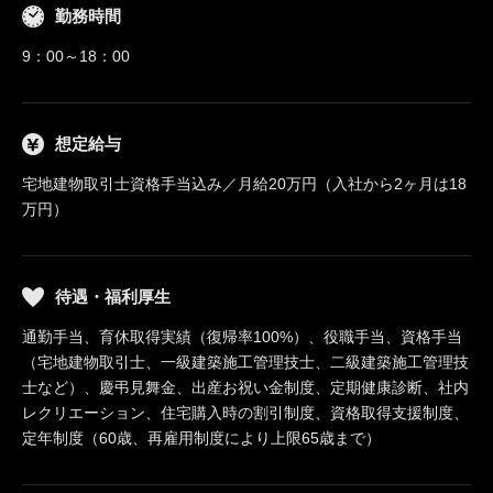
勤務時間
9：00～18：00
想定給与
宅地建物取引士資格手当込み／月給20万円（入社から2ヶ月は18
万円）
待遇・福利厚生
通勤手当、育休取得実績（復帰率100%）、役職手当、資格手当
（宅地建物取引士、一級建築施工管理技士、二級建築施工管理技
士など）、慶弔見舞金、出産お祝い金制度、定期健康診断、社内
レクリエーション、住宅購入時の割引制度、資格取得支援制度、
定年制度（60歳、再雇用制度により上限65歳まで）