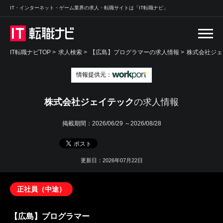
IT・インターネット・ゲーム業界の求人・転職サイトは「IT転職ナビ」
IT転職ナビTOP
>
求人検索
>
【広島】プログラマーの求人情報 >
株式会社ジェ
情報提供元：
株式会社ジェイテック
の求人情報
掲載期間：
2026/06/29 ～2026/08/28
更新日：2026年07月22日
正社員（中途）
【広島】プログラマー