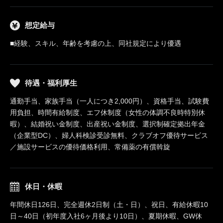
想定給与
■経験、スキル、年齢を考慮の上、同社規定により優遇
待遇・福利厚生
通勤手当、家族手当（一人につき2,000円）、資格手当、試験費
用負担、時間有給制度、エフ休制度（女性の体調不良時特別休
暇）、結婚祝い金制度、出産祝い金制度、選択制確定拠出年金
（企業型DC）、婦人科検診受診無料、クラブオフ優待サービス
／施設サービスの優待価格利用、常備薬の有償斡旋
休日・休暇
年間休日126日、完全週休2日制（土・日）、祝日、有給休暇10
日～40日（初年度入社6ヶ月後より10日）、夏期休暇、GW休