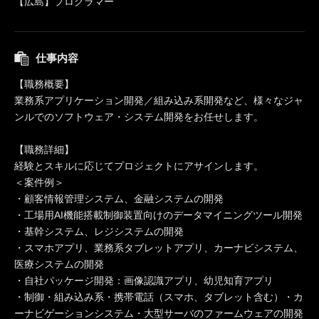
【広島】プログラマー
仕事内容
【職務概要】
業務系アプリケーション開発／組み込み系開発など、様々なジャ
ンルでのソフトウェア・システム開発をお任せします。
【職務詳細】
経験とスキルに応じてプロジェクトにアサインします。
＜案件例＞
・顧客情報管理システム、金融システムの開発
・工場用AI機能搭載制御装置向けのデータマイニングツール開発
・基幹システム、レジシステムの開発
・スマホアプリ、業務系タブレットアプリ、カーナビシステム、
医療システムの開発
・自社パッケージ開発：画像認識アプリ、幼児知育アプリ
・制御・組み込み系・携帯電話（スマホ、タブレット含む）・カ
ーナビゲーションシステム・大型サーバのファームウェアの開発