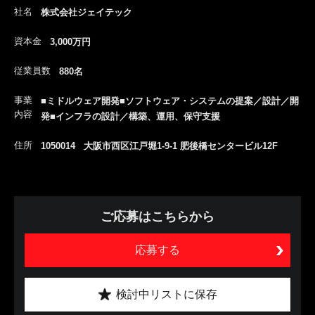
社名
株式会社ジェイテック
資本金
3,000万円
従業員数
880名
事業
■ミドルウェア開発■ソフトウェア・システムの提案／設計／開
内容
発■インフラの設計／構築、運用、保守支援
住所
1050014 大阪市西区江戸堀1-9-1 肥後橋センタービル12F
ご応募はこちらから
応募する
検討中リストに保存