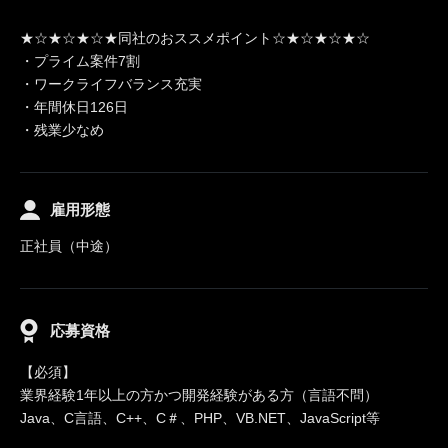
★☆★☆★☆★同社のおススメポイント☆★☆★☆★☆
・プライム案件7割
・ワークライフバランス充実
・年間休日126日
・残業少なめ
雇用形態
正社員（中途）
応募資格
【必須】
業界経験1年以上の方かつ開発経験がある方（言語不問）
Java、C言語、C++、C＃、PHP、VB.NET、JavaScript等