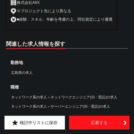
株式会社AltX
※プロジェクト先により異なる
■経験、スキル、年齢を考慮の上、同社規定により優遇
関連した求人情報を探す
勤務地
広島県の求人
職種
ネットワーク系の求人
＞
ネットワークエンジニア(SI・受託)の求人
ネットワーク系の求人
＞
サーバーエンジニア(SI・受託)の求人
勤務地×職種
検討中リストに保存
応募する
広島県のネットワークエンジニア(SI・受託)の求人