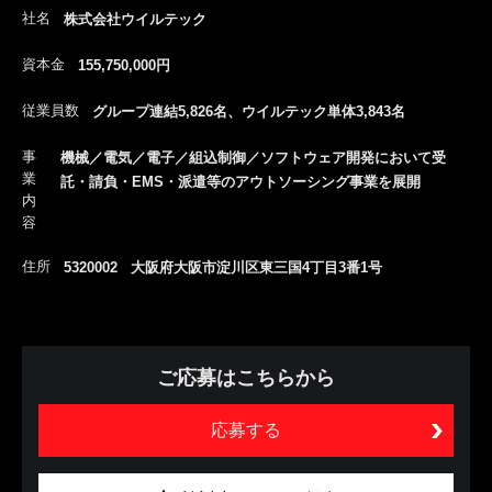
社名
株式会社ウイルテック
資本金
155,750,000円
従業員数
グループ連結5,826名、ウイルテック単体3,843名
事
機械／電気／電子／組込制御／ソフトウェア開発において受
業
託・請負・EMS・派遣等のアウトソーシング事業を展開
内
容
住所
5320002 大阪府大阪市淀川区東三国4丁目3番1号
ご応募はこちらから
応募する