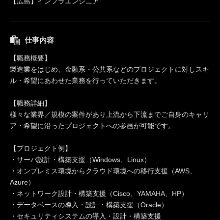
【広島】インフラエンジニア
仕事内容
【職務概要】
製造業をはじめ、金融系・公共系などのプロジェクトに対しスキ
ル・希望にあわせた業務を行っていただきます。
【職務詳細】
様々な業界／規模の案件があり上流から下流までご自身のキャリ
ア・希望に沿ったプロジェクトへの参画が可能です。
【プロジェクト例】
・サーバ設計・構築支援（Windows、Linux）
・オンプレミス環境からクラウド環境への移行支援（AWS、
Azure）
・ネットワーク設計・構築支援（Cisco、YAMAHA、HP）
・データベースの導入・設計・構築支援（Oracle）
・セキュリティシステムの導入・設計・構築支援