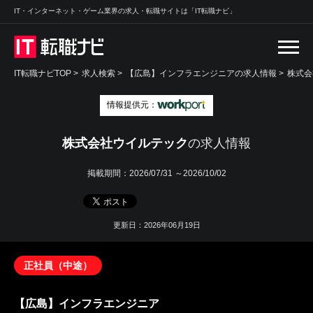
IT・インターネット・ゲーム業界の求人・転職サイトは「IT転職ナビ」
IT転職ナビTOP
>
求人検索
>
【広島】インフラエンジニアの求人情報 >
株式会
情報提供元：
株式会社ウイルテック
の求人情報
掲載期間：
2026/07/31 ～2026/10/02
更新日：2026年06月19日
正社員（中途）
【広島】インフラエンジニア