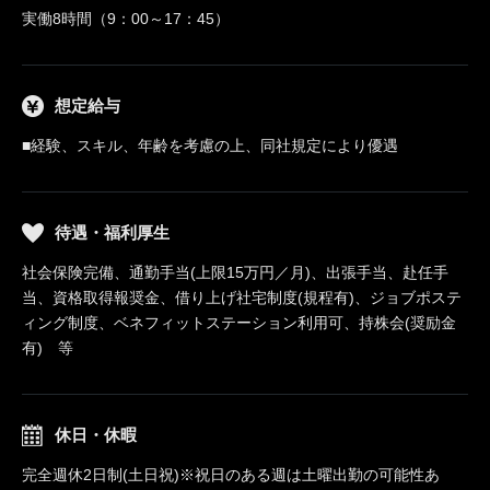
実働8時間（9：00～17：45）
想定給与
■経験、スキル、年齢を考慮の上、同社規定により優遇
待遇・福利厚生
社会保険完備、通勤手当(上限15万円／月)、出張手当、赴任手
当、資格取得報奨金、借り上げ社宅制度(規程有)、ジョブポステ
ィング制度、ベネフィットステーション利用可、持株会(奨励金
有) 等
休日・休暇
完全週休2日制(土日祝)※祝日のある週は土曜出勤の可能性あ