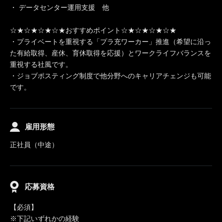
・ データセンター運用支援 他
☆★☆★☆★☆★おすすめポイント☆★☆★☆★☆★
・プライベートを重視する「プラ充ワーカー」推進（希望に沿っ
た有給取得、産休、育休取得を応援）とワークライフバランスを
重視する社風です。
・ジョブポスティング制度で他分野へのキャリアチェンジも可能
です。
雇用形態
正社員（中途）
応募資格
【必須】
※下記いずれかの経験