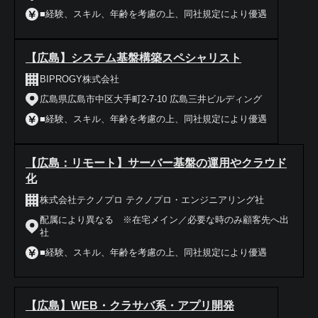
■経験、スキル、年齢を考慮の上、同社規定により優遇
【広島】システム基盤構築スペシャリスト
BIPROGY株式会社
広島県広島市中区大手町2-7-10 広島三井ビルディング
■経験、スキル、年齢を考慮の上、同社規定により優遇
【広島：リモート】サーバー基盤の運用やクラウド
化
株式会社テクノプロ テクノプロ・エンジニアリング社
配属により異なる ※在宅メイン／必要な時のみ顧客先へ出
社
■経験、スキル、年齢を考慮の上、同社規定により優遇
【広島】WEB・クラサバ系・アプリ開発