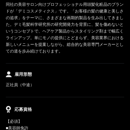
同社の美容サロン向けプロフェッショナル用頭髪化粧品のブラン
ドが「デミコスメティクス」です。「お客様の髪の健康と美しさ
の追求」をテーマに、さまざまな画期的製品を生み出してきまし
た。デミ毛髪科学研究所の研究開発力を背景に、髪を傷めないと
いうコンセプトで、ヘアケア製品からスタイリング剤まで幅広く
ラインアップ。単にモノの提供にとどまらず、美容業界における
新しいメニューを提案しながら、総合的な美容専門メーカーとし
ての道を歩み続けております。
雇用形態
正社員（中途）
応募資格
【必須】
■美容師免許