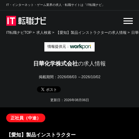
IT・インターネット・ゲーム業界の求人・転職サイトは「IT転職ナビ」
IT転職ナビTOP
>
求人検索
>
【愛知】製品インストラクターの求人情報 >
日華
情報提供元：
日華化学株式会社
の求人情報
掲載期間：
2026/08/03 ～2026/10/02
更新日：2026年08月06日
正社員（中途）
【愛知】製品インストラクター