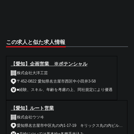
この求人と似た求人情報
【愛知】企画営業 ※ポテンシャル
株式会社大洋工芸
〒452-0822 愛知県名古屋市西区中小田井3-58
■経験、スキル、年齢を考慮の上、同社規定により優遇
【愛知】ルート営業
株式会社ウツヰ
愛知県名古屋市中区丸の内1-17-19 キリックス丸の内ビル...
■月給については基本給+各種手当込み