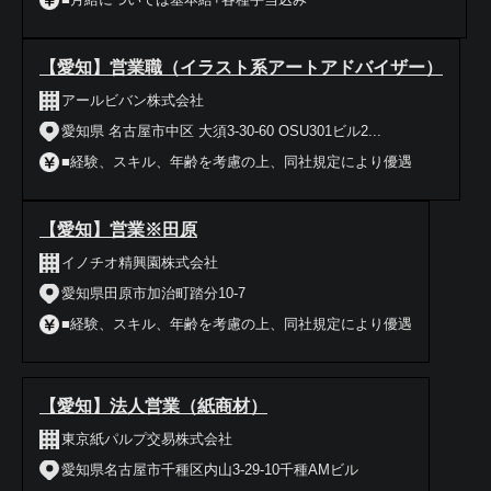
【愛知】営業職（イラスト系アートアドバイザー）
アールビバン株式会社
愛知県 名古屋市中区 大須3-30-60 OSU301ビル2...
■経験、スキル、年齢を考慮の上、同社規定により優遇
【愛知】営業※田原
イノチオ精興園株式会社
愛知県田原市加治町踏分10-7
■経験、スキル、年齢を考慮の上、同社規定により優遇
【愛知】法人営業（紙商材）
東京紙パルプ交易株式会社
愛知県名古屋市千種区内山3-29-10千種AMビル