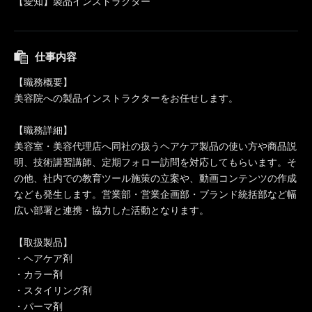
【愛知】製品インストラクター
仕事内容
【職務概要】
美容院への製品インストラクターをお任せします。
【職務詳細】
美容室・美容代理店へ同社の扱うヘアケア製品の使い方や商品説
明、技術講習講師、定期フォロー訪問を対応してもらいます。そ
の他、社内での教育ツール施策の立案や、動画コンテンツの作成
なども発生します。営業部・営業企画部・ブランド統括部など幅
広い部署と連携・協力した活動となります。
【取扱製品】
・ヘアケア剤
・カラー剤
・スタイリング剤
・パーマ剤