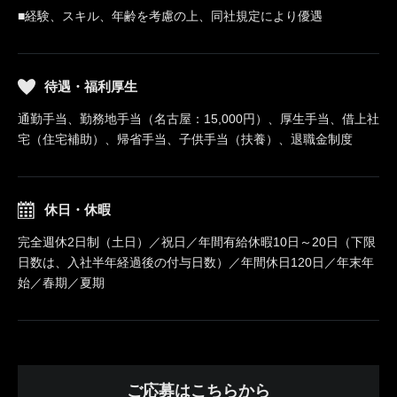
■経験、スキル、年齢を考慮の上、同社規定により優遇
待遇・福利厚生
通勤手当、勤務地手当（名古屋：15,000円）、厚生手当、借上社
宅（住宅補助）、帰省手当、子供手当（扶養）、退職金制度
休日・休暇
完全週休2日制（土日）／祝日／年間有給休暇10日～20日（下限
日数は、入社半年経過後の付与日数）／年間休日120日／年末年
始／春期／夏期
ご応募はこちらから