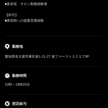
■美容室、サロン勤務経験者
【尚可】
■美容院への提案営業経験
勤務地
愛知県名古屋市東区泉1-21-27 泉ファーストスクエア8F
勤務時間
10時～18時25分
想定給与