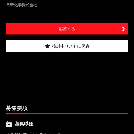
日華化学株式会社
応募する
検討中リストに保存
募集要項
募集職種