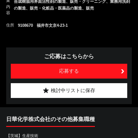
業
合成樹脂用界面活性剤の製造、販売・クリーニング、業務用洗剤
内
の製造、販売・化粧品・医薬品の製造、販売
容
住所
9108670 福井市文京4-23-1
ご応募はこちらから
応募する
検討中リストに保存
日華化学株式会社のその他募集職種
【茨城】生産技術