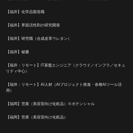
【福井】化学品製造職
【福井】界面活性剤の研究開発
【福井】研究職（合成皮革ウレタン）
【福井】秘書
【福井：リモート】IT基盤エンジニア（クラウド／インフラ／セキュ
リティ中心）
【福井：リモート】AI人材（AIプロジェクト推進・各種AIツール活
用）
【福岡】営業（美容室向け化粧品）※ポテンシャル
【福岡】営業（美容室向け化粧品）