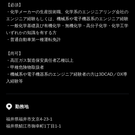
【必須】
・化学メーカーの生産技術職、化学系のエンジニアリング会社の
エンジニア経験もしくは、機械系や電子機器系のエンジニア経験
・一般化学基礎及び有機化学・無機化学・高分子化学・化学工学
いずれかの知識を有する方
・普通自動車第一種運転免許
【尚可】
・高圧ガス製造保安責任者乙種以上
・甲種危険物取扱者
・機械系や電子機器系のエンジニア経験者の方は3DCAD／DX導
入経験等
勤務地
福井県福井市文京4-23-1
福井県鯖江市御幸町1丁目1-1