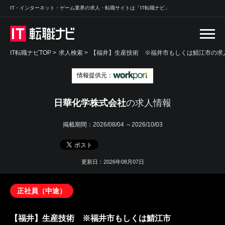
IT・インターネット・ゲーム業界の求人・転職サイトは「IT転職ナビ」
IT転職ナビTOP
>
求人検索
>
【福井】生産技術 ※福井市もしくは鯖江市の求人
情報提供元：
日華化学株式会社
の求人情報
掲載期間：
2026/08/04 ～2026/10/03
更新日：2026年08月07日
正社員（中途）
【福井】生産技術 ※福井市もしくは鯖江市