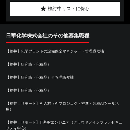
検討中リストに保存
日華化学株式会社のその他募集職種
【福井】化学プラントの設備保全マネジャー（管理職候補）
【福井】研究職（化粧品）
【福井】研究職（化粧品）※管理職候補
【福井】研究職（化粧品）
【福井：リモート】AI人材（AIプロジェクト推進・各種AIツール活
用）
【福井：リモート】IT基盤エンジニア（クラウド／インフラ／セキュ
リティ中心）