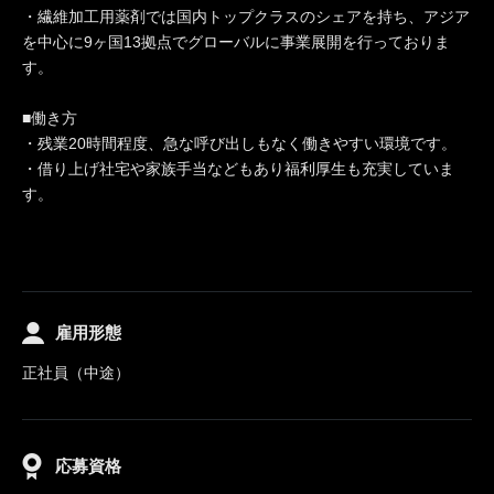
・繊維加工用薬剤では国内トップクラスのシェアを持ち、アジア
を中心に9ヶ国13拠点でグローバルに事業展開を行っておりま
す。
■働き方
・残業20時間程度、急な呼び出しもなく働きやすい環境です。
・借り上げ社宅や家族手当などもあり福利厚生も充実していま
す。
雇用形態
正社員（中途）
応募資格