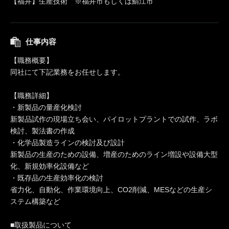
【福井】生産技術 ※福井市もしくは鯖江市
仕事内容
【職務概要】
同社にて下記業務をお任せします。
【職務詳細】
・新製品の量産化検討
新製品試作の現場立ち会い、パイロットプラントでの試作、ラボ
検討、製法書の作成
・化学品製造ラインの検討及び設計
新製品の生産のための設備、増産のためのライン増設や設備大型
化、新規効率化設備など
・既存品の生産効率化の検討
省力化、自動化、作業環境向上、CO2削減、MESなどの生産シ
ステム構築など
■取扱製品について