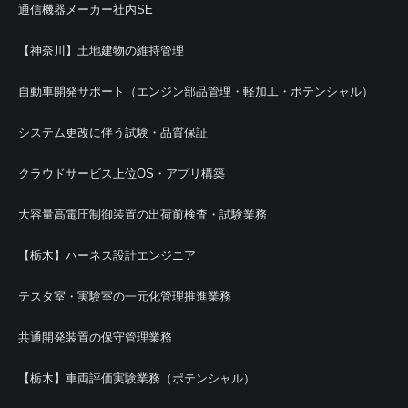
通信機器メーカー社内SE
【神奈川】土地建物の維持管理
自動車開発サポート（エンジン部品管理・軽加工・ポテンシャル）
システム更改に伴う試験・品質保証
クラウドサービス上位OS・アプリ構築
大容量高電圧制御装置の出荷前検査・試験業務
【栃木】ハーネス設計エンジニア
テスタ室・実験室の一元化管理推進業務
共通開発装置の保守管理業務
【栃木】車両評価実験業務（ポテンシャル）