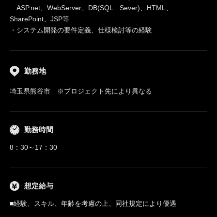
ASP.net、WebServer、DB(SQL Sever)、HTML、
SharePoint、JSP等
・システム開発の要件定義、仕様検討等の経験
勤務地
埼玉県熊谷市 ※プロジェクト先により異なる
勤務時間
8：30～17：30
想定給与
■経験、スキル、年齢を考慮の上、同社規定により優遇