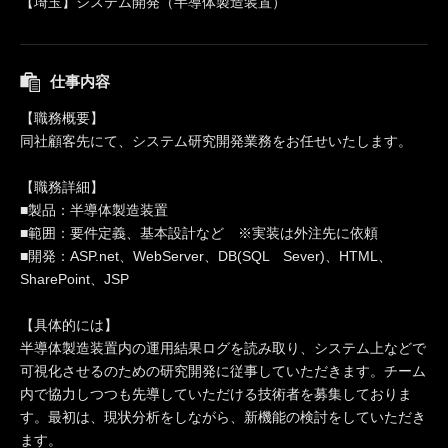
【埼玉】システム開発（半導体製造装置）
仕事内容
【職務概要】
同社顧客先にて、システム研究開発業務をお任せいたします。
【職務詳細】
■製品：半導体製造装置
■範囲：要件定義、基本設計など ※実装は外注先に依頼
■開発：ASP.net、WebServer、DB(SQL Sever)、HTML、
SharePoint、JSP
【具体的には】
半導体製造装置内の運用結果ログを読み取り、システム上などで
可視化させるのための研究開発に従事していただきます。チーム
内で協力しつつも先導していただける技術者を募集しておりま
す。最初は、現状分析をしながら、新機能の検討をしていただき
ます。