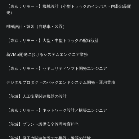
【東京：リモート】機械設計（小型トラックのインパネ・内装部品開
発）
機械設計・製図（自動車・装置）
【東京：リモート】大型・中型トラックの配線設計
新VMS開発におけるシステムエンジニア業務
【東京：リモート】セキュリティソフト開発エンジニア
デジタルプロダクトのバックエンドシステム開発・運用業務
【茨城】人工衛星関連機器の設計
【東京：リモート】ネットワーク設計／構築エンジニア
【茨城】プラント設備安全管理教育担当
【茨城】原子力関連施設での機器・盤等の試験