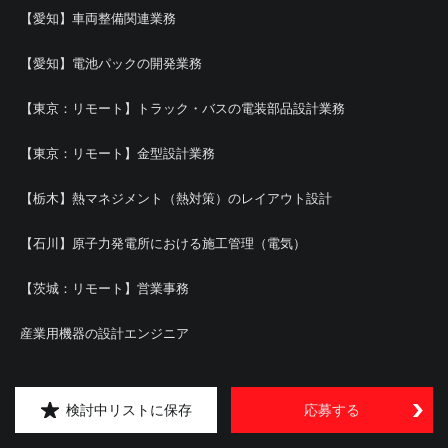
【愛知】車両整備関連業務
【愛知】電池パックの開発業務
【東京：リモート】トラック・バスの電装部品設計業務
【東京：リモート】金型設計業務
【栃木】熱マネジメント（熱対策）のレイアウト設計
【石川】原子力発電所における施工管理（電気）
【茨城：リモート】営業事務
産業用機器の設計エンジニア
【広島】機械設計
検討中リストに保存
応募する
【栃木】実車走行テスト業務