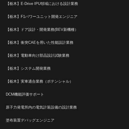
【栃木】E-Drive IPU領域における設計業務
【栃木】F1パワーユニット開発エンジニア
【栃木】ドア設計・開発業務(BEV新機種）
【栃木】衝突CAEを用いた性能設計業務
【栃木】電動車向け部品設計試験業務
【栃木】システム開発業務
【栃木】実車適合業務（ポテンシャル）
DCM機能評価サポート
原子力発電所内の電気計装設備の設計業務
塗布装置デバッグエンジニア