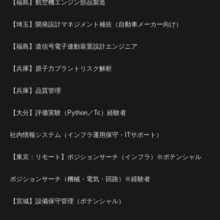
【福島】航空機エンジン部品製造
【埼玉】開発設計マネジメント補佐（自動車メーカー向け）
【福島】道信号電子連動装置設計エンジニア
【兵庫】原子力プラントリスク解析
【兵庫】品質管理
【大分】評価実験（Python／Tc）経験者
社内情報システム（インフラ運用保守・ITサポート）
【東京：リモート】ポジションサーチ（インフラ）※ポテンシャル
ポジションサーチ（機械・電気・回路）※経験者
【宮城】設備保守管理（ポテンシャル）