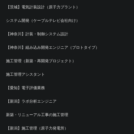
【茨城】電気計装設計（原子力プラント）
システム開発（ケーブルテレビ会社向け）
【神奈川】計装・制御システム設計
【神奈川】組み込み開発エンジニア（プロトタイプ）
施工管理（新築・再開発プロジェクト）
施工管理アシスタント
【愛知】電子評価業務
【新潟】ラボ分析エンジニア
新築・リニューアル工事の施工管理
【新潟】施工管理（原子力発電所）