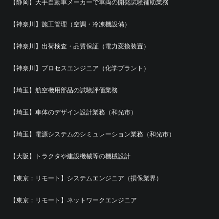
【静岡】大手自動車メーカーで車両の開発試験補助業務
【神奈川】施工管理（空調・冷凍機設備）
【神奈川】出荷検査・品質保証（電力変換装置）
【神奈川】プロセスエンジニア（化学プラント）
【埼玉】航空機用部品の試験評価業務
【埼玉】車体のデザイン設計業務（和光市）
【埼玉】電源システムのシミュレーション業務（和光市）
【大阪】トラクタや建設機械等の機械設計
【東京：リモート】システムエンジニア（損保業界）
【東京：リモート】ネットワークエンジニア