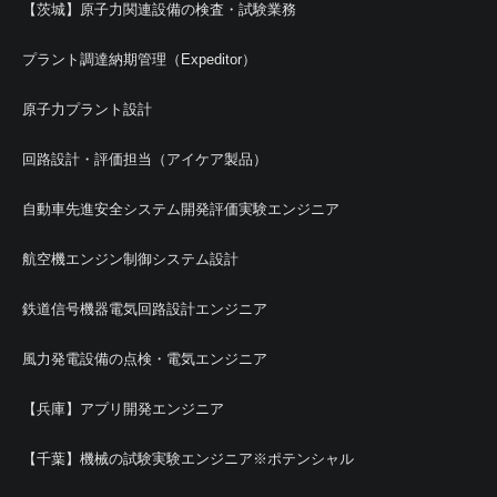
【茨城】原子力関連設備の検査・試験業務
プラント調達納期管理（Expeditor）
原子力プラント設計
回路設計・評価担当（アイケア製品）
自動車先進安全システム開発評価実験エンジニア
航空機エンジン制御システム設計
鉄道信号機器電気回路設計エンジニア
風力発電設備の点検・電気エンジニア
【兵庫】アプリ開発エンジニア
【千葉】機械の試験実験エンジニア※ポテンシャル