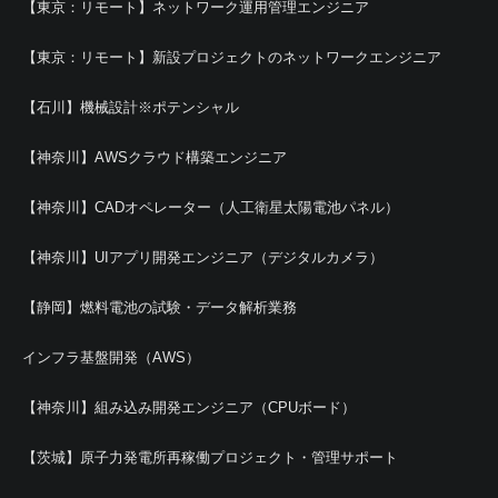
【東京：リモート】ネットワーク運用管理エンジニア
【東京：リモート】新設プロジェクトのネットワークエンジニア
【石川】機械設計※ポテンシャル
【神奈川】AWSクラウド構築エンジニア
【神奈川】CADオペレーター（人工衛星太陽電池パネル）
【神奈川】UIアプリ開発エンジニア（デジタルカメラ）
【静岡】燃料電池の試験・データ解析業務
インフラ基盤開発（AWS）
【神奈川】組み込み開発エンジニア（CPUボード）
【茨城】原子力発電所再稼働プロジェクト・管理サポート