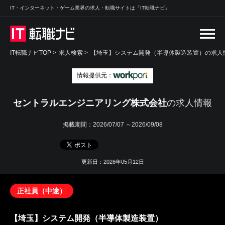
IT・インターネット・ゲーム業界の求人・転職サイトは「IT転職ナビ」
IT転職ナビTOP
>
求人検索
>
【埼玉】システム開発（半導体製造装置）の求人情
情報提供元：
セントラルエンジニアリング株式会社
の求人情報
掲載期間：
2026/07/07 ～2026/09/08
更新日：2026年05月12日
正社員（中途）
【埼玉】システム開発（半導体製造装置）