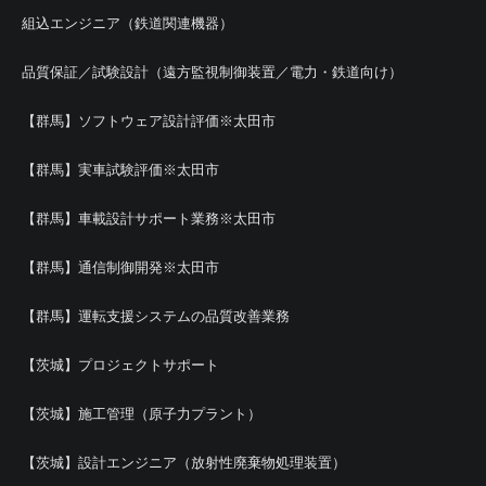
組込エンジニア（鉄道関連機器）
品質保証／試験設計（遠方監視制御装置／電力・鉄道向け）
【群馬】ソフトウェア設計評価※太田市
【群馬】実車試験評価※太田市
【群馬】車載設計サポート業務※太田市
【群馬】通信制御開発※太田市
【群馬】運転支援システムの品質改善業務
【茨城】プロジェクトサポート
【茨城】施工管理（原子力プラント）
【茨城】設計エンジニア（放射性廃棄物処理装置）