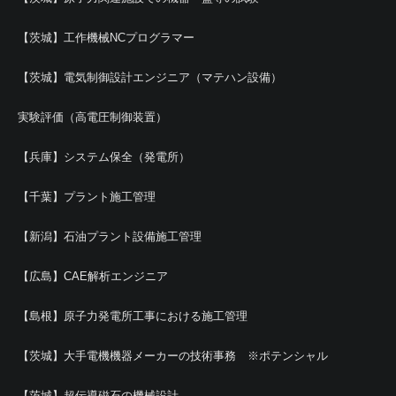
【茨城】工作機械NCプログラマー
【茨城】電気制御設計エンジニア（マテハン設備）
実験評価（高電圧制御装置）
【兵庫】システム保全（発電所）
【千葉】プラント施工管理
【新潟】石油プラント設備施工管理
【広島】CAE解析エンジニア
【島根】原子力発電所工事における施工管理
【茨城】大手電機機器メーカーの技術事務 ※ポテンシャル
【茨城】超伝導磁石の機械設計