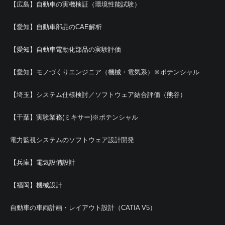
【広島】自動車の実機検証（環境性能試験）
【愛知】自動車部品のCAE解析
【愛知】自動車電動化部品の実験評価
【愛知】モノづくりエンジニア（機械・電気系）※ポテンシャル
【埼玉】システム仕様検討／ソフトウェア結合評価（熊谷）
【千葉】実験業務(ミキサー)※ポテンシャル
電力監視システムのソフトウェア設計開発
【兵庫】電気設備設計
【福岡】機械設計
自動車の車両計画・レイアウト設計（CATIA V5）