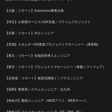
【大阪：リモート】Automotive事業企画
【埼玉】お客様サービスのDX支援／プライムプロジェクト
【兵庫：リモート】AIエンジニア
【茨城】エネルギーDX推進プロジェクトマネージャー（課長職）
【東京：リモート】先端技術導入エンジニア
【東京：リモート】プロジェクトマネージャー（車載ソフトウェア）
【北海道：リモート】仮想化構築インフラエンジニア
【福岡】業務系システムエンジニア：北九州
【神奈川】開発エンジニア（WEBアプリ、WEBサーバ）
【神奈川】フルスタックエンジニア（SE／PM・PL）