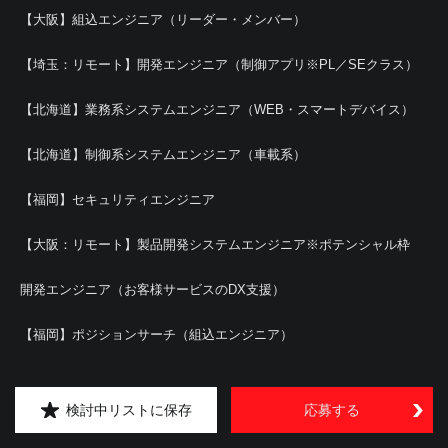
【大阪】組込エンジニア（リーダー・メンバー）
【埼玉：リモート】開発エンジニア（制御アプリ※PL／SEクラス）
【北海道】業務系システムエンジニア（WEB・スマートデバイス）
【北海道】制御系システムエンジニア（車載系）
【福岡】セキュリティエンジニア
【大阪：リモート】製品開発システムエンジニア※ポテンシャル枠
開発エンジニア（お客様サービスのDX支援）
【福岡】ポジションサーチ（組込エンジニア）
【東京：リモート】プロジェクトマネージャー／PMO
検討中リストに保存
応募する
【東京：リモート】システムエンジニア／インフラエンジニア