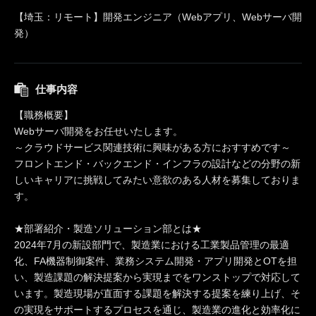
【埼玉：リモート】開発エンジニア（Webアプリ、Webサーバ開
発）
仕事内容
【職務概要】
Webサーバ開発をお任せいたします。
～クラウドサービス関連技術に興味がある方におすすめです～
フロントエンド・バックエンド・インフラの設計などの分野の新
しいキャリアに挑戦してみたい意欲のある人材を募集しておりま
す。
★部署紹介・製造ソリューション部とは★
2024年7月の新設部門で、製造業における工業製品管理の最適
化、FA機器制御案件、業務システム開発・アプリ開発とOTを担
い、製造課題の解決提案から実現までをワンストップで対応して
います。製造現場が直面する課題を解決する提案を練り上げ、そ
の実現をサポートするプロセスを通じ、製造業の進化と効率化に