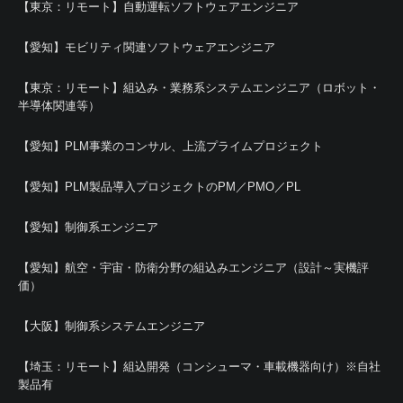
【東京：リモート】自動運転ソフトウェアエンジニア
【愛知】モビリティ関連ソフトウェアエンジニア
【東京：リモート】組込み・業務系システムエンジニア（ロボット・
半導体関連等）
【愛知】PLM事業のコンサル、上流プライムプロジェクト
【愛知】PLM製品導入プロジェクトのPM／PMO／PL
【愛知】制御系エンジニア
【愛知】航空・宇宙・防衛分野の組込みエンジニア（設計～実機評
価）
【大阪】制御系システムエンジニア
【埼玉：リモート】組込開発（コンシューマ・車載機器向け）※自社
製品有