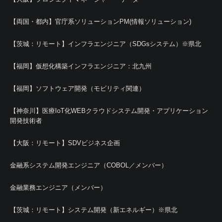
【両国・都内】官庁系ソリューションPM(情報ソリューション)
【茨城：リモート】インフラエンジニア（SDGsシステム）※県北
【福岡】仮想化構築インフラエンジニア：北九州
【福岡】ソフトウェア開発（モビリティ関連）
【神奈川】医療IoT化WEBクラウドシステム開発・アプリケーション
開発技術者
【大阪：リモート】SDVビジネス企画
金融系システム開発エンジニア（COBOL／メンバー）
金融業務エンジニア（メンバー）
【茨城：リモート】システム開発（新エネルギー）※県北