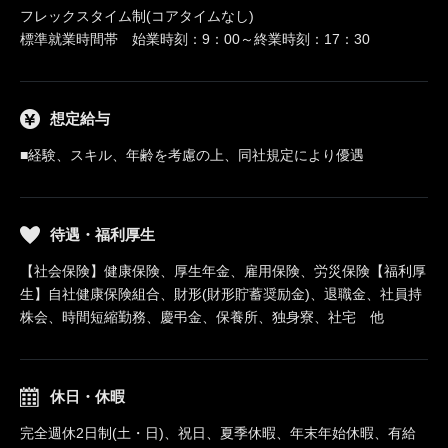
フレックスタイム制(コアタイムなし)
標準就業時間帯 始業時刻：9：00～終業時刻：17：30
想定給与
■経験、スキル、年齢を考慮の上、同社規定により優遇
待遇・福利厚生
【社会保険】健康保険、厚生年金、雇用保険、労災保険【福利厚
生】自社健康保険組合、財形(財形貯蓄奨励金)、退職金、社員持
株会、時間短縮勤務、慶弔金、保養所、独身寮、社宅 他
休日・休暇
完全週休2日制(土・日)、祝日、夏季休暇、年末年始休暇、有給