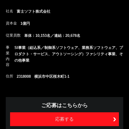
社名
富士ソフト株式会社
資本金
1億円
従業員数
単体：10,153名／連結：20,678名
事
SI事業（組込系／制御系ソフトウェア、業務系ソフトウェア、プ
業
ロダクト・サービス、アウトソーシング）ファシリティ事業、そ
内
の他事業
容
住所
2318008 横浜市中区桜木町1-1
ご応募はこちらから
応募する