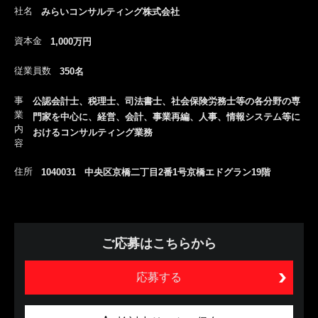
社名
みらいコンサルティング株式会社
資本金
1,000万円
従業員数
350名
事
公認会計士、税理士、司法書士、社会保険労務士等の各分野の専
業
門家を中心に、経営、会計、事業再編、人事、情報システム等に
内
おけるコンサルティング業務
容
住所
1040031 中央区京橋二丁目2番1号京橋エドグラン19階
ご応募はこちらから
応募する