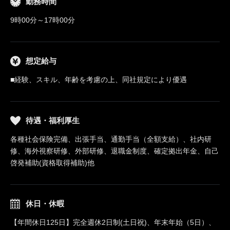
勤務時間
9時00分～17時00分
想定給与
■経験、スキル、年齢を考慮の上、同社規定により優遇
待遇・福利厚生
各種社会保険完備、出張手当、通勤手当（全額支給）、社内研
修、海外視察研修、外部研修、退職金制度、確定拠出年金、自己
啓発補助(資格取得補助)他
休日・休暇
【年間休日125日】完全週休2日制(土日祝)、年末年始（5日）、