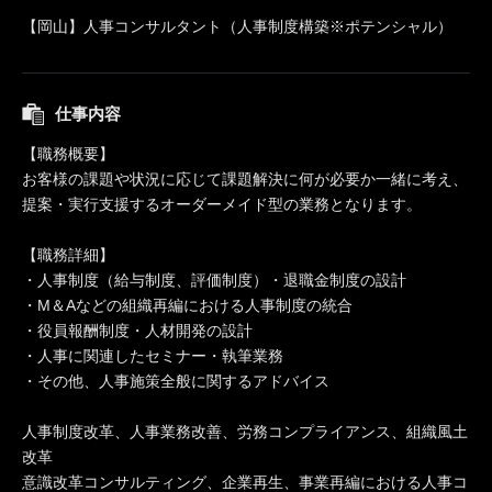
【岡山】人事コンサルタント（人事制度構築※ポテンシャル）
仕事内容
【職務概要】
お客様の課題や状況に応じて課題解決に何が必要か一緒に考え、
提案・実行支援するオーダーメイド型の業務となります。
【職務詳細】
・人事制度（給与制度、評価制度）・退職金制度の設計
・M＆Aなどの組織再編における人事制度の統合
・役員報酬制度・人材開発の設計
・人事に関連したセミナー・執筆業務
・その他、人事施策全般に関するアドバイス
人事制度改革、人事業務改善、労務コンプライアンス、組織風土
改革
意識改革コンサルティング、企業再生、事業再編における人事コ