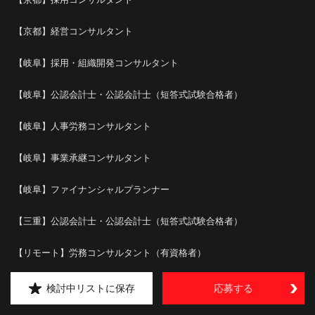
【京都】経営コンサルタント
【岐阜】採用・組織開発コンサルタント
【岐阜】公認会計士・公認会計士（短答式試験合格者）
【岐阜】人事労務コンサルタント
【岐阜】事業承継コンサルタント
【岐阜】ファイナンシャルプランナー
【三重】公認会計士・公認会計士（短答式試験合格者）
【リモート】労務コンサルタント（有資格者）
【三重】経営コンサルタント／M＆Aコンサルタント
検討中リストに保存
応募する