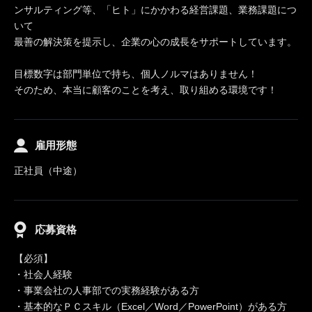
ンサルティング等、「ヒト」にかかわる経営課題、業務課題につ
いて
最善の解決策を提示し、企業の心の成長をサポートしています。
目標数字は部門単位で持ち、個人ノルマはありません！
そのため、本当に顧客のことを考え、取り組める環境です！
雇用形態
正社員（中途）
応募資格
【必須】
・社会人経験
・事業会社の人事部での実務経験がある方
・基本的なＰＣスキル（Excel／Word／PowerPoint）がある方