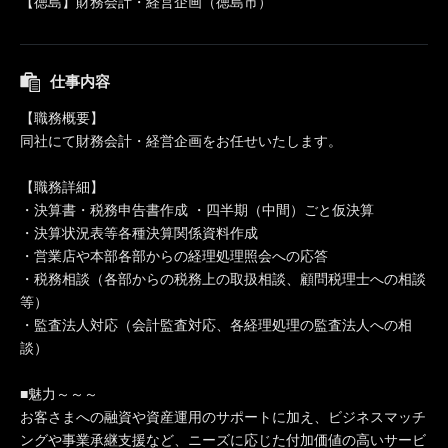
【徳島】財務会計・経営企画（徳島市）
仕事内容
【職務概要】
同社にて財務会計・経営企画をお任せいたします。
【職務詳細】
・決算書・税務申告書作成 ・四半期（中間）ごと仮決算
・決算状況表等各種決算関係資料作成
・営業店や本部各部からの経理処理照会への応答
・税務相談（各部からの税務上の取扱相談、顧問税理士への相談
等）
・監査法人対応（会計監査対応、各経理処理の監査法人への相
談）
■魅力～～～
お客さまへの融資や資産運用のサポートに加え、ビジネスマッチ
ングや事業承継支援など、ニーズに応じた付加価値の高いサービ