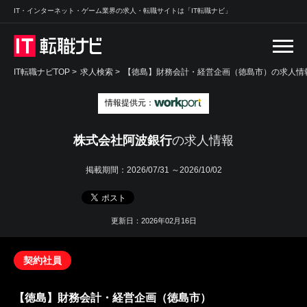
IT・インターネット・ゲーム業界の求人・転職サイトは「IT転職ナビ」
IT転職ナビTOP
>
求人検索
>
【徳島】財務会計・経営企画（徳島市）の求人情報
情報提供元：
株式会社阿波銀行
の求人情報
掲載期間：
2026/07/31 ～2026/10/02
更新日：2026年02月16日
契約社員
【徳島】財務会計・経営企画（徳島市）