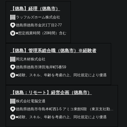
【徳島】経理（徳島市）
ラッフルズホーム株式会社
徳島県徳島市金沢1丁目2-77
■想定残業時間（20時間）含む
【徳島】管理系総合職（徳島市）※経験者
岡元木材株式会社
徳島県徳島市津田海岸町5番59
■経験、スキル、年齢を考慮の上、同社規定により優遇
【徳島：リモート】経営企画（徳島市）
株式会社電脳交通
徳島県徳島市寺島本町西1-5 アミコ東館6階 （東京支社勤...
■経験、スキル、年齢を考慮の上、同社規定により優遇