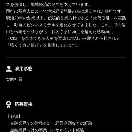
スを提供し、地域経済の発展を支えています。
同行は藍商人によって地域経済発展の為に設立された銀行です。
明治29年の創業以来、伝統的営業方針である「永代取引」を実践
し、独自のビジネスモデルを進化させてきました。これまでの信
用と伝統を守りながら、お客さまに満足を超えた感動満足
（CIS）を創造できる人材を育成し地域から愛され信頼される
「強くて良い銀行」を目指しています。
雇用形態
契約社員
応募資格
【必須】
・金融業界での財務会計、経営企画などの経験
・金融業界向けの事業コンサルタント経験