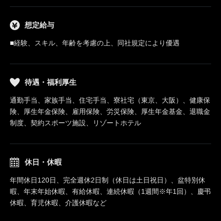
想定給与
■経験、スキル、年齢を考慮の上、同社規定により優遇
待遇・福利厚生
通勤手当、家族手当、住宅手当、寮社宅（東京、大阪）、健康保
険、厚生年金保険、雇用保険、労災保険、厚生年金基金、退職金
制度、契約スポーツ施設、リゾートホテル
休日・休暇
年間休日120日、完全週休2日制（休日は土日祝日）、盆特別休
暇、年末年始休暇、有給休暇、連続休暇（1週間※年1回）、慶弔
休暇、育児休暇、介護休暇など