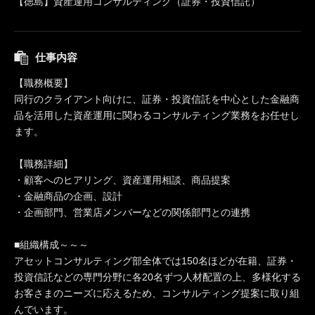
【徳島】資産運用コンサルティング（証券・投資信託）
仕事内容
【職務概要】
同行のクライアント向けに、証券・投資信託を中心とした金融商
品を活用した資産運用に関わるコンサルティング業務をお任せし
ます。
【職務詳細】
・顧客へのヒアリング、資産運用相談、商品提案
・金融商品の企画、設計
・企画部門、営業店メンバーなどの関係部門との連携
■組織構成～～～
アセットコンサルティング部全体では150名ほどが在籍、証券・
投資信託などの専門分野に各20名ずつ人材配置の上、多様化する
お客さまのニーズに応えるため、コンサルティング提案に取り組
んでいます。