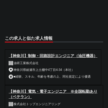
この求人と似た求人情報
【神奈川】制御・回路設計エンジニア（油圧機器）
油研工業株式会社
神奈川県綾瀬市上土棚中4丁目4-34（本社）
■経験、スキル、年齢を考慮の上、同社規定により優遇
【神奈川】電気・電子エンジニア ※全国転勤あり
（ベテラン）
株式会社トップエンジニアリング