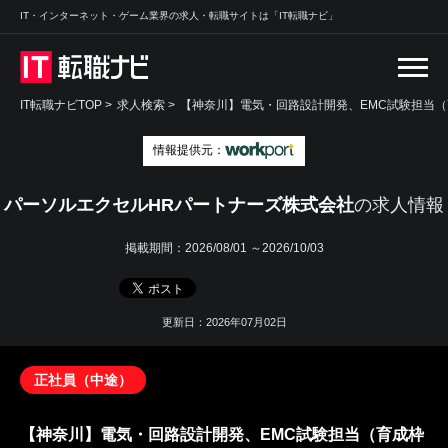
IT・インターネット・ゲーム業界の求人・転職サイトは「IT転職ナビ」
IT転職ナビTOP
>
求人検索
>
【神奈川】電気・回路設計開発、EMC試験担当（
情報提供元：
パーソルエクセルHRパートナーズ株式会社
の求人情報
掲載期間：
2026/08/01 ～2026/10/03
更新日：2026年07月02日
正社員（中途）
【神奈川】電気・回路設計開発、EMC試験担当（育成枠