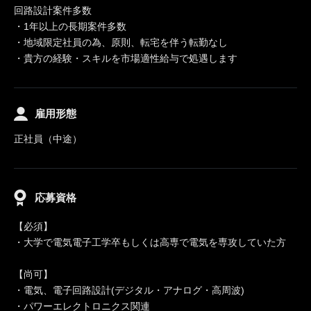
回路設計案件多数
・1年以上の長期案件多数
・地域限定社員の為、原則、転宅を伴う転勤なし
・貴方の経験・スキルを市場適性給与で処遇します
雇用形態
正社員（中途）
応募資格
【必須】
・大学で電気電子工学卒もしくは高専で電気を専攻していた方
【尚可】
・電気、電子回路設計(デジタル・アナログ・高周波)
・パワーエレクトロニクス関連