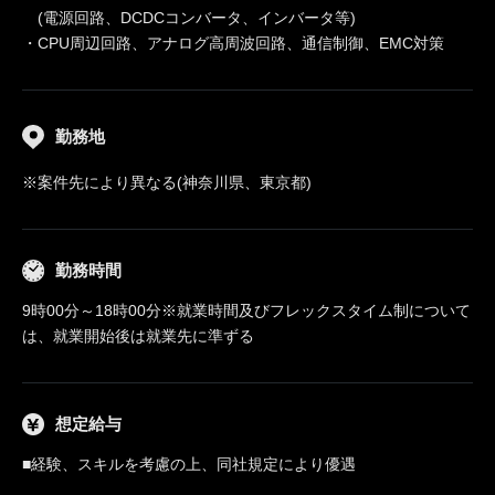
(電源回路、DCDCコンバータ、インバータ等)
・CPU周辺回路、アナログ高周波回路、通信制御、EMC対策
勤務地
※案件先により異なる(神奈川県、東京都)
勤務時間
9時00分～18時00分※就業時間及びフレックスタイム制について
は、就業開始後は就業先に準ずる
想定給与
■経験、スキルを考慮の上、同社規定により優遇