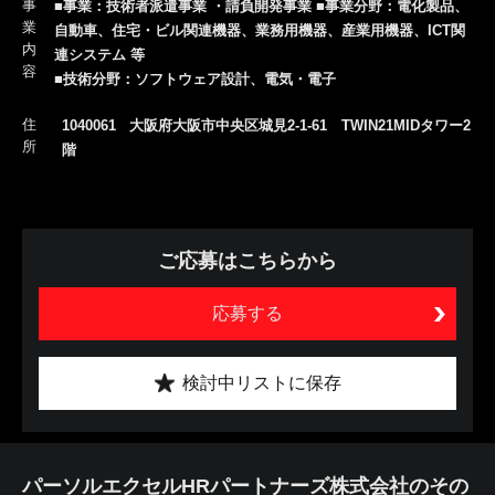
事
■事業：技術者派遣事業 ・請負開発事業 ■事業分野：電化製品、
業
自動車、住宅・ビル関連機器、業務用機器、産業用機器、ICT関
内
連システム 等
容
■技術分野：ソフトウェア設計、電気・電子
住
1040061 大阪府大阪市中央区城見2-1-61 TWIN21MIDタワー2
所
階
ご応募はこちらから
応募する
検討中リストに保存
パーソルエクセルHRパートナーズ株式会社のその