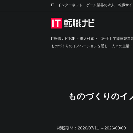
IT・インターネット・ゲーム業界の求人・転職サイ
IT転職ナビTOP
>
求人検索
>
【岩手】半導体製造装
ものづくりのイノベーションを通し、人々の生活・
ものづくりのイ
掲載期間：
2026/07/11 ～2026/09/09