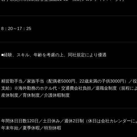
8：20～17：25
■経験、スキル、年齢を考慮の上、同社規定により優遇
精皆勤手当／家族手当（配偶者5000円、22歳未満の子供3000円）
支給）※海外勤務のホテル代・交通費会社負担／退職金制度（規程によ
産休制度／育休制度／介護休暇制度
年間休日日数120日／土日休み／週休2日制（休日は会社カレンダーによ
年末年始／夏季休暇／特別休暇