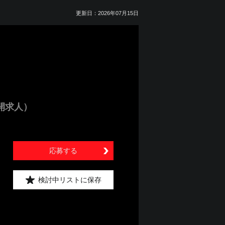
更新日：2026年07月15日
開求人）
応募する
検討中リストに保存