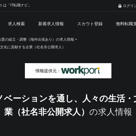
トは「IT転職ナビ」
ログイ
求人検索
新着求人情報
スカウト登録
無料転職
置の組立・調整（海外出張あり）の求人情報 >
文化に貢献する企業（社名非公開求人）
情報提供元：
ノベーションを通し、人々の生活・
業（社名非公開求人）
の求人情報