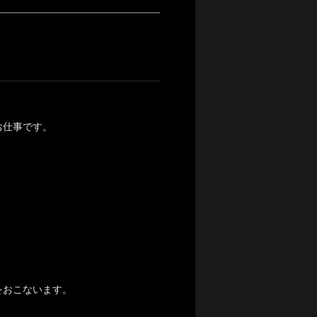
お仕事です。
をおこないます。