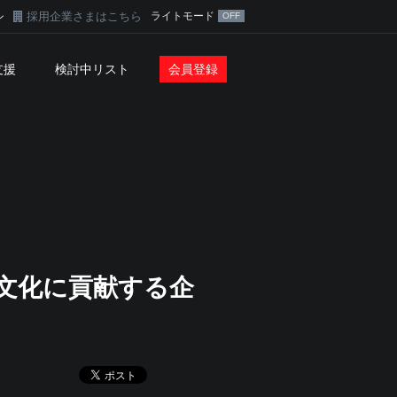
採用企業さまはこちら
ライトモード
ン
支援
検討中リスト
会員登録
文化に貢献する企