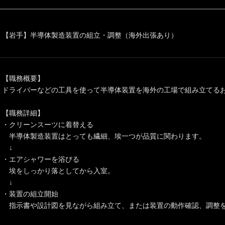
【岩手】半導体製造装置の組立・調整（海外出張あり）
【職務概要】
ドライバーなどの工具を使って半導体装置を海外の工場で組み立てる
【職務詳細】
・クリーンスーツに着替える
半導体製造装置はとっても繊細、埃一つが品質に関わります。
↓
・エアシャワーを浴びる
埃をしっかり落としてから入室。
↓
・装置の組立開始
指示書や設計図を見ながら組み立て、または装置の動作確認、調整