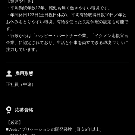
【働きやすさ】
・平均勤続年数12年、転勤も無く働きやすい環境です。
・年間休日123日(土日祝日休み)、平均有給取得日数10日／年と
お休みをとりやすい環境。有給を使った長期休暇の設定も可能で
す。
・行政からは「ハッピー・パートナー企業」「イクメン応援宣言
企業」に認定されており、生活と仕事を両立できる環境づくりに
注力しています。
雇用形態
正社員（中途）
応募資格
【必須】
■Webアプリケーションの開発経験（目安5年以上）