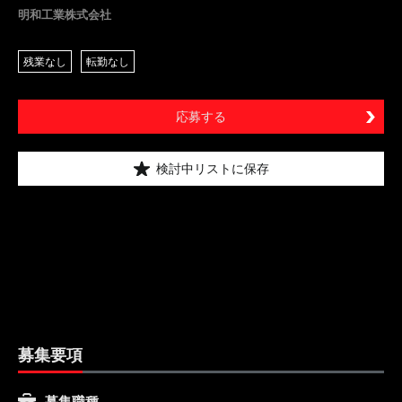
明和工業株式会社
残業なし
転勤なし
応募する
検討中リストに保存
募集要項
募集職種