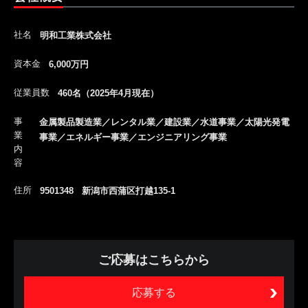
社名
明和工業株式会社
資本金
6,000万円
従業員数
460名（2025年4月現在）
事
金属製品製造業／レンタル業／建設業／水道事業／太陽光発電
業
事業／エネルギー事業／エンジニアリング事業
内
容
住所
9501348 新潟市西蒲区打越135-1
ご応募はこちらから
応募する