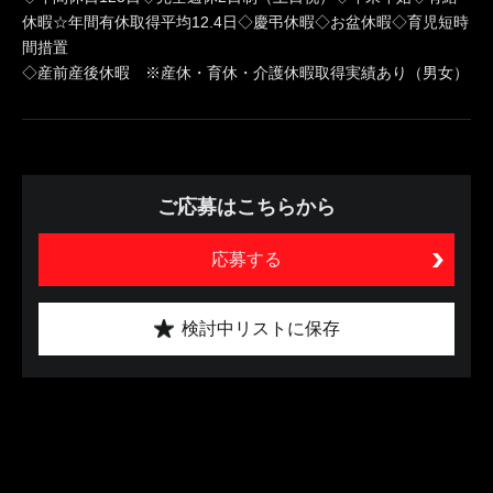
休暇☆年間有休取得平均12.4日◇慶弔休暇◇お盆休暇◇育児短時
間措置
◇産前産後休暇 ※産休・育休・介護休暇取得実績あり（男女）
ご応募はこちらから
応募する
検討中リストに保存