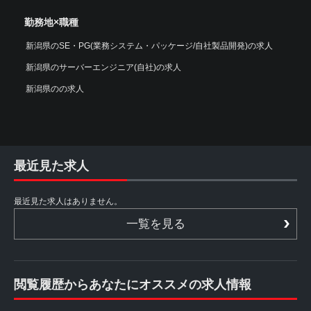
勤務地×職種
新潟県のSE・PG(業務システム・パッケージ/自社製品開発)の求人
新潟県のサーバーエンジニア(自社)の求人
新潟県のの求人
最近見た求人
最近見た求人はありません。
一覧を見る
閲覧履歴からあなたにオススメの求人情報