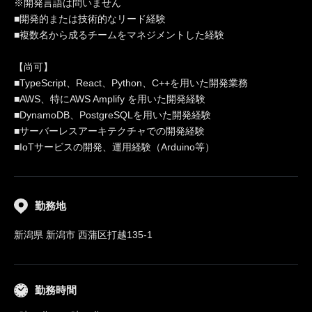
※開発言語は問いません
■開発的または技術的なリード経験
■複数名から成るチームをマネジメントした経験
【尚可】
■TypeScript、React、Python、C++を用いた開発業務
■AWS、特にAWS Amplify を用いた開発経験
■DynamoDB、PostgreSQLを用いた開発経験
■サーバーレスアーキテクチャでの開発経験
■IoTサービスの開発、運用経験（Arduino等）
勤務地
新潟県 新潟市 西蒲区打越135-1
勤務時間