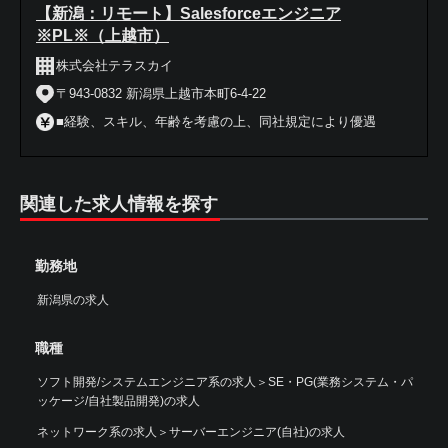
【新潟：リモート】Salesforceエンジニア
※PL※（上越市）
株式会社テラスカイ
〒943-0832 新潟県上越市本町6-4-22
■経験、スキル、年齢を考慮の上、同社規定により優遇
関連した求人情報を探す
勤務地
新潟県の求人
職種
ソフト開発/システムエンジニア系の求人
＞
SE・PG(業務システム・パ
ッケージ/自社製品開発)の求人
ネットワーク系の求人
＞
サーバーエンジニア(自社)の求人