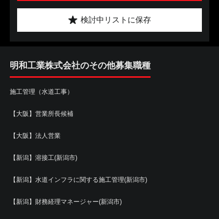
検討中リストに保存
明和工業株式会社のその他募集職種
施工管理（水道工事）
【大阪】営業所長候補
【大阪】法人営業
【新潟】溶接工(新潟市)
【新潟】水道インフラに関する施工管理(新潟市)
【新潟】財務経理マネージャー(新潟市)