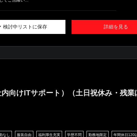
検討中リストに保存
詳細を見る
社内向けITサポート）（土日祝休み・残
勤なし
服装自由
福利厚生充実
学歴不問
勤務地限定
年間休日120