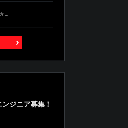
...
エンジニア募集！