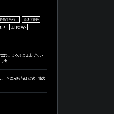
通勤手当有り
経験者優遇
あり
土日祝休み
 世に出せる形に仕上げてい
出...
せん。 ※固定給与は経験・能力