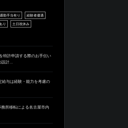
通勤手当有り
経験者優遇
あり
土日祝休み
を特許申請する際のお手伝い
計...
月 ※固定給与は経験・能力を考慮の
※事務所移転による名古屋市内