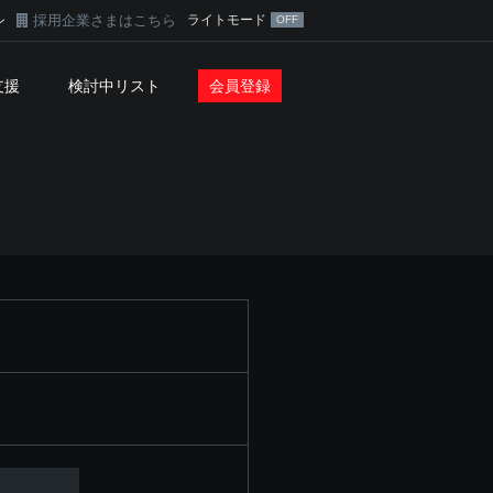
採用企業さまはこちら
ライトモード
ン
支援
検討中リスト
会員登録