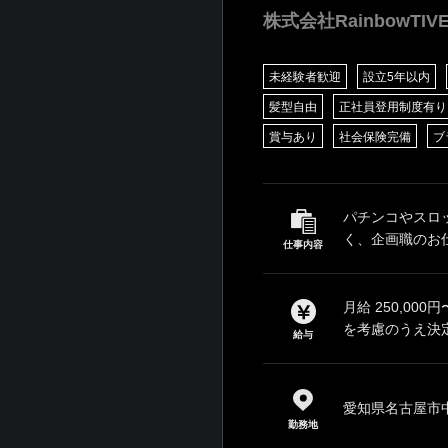
株式会社RainbowTIV
未経験者歓迎
設立5年以内
髪型自由
正社員登用制度有り
賞与あり
社会保険完備
ブ
パチンコやスロ
く、企画職のお仕
仕事内容
月給 250,0
を考慮のうえ決定
給与
愛知県名古屋市中
勤務地