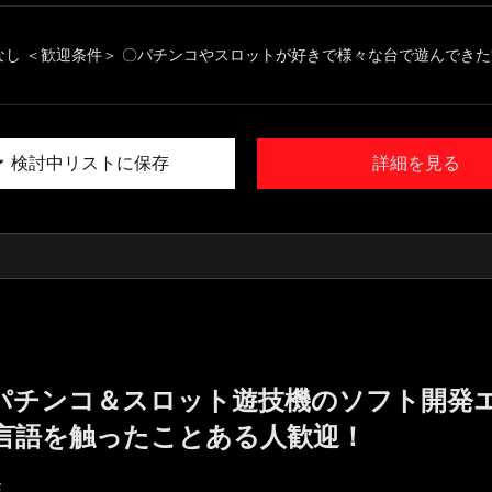
なし ＜歓迎条件＞ 〇パチンコやスロットが好きで様々な台で遊んできた方 
検討中リストに保存
詳細を見る
!／パチンコ＆スロット遊技機のソフト開発
言語を触ったことある人歓迎！
E