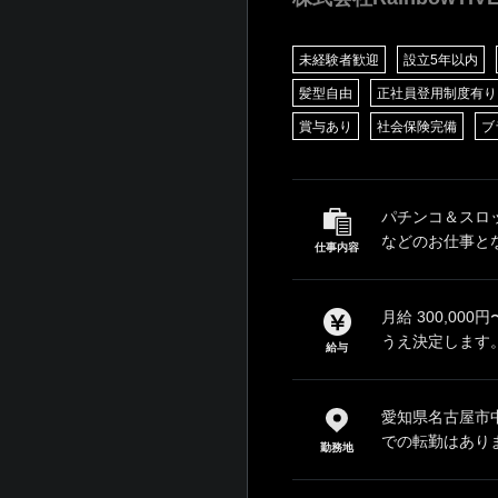
未経験者歓迎
設立5年以内
髪型自由
正社員登用制度有り
賞与あり
社会保険完備
ブ
パチンコ＆スロ
などのお仕事とな
仕事内容
月給 300,00
うえ決定します。
給与
愛知県名古屋市中
での転勤はあり
勤務地