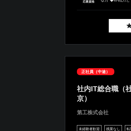
応募資格
正社員（中途）
社内IT総合職（
京）
第工株式会社
未経験者歓迎
残業なし
転