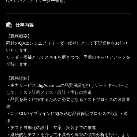
QAエンジニア（リーダー候補）
仕事内容
【職務概要】
同社のQAエンジニア（リーダー候補）として下記業務をお任せ
いたします。
リーダー候補としてスキルを磨きつつ、早期のキャリアアップを
期待します。
【職務詳細】
・主力サービス BigAdvanceの品質保証を担うゲートキーパーと
して、テスト計画／テスト設計・実行の推進
・品質を高く維持するために必要となるテストプロセスの改善業
務
・CI／CDパイプラインに組み込む品質保証プロセスの設計・運
用
・テスト自動化の設計、立案、実装までの推進
・継続的なテストを介して不具合や障害の傾向分析を行い、より