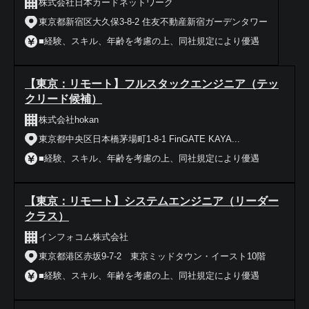
株式会社日本カードネットワーク
東京都新宿区大久保3-8-2 住友不動産新宿ガーデンタワー
■経験、スキル、年齢を考慮の上、同社規定により優遇
【東京：リモート】フルスタックエンジニア（テッ
クリード候補）
株式会社hokan
東京都中央区日本橋茅場町1-8-1 FinGATE KAYA...
■経験、スキル、年齢を考慮の上、同社規定により優遇
【東京：リモート】システムエンジニア（リーダー
クラス）
インフォコム株式会社
東京都港区赤坂9-7-2 東京ミッドタウン・イースト10階
■経験、スキル、年齢を考慮の上、同社規定により優遇