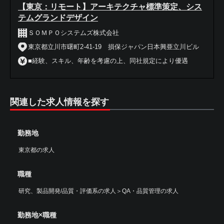
【東京：リモート】アーキテクチャ標準策定、シス
テムグランドデザイン
ＳＯＭＰＯシステムズ株式会社
東京都立川市曙町2-41-19 損保ジャパン日本興亜立川ビル
■経験、スキル、年齢を考慮の上、同社規定により優遇
関連した求人情報を探す
勤務地
東京都の求人
職種
研究、製品開発/品質・評価系の求人
＞
QA・品質管理の求人
勤務地×職種