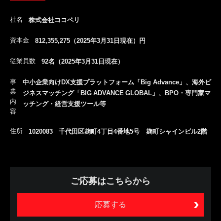
社名
株式会社ココペリ
資本金
812,355,275（2025年3月31日現在）円
従業員数
92名（2025年3月31日現在）
事
中小企業向けDX支援プラットフォーム「Big Advance」、海外ビ
業
ジネスマッチング「BIG ADVANCE GLOBAL」、BPO・専門家マ
内
ッチング・経営支援ツール等
容
住所
1020083 千代田区麹町4丁目4番地5号 麹町シャインビル2階
ご応募はこちらから
応募する