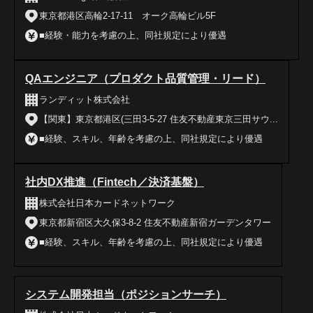
東京都港区高輪2-17-11 オーク高輪ビル5F
■経験・能力を考慮の上、同社規定により優遇
QAエンジニア（プロダクト品質管理・リード）
ランディット株式会社
【関東】東京都港区(三田3-5-27 住友不動産東京三田サウ...
■経験、スキル、年齢を考慮の上、同社規定により優遇
社内DX推進（Fintech／決済基盤）
株式会社日本カードネットワーク
東京都新宿区大久保3-8-2 住友不動産新宿ガーデンタワー
■経験、スキル、年齢を考慮の上、同社規定により優遇
システム開発担当（ポジションサーチ）