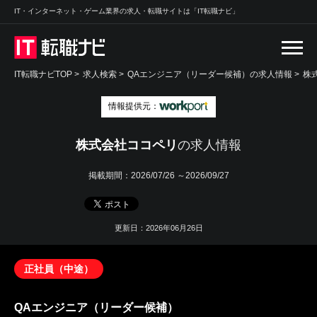
IT・インターネット・ゲーム業界の求人・転職サイトは「IT転職ナビ」
IT転職ナビTOP
>
求人検索
>
QAエンジニア（リーダー候補）の求人情報 >
株
情報提供元：
株式会社ココペリ
の求人情報
掲載期間：
2026/07/26 ～2026/09/27
更新日：2026年06月26日
正社員（中途）
QAエンジニア（リーダー候補）