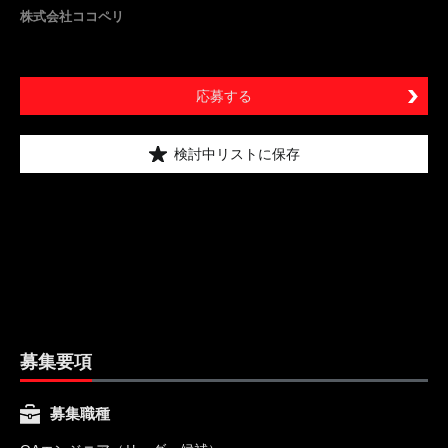
株式会社ココペリ
応募する
検討中リストに保存
募集要項
募集職種