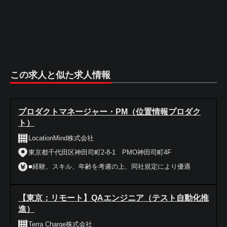
この求人と似た求人情報
プロダクトマネージャー・PM（位置情報プロダク
ト）
LocationMind株式会社
東京都千代田区神田司町2-8-1 PMO神田司町4F
■経験、スキル、年齢を考慮の上、同社規定により優遇
【東京：リモート】QAエンジニア（テスト自動化推
進）
Terra Charge株式会社