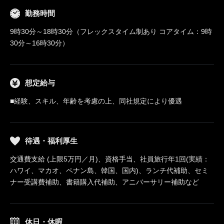
勤務時間
9時30分～18時30分（フレックスタイム制あり コアタイム：9時
30分～16時30分）
想定給与
■経験、スキル、年齢を考慮の上、同社規定により優遇
待遇・福利厚生
交通費支給 (上限5万円／月)、資格手当、社員旅行年1回(実績：
ハワイ、マカオ、ペナン島、韓国、国内)、ランチ代補助、セミ
ナー受講費補助、書籍購入代補助、アニバーサリー補助など
休日・休暇