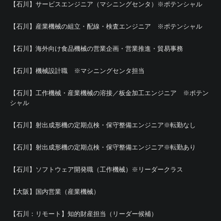
【石川】サービスエンジニア（マシニングセンタ）※ポテンシャル
【石川】産業機械の組立・配線・検査エンジニア ※ポテンシャル
【石川】海外向け食品機械の営業企画・営業推進・貿易事務
【石川】機械設計職 ※マシニングセンタ担当
【石川】工作機械・産業機械の溶接／板金加工エンジニア ※ポテン
シャル
【石川】射出成形機の定期点検・保守整備エンジニア※転勤なし
【石川】射出成形機の定期点検・保守整備エンジニア※転勤あり
【石川】ソフトウェア開発職（工作機械）※リーダークラス
【大阪】国内営業（産業機械）
【石川：リモート】知的財産担当（リーダー候補）