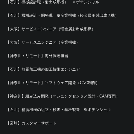
【石川】機械設計職（射出成形機） ※ポテンシャル
【石川】機械設計・開発職 ※産業機械（軽金属用射出成形機）
【大阪】サービスエンジニア（軽金属射出成形機）
【大阪】サービスエンジニア（産業機械）
【神奈川：リモート】海外調達担当
【石川】放電加工機の加工技術エンジニア
【神奈川：リモート】ソフトウェア開発（CNC制御）
【神奈川】組み込み開発（マシニングセンタ／設計・CAM専門）
【石川】精密機械の組立・検査・基板製造 ※ポテンシャル
【宮崎】カスタマーサポート