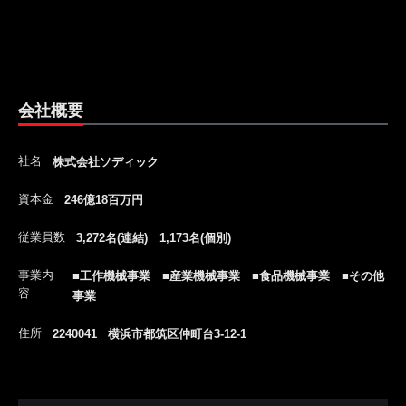
会社概要
社名
株式会社ソディック
資本金
246億18百万円
従業員数
3,272名(連結) 1,173名(個別)
事業内
■工作機械事業 ■産業機械事業 ■食品機械事業 ■その他
容
事業
住所
2240041 横浜市都筑区仲町台3-12-1