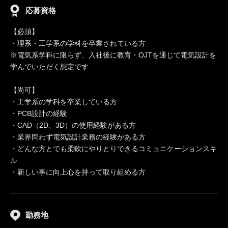
応募資格
【必須】
・理系・工学系の学科を卒業されている方
※電気系学科に限らず、入社後に教育・OJTを通じて電気設計を
学んでいただく想定です
【尚可】
・工学系の学科を卒業している方
・PCB設計の経験
・CAD（2D、3D）の使用経験がある方
・業界問わず電気設計業務の経験がある方
・どんな方とでも柔軟にやりとりできるコミュニケーションスキ
ル
・新しい事に向上心を持って取り組める方
勤務地