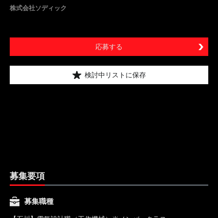
株式会社ソディック
応募する
検討中リストに保存
募集要項
募集職種