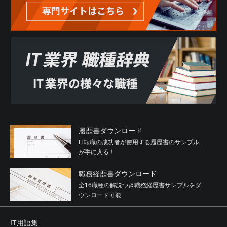
履歴書ダウンロード
IT転職の成功者が使用する履歴書のサンプル
が手に入る！
職務経歴書ダウンロード
全16職種の解説つき職務経歴書サンプルをダ
ウンロード可能
IT用語集