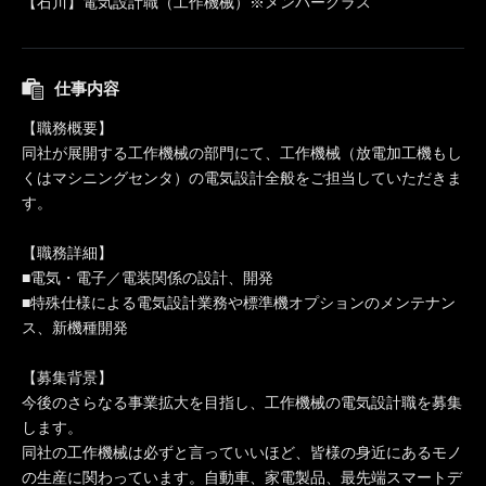
【石川】電気設計職（工作機械）※メンバークラス
仕事内容
【職務概要】
同社が展開する工作機械の部門にて、工作機械（放電加工機もし
くはマシニングセンタ）の電気設計全般をご担当していただきま
す。
【職務詳細】
■電気・電子／電装関係の設計、開発
■特殊仕様による電気設計業務や標準機オプションのメンテナン
ス、新機種開発
【募集背景】
今後のさらなる事業拡大を目指し、工作機械の電気設計職を募集
します。
同社の工作機械は必ずと言っていいほど、皆様の身近にあるモノ
の生産に関わっています。自動車、家電製品、最先端スマートデ