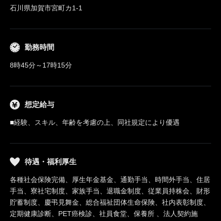
石川県加賀市宮町カ1-1
勤務時間
8時45分～17時15分
想定給与
■経験、スキル、年齢を考慮の上、同社規定により優遇
待遇・福利厚生
各種社会保険完備、厚生年金基金、通勤手当、時間外手当、住居
手当、寮社宅制度、家族手当、退職金制度、従業員持株会、財形
貯蓄制度、慶弔見舞金、総合福祉団体生命保険、社内表彰制度、
定期健康診断、PET癌検診、社員食堂、保養所 、法人契約施