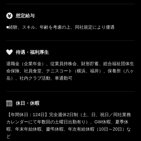
想定給与
■経験、スキル、年齢を考慮の上、同社規定により優遇
待遇・福利厚生
退職金（企業年金）、従業員持株会、財形貯蓄、総合福祉団体生
命保険、社員食堂、テニスコート（横浜、福井）、保養所（八ヶ
岳）、社内クラブ活動、車通勤可
休日・休暇
【年間休日：124日】完全週休2日制（土、日、祝日／同社業務
カレンダーにて年数回の土曜日出勤有り）、GW休暇、夏季休
暇、年末年始休暇、慶弔休暇、年次有給休暇（10日～20日）な
ど