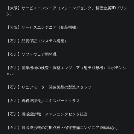
【大阪】サービスエンジニア（マシニングセンタ、精密金属3Dプリン
タ）
【大阪】サービスエンジニア（食品機械）
【石川】品質保証（システム構築）
【石川】ソフトウェア開発職
【石川】産業機械の検査・調整エンジニア（射出成形機）※ポテンシ
ャル
【石川】リニアモーター関連製品の製造スタッフ
【石川】総務※課長／エキスパートクラス
【石川】機械設計職 ※マシニングセンタ担当
【石川】射出成形機の定期点検・保守整備エンジニア※転勤なし