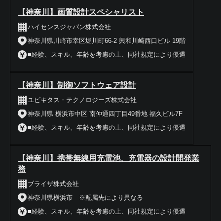
【神奈川】画質設計スペシャリスト
ハイセンスジャパン株式会社
神奈川県川崎市幸区堀川町66-2 興和川崎西口ビル 19階
■経験、スキル、年齢を考慮の上、同社規定により優遇
【神奈川】制御ソフトウェア設計
ユビキタス・テクノロジーズ株式会社
神奈川県 横浜市中区 南仲通四丁目49番地 福久ビル7F
■経験、スキル、年齢を考慮の上、同社規定により優遇
【神奈川】携帯無線用充電池、充電器の設計開発業
務
ブライザ株式会社
神奈川県横浜市 ※配属先により異なる
■経験、スキル、年齢を考慮の上、同社規定により優遇