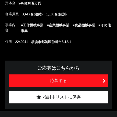
資本金
246億18百万円
従業員数
3,417名(連結) 1,180名(個別)
事業内
■工作機械事業 ■産業機械事業 ■食品機械事業 ■その他
容
事業
住所
2240041 横浜市都筑区仲町台3-12-1
ご応募はこちらから
応募する
検討中リストに保存