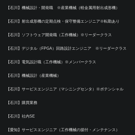
【石川】機械設計・開発職 ※産業機械（軽金属用射出成形機）
【石川】射出成形機の定期点検・保守整備エンジニア※転勤あり
【石川】ソフトウェア開発職（工作機械）※リーダークラス
【石川】デジタル（FPGA）回路設計エンジニア ※リーダークラス
【石川】電気設計職（工作機械）※メンバークラス
【石川】機械設計（産業機械）
【石川】サービスエンジニア（マシニングセンタ）※ポテンシャル
【石川】購買業務
【石川】社内SE
【愛知】サービスエンジニア（工作機械の据付・メンテナンス）