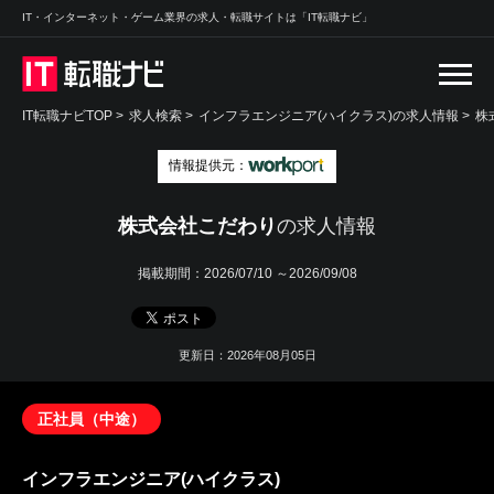
IT・インターネット・ゲーム業界の求人・転職サイトは「IT転職ナビ」
IT転職ナビTOP
>
求人検索
>
インフラエンジニア(ハイクラス)の求人情報 >
株
情報提供元：
株式会社こだわり
の求人情報
掲載期間：
2026/07/10 ～2026/09/08
更新日：2026年08月05日
正社員（中途）
インフラエンジニア(ハイクラス)