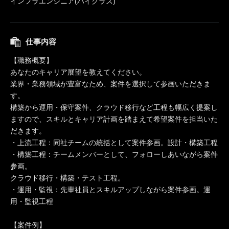
インフラエンジニア(ハイクラス)
仕事内容
【職務概要】
あなたのキャリア展望を教えてください。
業界・業務領域が豊富なため、案件を選択して参画いただきま
す。
構築から運用・保守案件、クラウド移行など工程も幅広く提案し
ますので、スキルとキャリア計画を踏まえて希望案件を担当いた
だきます。
・上流工程：同社チームの統括として案件参画。設計・構築工程
・構築工程：チームメンバーとして、フォローしあいながら案件
参画。
クラウド移行・構築・テスト工程。
・運用・監視：先輩社員とスキルアップしながら案件参画。運
用・監視工程
【案件例】