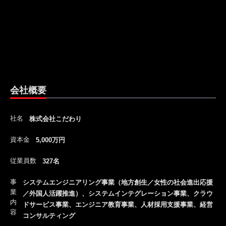
会社概要
社名
株式会社こだわり
資本金
5,000万円
従業員数
327名
事
システムエンジニアリング事業（地方創生／女性の社会進出応援
業
／外国人活躍推進）、システムインテグレーション事業、クラウ
内
ドサービス事業、エンジニア教育事業、人材採用支援事業、経営
容
コンサルティング