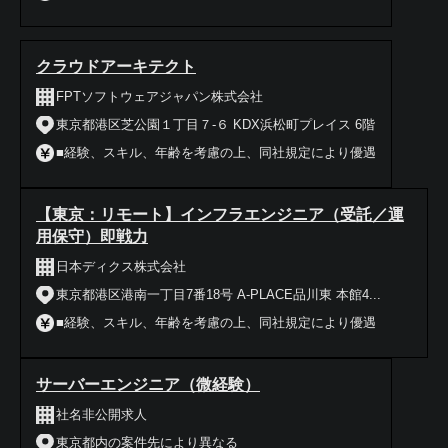
クラウドアーキテクト
FPTソフトウェアジャパン株式会社
東京都港区芝公園１丁目７-６ KDX浜松町プレイス 6階
■経験、スキル、年齢を考慮の上、同社規定により優遇
【東京：リモート】インフラエンジニア（受託／運
用保守）即戦力
日本ディクス株式会社
東京都港区港南一丁目7番18号 A-PLACE品川東 本館4...
■経験、スキル、年齢を考慮の上、同社規定により優遇
サーバーエンジニア（微経験）
社名非公開求人
東京都内の案件先により異なる