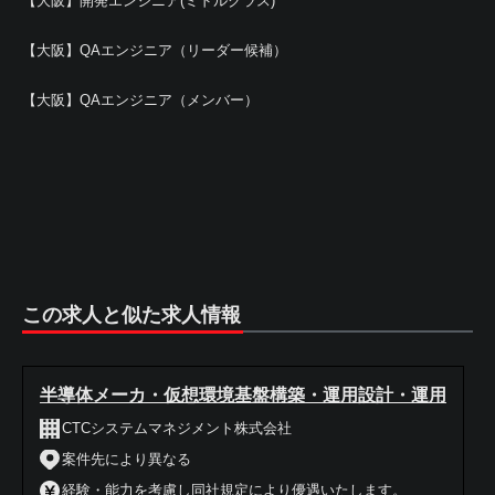
【大阪】開発エンジニア(ミドルクラス)
【大阪】QAエンジニア（リーダー候補）
【大阪】QAエンジニア（メンバー）
この求人と似た求人情報
半導体メーカ・仮想環境基盤構築・運用設計・運用
CTCシステムマネジメント株式会社
案件先により異なる
経験・能力を考慮し同社規定により優遇いたします。