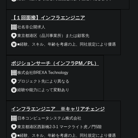
【１回面接】インフラエンジニア
社名非公開求人
東京都港区（品川事業所）または顧客先
■経験、スキル、年齢を考慮の上、同社規定により優遇
ポジションサーチ（インフラPM／PL）
株式会社BREXA Technology
プロジェクト先により異なる
経験や能力によって変動あり
インフラエンジニア ※キャリアチェンジ
日本コンピュータシステム株式会社
東京都港区西新橋2-3-1 マークライト虎ノ門5階
■経験、スキル、年齢を考慮の上、同社規定により優遇