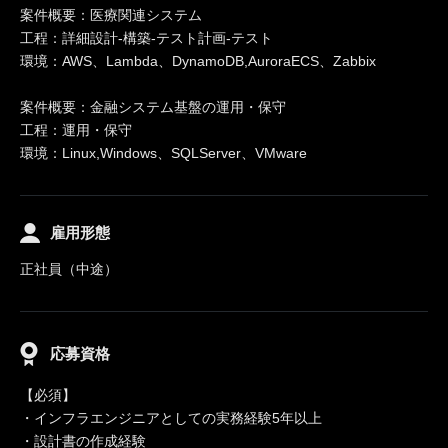
案件概要：医療関連システム
工程：詳細設計-構築-テスト計画-テスト
環境：AWS、Lambda、DynamoDB,AuroraECS、Zabbix
案件概要：金融システム基盤の運用・保守
工程：運用・保守
環境：Linux,Windows、SQLServer、VMware
雇用形態
正社員（中途）
応募資格
【必須】
・インフラエンジニアとしての実務経験5年以上
・設計書の作成経験