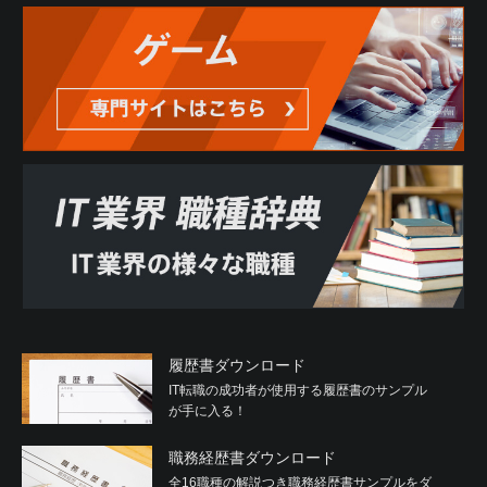
履歴書ダウンロード
IT転職の成功者が使用する履歴書のサンプル
が手に入る！
職務経歴書ダウンロード
全16職種の解説つき職務経歴書サンプルをダ