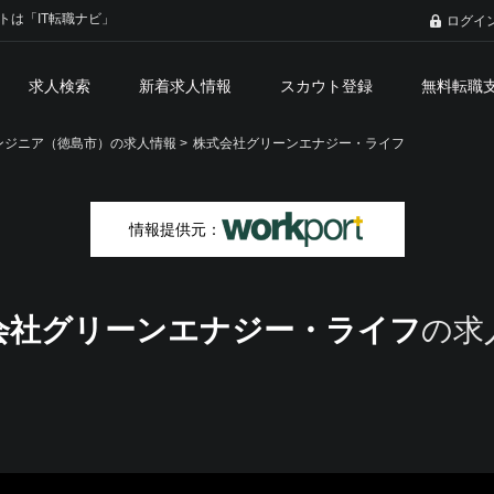
トは「IT転職ナビ」
ログイ
求人検索
新着求人情報
スカウト登録
無料転職
ジニア（徳島市）の求人情報 >
株式会社グリーンエナジー・ライフ
情報提供元：
会社グリーンエナジー・ライフ
の求