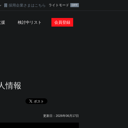
採用企業さまはこちら
ライトモード
ン
支援
検討中リスト
会員登録
人情報
更新日：2026年06月17日