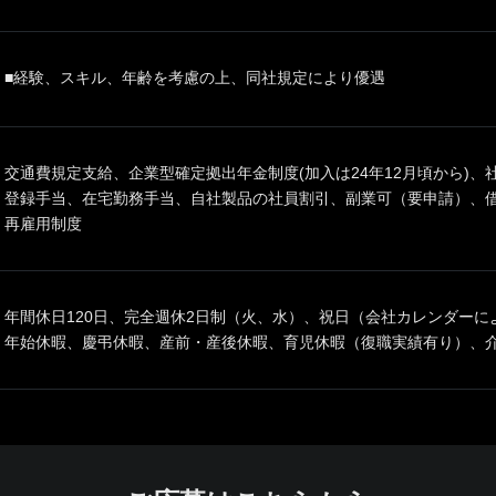
■経験、スキル、年齢を考慮の上、同社規定により優遇
交通費規定支給、企業型確定拠出年金制度(加入は24年12月頃から)
登録手当、在宅勤務手当、自社製品の社員割引、副業可（要申請）、
再雇用制度
年間休日120日、完全週休2日制（火、水）、祝日（会社カレンダーに
年始休暇、慶弔休暇、産前・産後休暇、育児休暇（復職実績有り）、