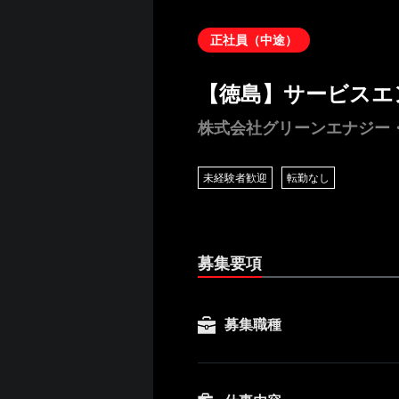
正社員（中途）
【徳島】サービスエ
株式会社グリーンエナジー
未経験者歓迎
転勤なし
募集要項
募集職種