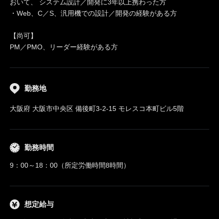
おいて、 システム設計／開発に3年以上携わった方
・Web、C／S、汎用機での設計／開発の経験がある方
【尚可】
PM／PMO、リーダー経験がある方
勤務地
大阪府 大阪市中央区 備後町3-2-15 モレスコ本町ビル5階
勤務時間
9：00～18：00（所定労働時間8時間）
想定給与