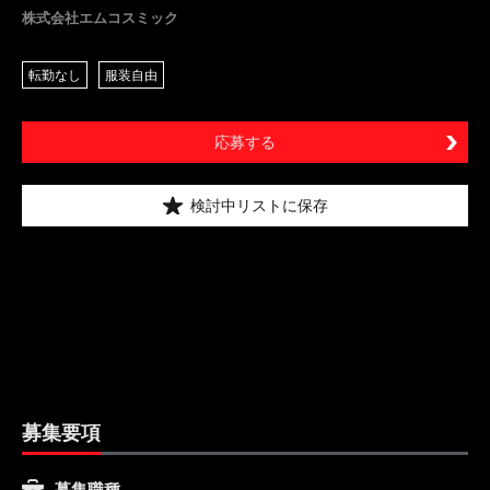
株式会社エムコスミック
転勤なし
服装自由
応募する
検討中リストに保存
募集要項
募集職種