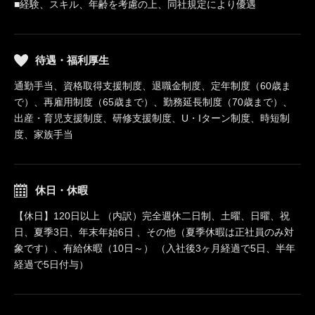
■経験、スキル、年齢を考慮の上、同社規定により優遇
待遇・福利厚生
通勤手当、資格取得支援制度、退職金制度、定年制度（60歳ま
で）、再雇用制度（65歳まで）、勤務延長制度（70歳まで）、
出産・育児支援制度、研修支援制度、U・Iターン制度、時短制
度、家族手当
休日・休暇
【休日】120日以上 （内訳）完全週休二日制、土曜、日曜、祝
日、夏季3日、年末年始6日 、その他（夏季休暇は正社員のみ対
象です）、有給休暇（10日～） （入社後3ヶ月経過で5日、半年
経過で5日付与）