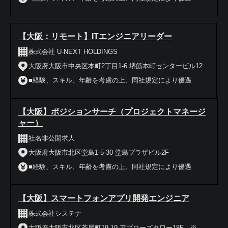
【大阪：リモート】ITエンジニアリーダー
株式会社 U-NEXT HOLDINGS
大阪府大阪市中央区本町2丁目1-6 堺筋本町センタービル12...
■経験、スキル、年齢を考慮の上、同社規定により優遇
【大阪】ポジションサーチ（プロジェクトマネージ
ャー）
社名非公開求人
大阪府大阪市北区堂島1-5-30 堂島プラザビル2F
■経験、スキル、年齢を考慮の上、同社規定により優遇
【大阪】スマートフォンアプリ開発エンジニア
株式会社システナ
大阪府大阪市北区茶屋町19-19 アプローズタワー18F ※...