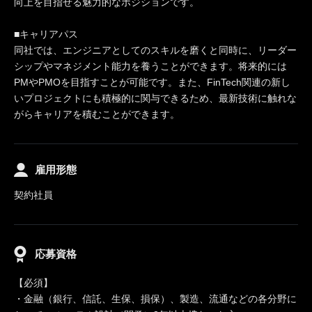
向上を目指せる魅力的なポジションです。
■キャリアパス
同社では、エンジニアとしてのスキルを磨くと同時に、リーダー
シップやマネジメント能力を養うことができます。将来的には
PMやPMOを目指すことが可能です。また、FinTech関連の新し
いプロジェクトにも積極的に関与できるため、最新技術に触れな
がらキャリアを積むことができます。
雇用形態
契約社員
応募資格
【必須】
・金融（銀行、信託、生保、損保）、製造、流通などの各分野に