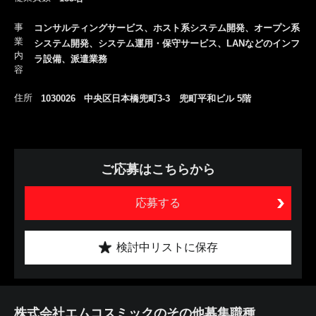
事
コンサルティングサービス、ホスト系システム開発、オープン系
業
システム開発、システム運用・保守サービス、LANなどのインフ
内
ラ設備、派遣業務
容
住所
1030026 中央区日本橋兜町3-3 兜町平和ビル 5階
ご応募はこちらから
応募する
検討中リストに保存
株式会社エムコスミックのその他募集職種