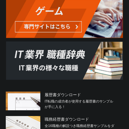
履歴書ダウンロード
IT転職の成功者が使用する履歴書のサンプル
が手に入る！
職務経歴書ダウンロード
全16職種の解説つき職務経歴書サンプルをダ