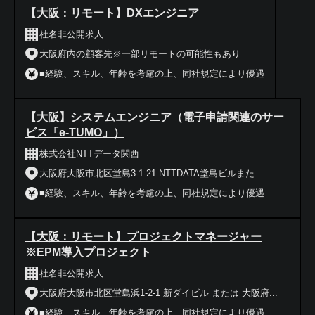
【大阪：リモート】DXエンジニア
社名非公開求人
大阪府内の顧客先※一部リモートの可能性もあり
■経験、スキル、年齢を考慮の上、同社規定により優遇
【大阪】システムエンジニア（電子申請関連のサー
ビス「e-TUMO」）
株式会社NTTデータ関西
大阪府大阪市北区堂島3-1-21 NTTDATA堂島ビルまた...
■経験、スキル、年齢を考慮の上、同社規定により優遇
【大阪：リモート】プロジェクトマネージャー
※EPM導入プロジェクト
社名非公開求人
大阪府大阪市北区堂島浜1-2-1 新ダイビル または 大阪府...
■経験、スキル、年齢を考慮の上、同社規定により優遇