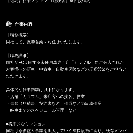
【徳島】営業スタッフ （経験者）※面接確約
仕事内容
【職務概要】
同社にて、反響営業をお任せいたします。
【職務詳細】
同社がFC展開する未使用車専門店「カラフル」にご来店された
お客様への新車・中古車・自動車保険などの反響営業をご担当い
ただきます。
具体的な仕事内容は以下になります。
・店舗「カラフル」来店客への接客、営業
・書類（見積書、契約書など）作成などの事務作業
・納車までのスケジュール管理 など
■将来的なミッション：
同社は今後益々事業を拡大していく成長段階にあり、既存メンバ