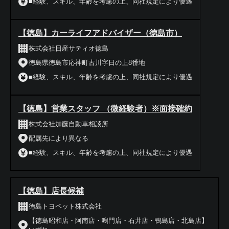
■経験、スキル、年齢を考慮の上、同社規定により優遇
【徳島】カーライフアドバイザー（徳島市）
株式会社日産サティオ徳島
徳島県徳島市応神町古川字日の上8番地
■経験、スキル、年齢を考慮の上、同社規定により優遇
【徳島】営業スタッフ （微経験者）※面接確約
株式会社加藤自動車相談所
配属先により異なる
■経験、スキル、年齢を考慮の上、同社規定により優遇
【徳島】店長候補
徳島トヨペット株式会社
【徳島昭和店・阿南店・鳴門店・石井店・鴨島店・北島店】