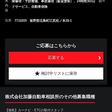
業
障修理・予防整備、事故修理（鈑金塗装）、24時間365日 ロー
内
ドサービス、自動車保険
容
住所
7710205 板野郡北島町江尻松ノ本28-1
ご応募はこちらから
応募する
検討中リストに保存
株式会社加藤自動車相談所のその他募集職種
【徳島】カーナビ・ETCの取付スタッフ