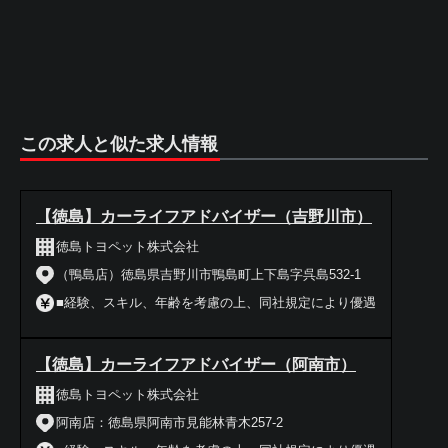
この求人と似た求人情報
【徳島】カーライフアドバイザー（吉野川市）
徳島トヨペット株式会社
（鴨島店）徳島県吉野川市鴨島町上下島字呉島532-1
■経験、スキル、年齢を考慮の上、同社規定により優遇
【徳島】カーライフアドバイザー（阿南市）
徳島トヨペット株式会社
阿南店：徳島県阿南市見能林青木257-2