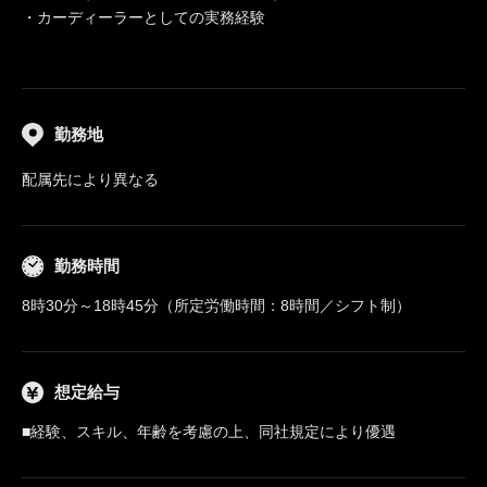
・カーディーラーとしての実務経験
勤務地
配属先により異なる
勤務時間
8時30分～18時45分（所定労働時間：8時間／シフト制）
想定給与
■経験、スキル、年齢を考慮の上、同社規定により優遇