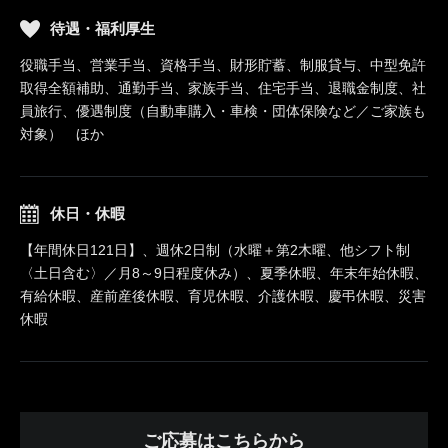
待遇・福利厚生
役職手当、営業手当、資格手当、財形貯蓄、制服貸与、中型免許
取得全額補助、通勤手当、家族手当、住宅手当、退職金制度、社
員旅行、優遇制度（自動車購入・車検・団体保険など／ご家族も
対象） ほか
休日・休暇
【年間休日121日】、週休2日制（水曜＋第2木曜、他シフト制
〈土日含む〉／月8～9日程度休み）、夏季休暇、年末年始休暇、
有給休暇、産前産後休暇、育児休暇、介護休暇、慶弔休暇、災害
休暇
ご応募はこちらから