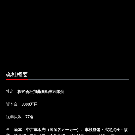
会社概要
社名
株式会社加藤自動車相談所
資本金
3000万円
従業員数
77名
事
新車・中古車販売（国産各メーカー）、車検整備・法定点検・故