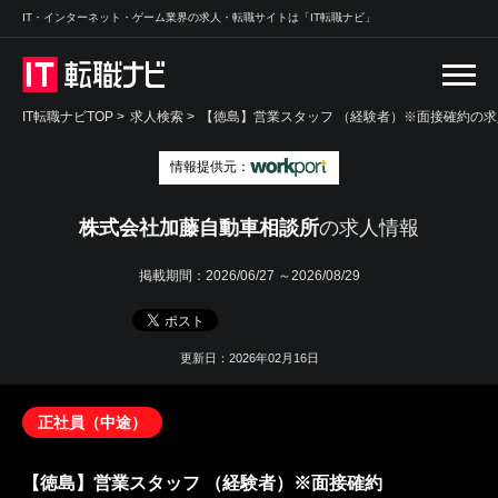
IT・インターネット・ゲーム業界の求人・転職サイトは「IT転職ナビ」
IT転職ナビTOP
>
求人検索
>
【徳島】営業スタッフ （経験者）※面接確約の求
情報提供元：
株式会社加藤自動車相談所
の求人情報
掲載期間：
2026/06/27 ～2026/08/29
更新日：2026年02月16日
正社員（中途）
【徳島】営業スタッフ （経験者）※面接確約