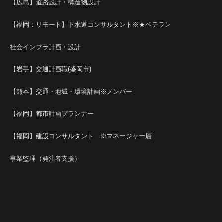
【広島】道路設計・構造物設計
【福岡：リモート】下水道コンサルタント※★ベテラン
社会インフラ計画・設計
【岩手】交通計画職(盛岡市)
【熊本】交通・地域・環境計画※メンバー
【福岡】都市計画プランナー
【福岡】建設コンサルタント ※マネージャー層
事業監理（発注者支援）