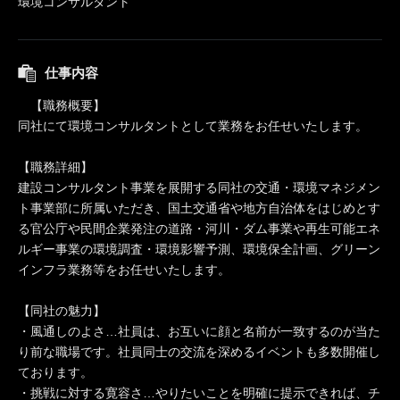
環境コンサルタント
仕事内容
【職務概要】
同社にて環境コンサルタントとして業務をお任せいたします。
【職務詳細】
建設コンサルタント事業を展開する同社の交通・環境マネジメン
ト事業部に所属いただき、国土交通省や地方自治体をはじめとす
る官公庁や民間企業発注の道路・河川・ダム事業や再生可能エネ
ルギー事業の環境調査・環境影響予測、環境保全計画、グリーン
インフラ業務等をお任せいたします。
【同社の魅力】
・風通しのよさ…社員は、お互いに顔と名前が一致するのが当た
り前な職場です。社員同士の交流を深めるイベントも多数開催し
ております。
・挑戦に対する寛容さ…やりたいことを明確に提示できれば、チ