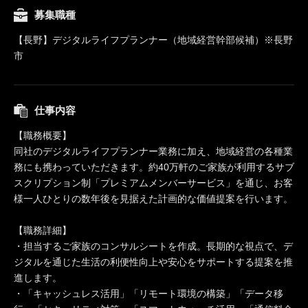
募集職種
【長野】デジタルライフプランナー（地域経営幹部候補）※長野
市
仕事内容
【職務概要】
同社のデジタルライフプランナー業務に加え、地域経営の各種業
務にも携わっていただきます。約40万軒のご家族が利用するサブ
スクリプション制「プレミアムメンバーサービス」を通じ、お客
様一人ひとりの数年後を見据えた計画的な価値提案を行います。
【職務詳細】
・担当するご家族のコンサルシートを作成。長期的な視点で、デ
ジタルを通じた生活の利便性向上や安心をサポートする提案を推
進します。
・「キャッシュレス活用」「リモート環境の構築」「データ移