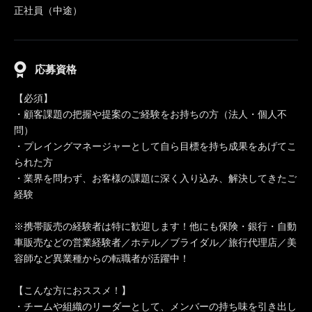
正社員（中途）
応募資格
【必須】
・顧客課題の把握や提案のご経験をお持ちの方（法人・個人不
問）
・プレイングマネージャーとして自ら目標を持ち成果をあげてこ
られた方
・業界を問わず、お客様の課題に深く入り込み、解決してきたご
経験
※携帯販売の経験者は特に歓迎します！他にも保険・銀行・自動
車販売などの営業経験者／ホテル／ブライダル／旅行代理店／美
容師など異業種からの転職者が活躍中！
【こんな方におススメ！】
・チームや組織のリーダーとして、メンバーの持ち味を引き出し