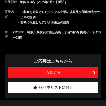
従業員数
単体 804名（2025年3月31日現在)
事業内
・ご家庭を対象としたデジタル生活の提案及び関連商品やサ
容
ービスの提供
・地域に根差したデジタル生活の提案
住
2220033 神奈川県横浜市西区高島一丁目2番5号横濱ゲートタワ
所
ー19階
ご応募はこちらから
応募する
検討中リストに保存