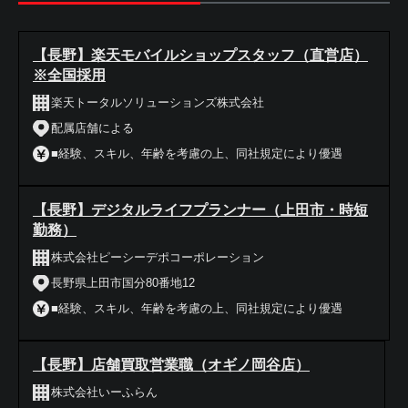
【長野】楽天モバイルショップスタッフ（直営店）
※全国採用
楽天トータルソリューションズ株式会社
配属店舗による
■経験、スキル、年齢を考慮の上、同社規定により優遇
【長野】デジタルライフプランナー（上田市・時短
勤務）
株式会社ピーシーデポコーポレーション
長野県上田市国分80番地12
■経験、スキル、年齢を考慮の上、同社規定により優遇
【長野】店舗買取営業職（オギノ岡谷店）
株式会社いーふらん