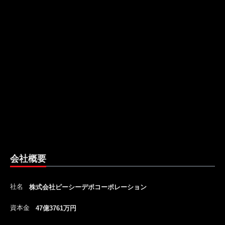
会社概要
社名
株式会社ピーシーデポコーポレーション
資本金
47億3761万円