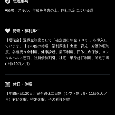
想定給与
■経験、スキル、年齢を考慮の上、同社規定により優遇
待遇・福利厚生
【退職金】退職金制度として「確定拠出年金（DC）」を導入し
ています。【その他の待遇・福利厚生】出産・育児・介護休暇制
度、各種奨令金制度、健康診断、慶弔制度、団体生命保険、メン
タルヘルス窓口、社員優待割引、社宅・単身赴任制度、通勤手当
(上限10万／月)
休日・休暇
【年間休日120日】完全週休二日制（シフト制：8～11日休み／
月）有給休暇、特別休暇、子の看護休暇