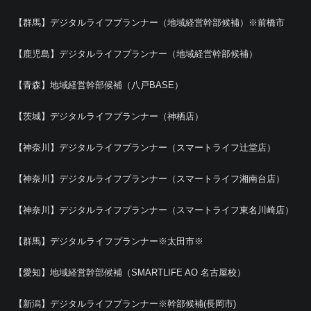
【群馬】デジタルライフプランナー（地域経営幹部候補）※前橋市
【鹿児島】デジタルライフプランナー（地域経営幹部候補）
【青森】地域経営幹部候補（八戸BASE）
【茨城】デジタルライフプランナー（神栖店）
【神奈川】デジタルライフプランナー（スマートライフ辻堂店）
【神奈川】デジタルライフプランナー（スマートライフ湘南台店）
【神奈川】デジタルライフプランナー（スマートライフ東名川崎店）
【群馬】デジタルライフプランナー※太田市※
【愛知】地域経営幹部候補（SMARTLIFE AO 名古屋校）
【新潟】デジタルライフプランナー※幹部候補(長岡市)