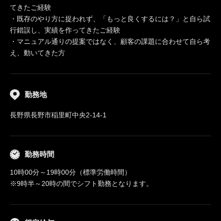
てきたご経験
・既存のやり方に捉われず、「もっと良くするには？」と自ら試
行錯誤し、実績を作ってきたご経験
・マニュアル通りの提案ではなく、顧客の課題に合わせて自ら考
え、動いてきた方
勤務地
長野県長野市稲里町中央2-14-1
勤務時間
10時00分～19時00分（標準労働時間）
※9時半～20時の間でシフト勤務となります。