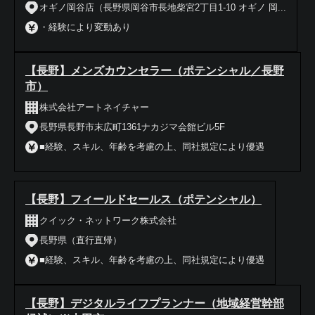
オギノ岡谷店（長野県岡谷市長地柴宮2丁目1-10 オギノ 岡...
・経験により変動あり
【長野】メンズカウンセラー（ポテンシャル／長野
市）
株式会社アートネイチャー
長野県長野市末広町1361ナカジマ会館ビル5F
■経験、スキル、年齢を考慮の上、同社規定により優遇
【長野】フィールドセールス（ポテンシャル）
クイック・ネットワーク株式会社
長野県（直行直帰）
■経験、スキル、年齢を考慮の上、同社規定により優遇
【長野】デジタルライフプランナー（地域経営幹部