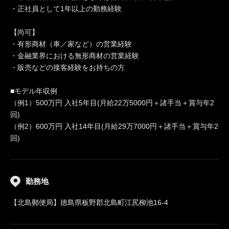
・正社員として1年以上の勤務経験
【尚可】
・有形商材（車／家など）の営業経験
・金融業界における無形商材の営業経験
・販売などの接客経験をお持ちの方
■モデル年収例
（例1）500万円 入社5年目(月給22万5000円＋諸手当＋賞与年2
回)
（例2）600万円 入社14年目(月給29万7000円＋諸手当＋賞与年2
回)
勤務地
【北島郵便局】徳島県板野郡北島町江尻柳池16-4