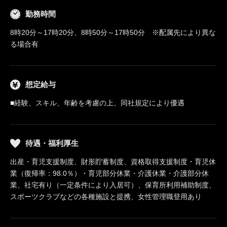
勤務時間
8時20分～17時20分、8時50分～17時50分 ※配属先により異な
る場合有
想定給与
■経験、スキル、年齢を考慮の上、同社規定により優遇
待遇・福利厚生
出産・育児支援制度、財形貯蓄制度、資格取得支援制度・育児休
業（復帰率：98.0％）・育児部分休業・介護休業・介護部分休
業、社宅有り（一定条件により入居可）、保育所利用補助制度、
スポーツクラブなどの各種施設と提携、女性管理職登用あり