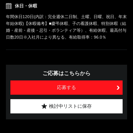
休日・休暇
年間休日120日(内訳：完全週休二日制、土曜、日曜、祝日、年末
年始休暇)【休暇備考】■慶弔休暇、子の看護休暇、特別休暇（結
婚・産前・産後・忌引・ボランティア等）、有給休暇、最高付与
日数20日※入社月により異なる、有給取得率：96.0％
ご応募はこちらから
応募する
検討中リストに保存