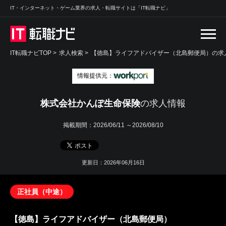
IT・インターネット・ゲーム業界の求人・転職サイトは「IT転職ナビ」
IT転職ナビTOP
>
求人検索
>
【徳島】ライフアドバイザー（北島郵便局）の求人
情報提供元：
株式会社かんぽ生命保険
の求人情報
掲載期間：
2026/06/11 ～2026/08/10
更新日：2026年06月16日
正社員（中途）
【徳島】ライフアドバイザー（北島郵便局）