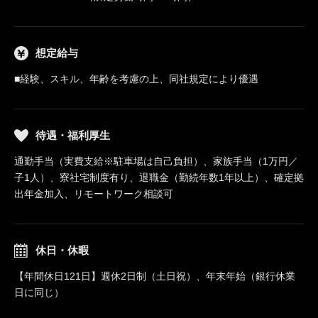
想定給与
■経験、スキル、年齢を考慮の上、同社規定により優遇
待遇・福利厚生
通勤手当（実費支給※駐車場は自己負担）、家族手当（1万円／
子1人）、寮社宅制度有り、退職金（勤続年数1年以上）、確定拠
出年金加入、リモートワーク相談可
休日・休暇
【年間休日121日】週休2日制（土日祝）、年末年始（銀行休業
日に同じ）