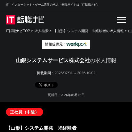
IT・インターネット・ゲーム業界の求人・転職サイトは「IT転職ナビ」
IT転職ナビTOP
>
求人検索
>
【山形】システム開発 ※経験者の求人情報 >
山
情報提供元：
山銀システムサービス株式会社
の求人情報
掲載期間：
2026/07/31 ～2026/10/02
更新日：2026年06月16日
正社員（中途）
【山形】システム開発 ※経験者