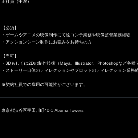
正社員（中途）
【必須】
・ゲームやアニメの映像制作にて絵コンテ業務や映像監督業務経験
・アクションシーン制作にお強みをお持ちの方
【尚可】
・3Dもしくは2Dの制作技術（Maya、Illustrator、Photoshop
・ストーリー自体のディレクションやプロットのディレクション業務
※契約社員での雇用の可能性がございます。
東京都渋谷区宇田川町40-1 Abema Towers