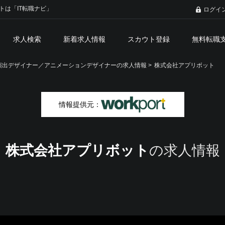
トは「IT転職ナビ」
ログイ
求人検索
新着求人情報
スカウト登録
無料転職
演出デザイナー／アニメーションデザイナーの求人情報 >
株式会社アプリボット
情報提供元：
株式会社アプリボット
の求人情報