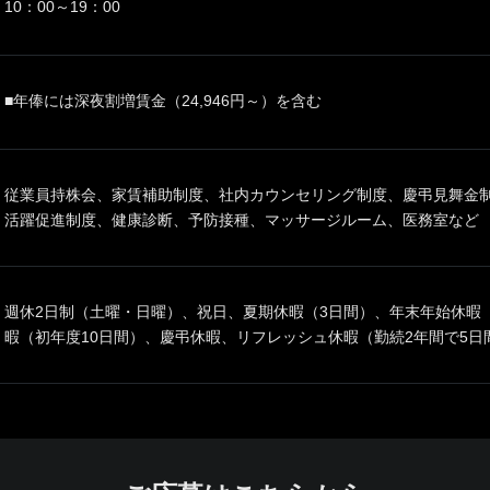
10：00～19：00
■年俸には深夜割増賃金（24,946円～）を含む
従業員持株会、家賃補助制度、社内カウンセリング制度、慶弔見舞金
活躍促進制度、健康診断、予防接種、マッサージルーム、医務室など
週休2日制（土曜・日曜）、祝日、夏期休暇（3日間）、年末年始休暇（1
暇（初年度10日間）、慶弔休暇、リフレッシュ休暇（勤続2年間で5日