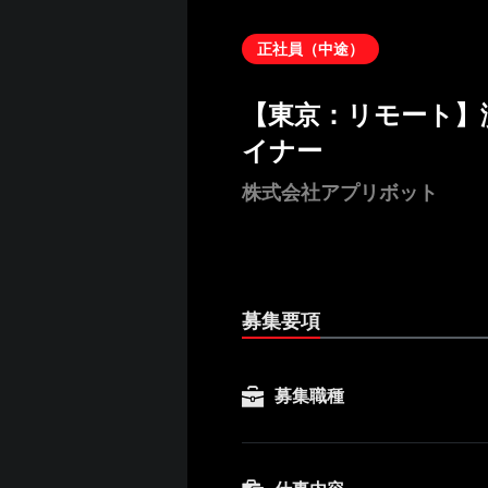
正社員（中途）
【東京：リモート】
イナー
株式会社アプリボット
募集要項
募集職種