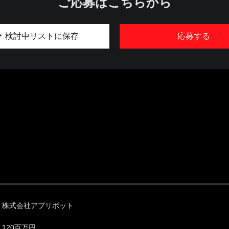
ご応募はこちらから
検討中リストに保存
応募する
株式会社アプリボット
120百万円