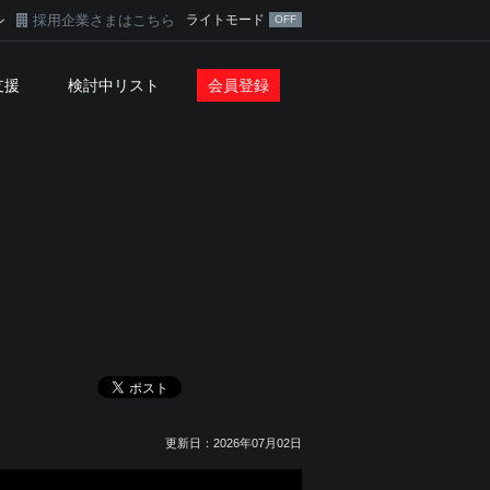
採用企業さまはこちら
ライトモード
ン
支援
検討中リスト
会員登録
更新日：2026年07月02日