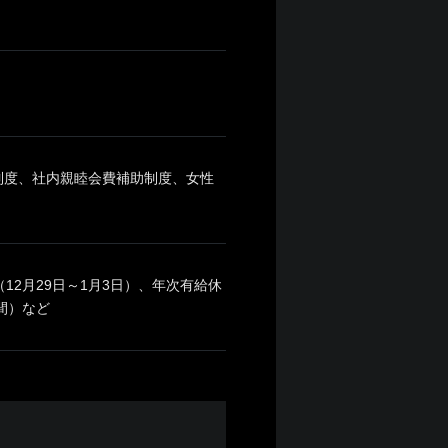
制度、社内親睦会費補助制度、女性
2月29日～1月3日）、年次有給休
間）など