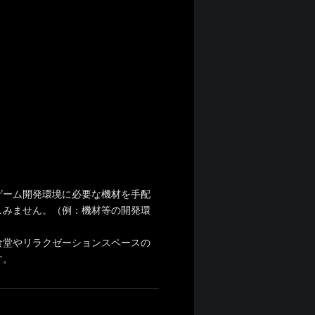
ゲーム開発環境に必要な機材を手配
しみません。（例：機材等の開発環
社員食堂やリラクゼーションスペースの
す。