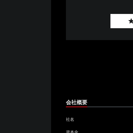
会社概要
社名
資本金