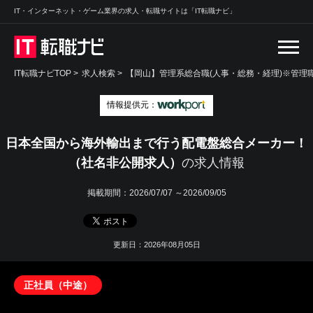
IT・インターネット・ゲーム業界の求人・転職サイトは「IT転職ナビ」
IT転職ナビTOP
>
求人検索
>
【岡山】管理系総合職(人事・総務・経理)※管理職
情報提供元：
日本全国から海外輸出まで行う配電盤総合メーカー！
（社名非公開求人）
の求人情報
掲載期間：
2026/07/07 ～2026/09/05
更新日：2026年08月05日
正社員（中途）