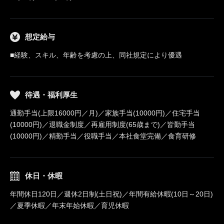
想定給与
■経験、スキル、年齢を考慮の上、同社規定により優遇
待遇・福利厚生
通勤手当(上限16000円／月)／家族手当(10000円)／住宅手当
(10000円)／退職金制度／再雇用制度(65歳まで)／皆勤手当
(10000円)／精勤手当／役職手当／本社食堂完備／食育研修
休日・休暇
年間休日120日／週休2日制(土日祝)／年間有給休暇(10日～20日)
／夏季休暇／年末年始休暇／育児休暇