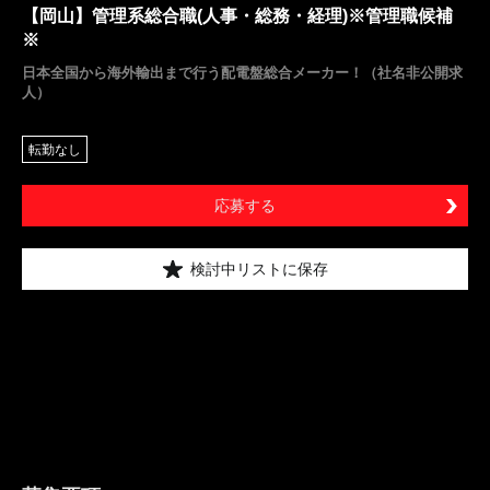
【岡山】管理系総合職(人事・総務・経理)※管理職候補
※
日本全国から海外輸出まで行う配電盤総合メーカー！（社名非公開求
人）
転勤なし
応募する
検討中リストに保存