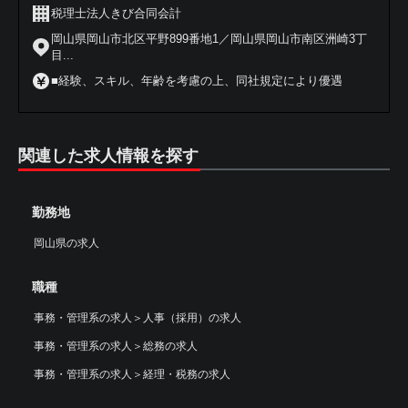
税理士法人きび合同会計
岡山県岡山市北区平野899番地1／岡山県岡山市南区洲崎3丁
目...
■経験、スキル、年齢を考慮の上、同社規定により優遇
関連した求人情報を探す
勤務地
岡山県の求人
職種
事務・管理系の求人
＞
人事（採用）の求人
事務・管理系の求人
＞
総務の求人
事務・管理系の求人
＞
経理・税務の求人