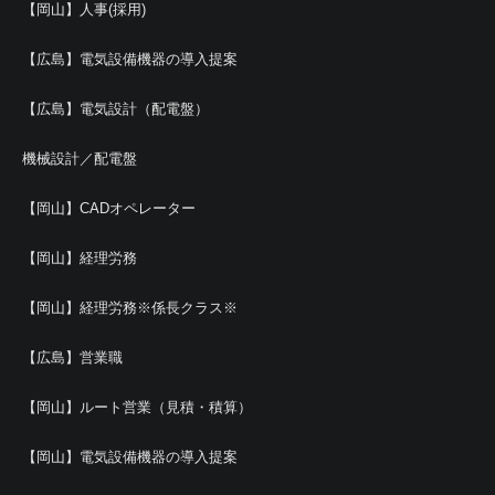
【岡山】人事(採用)
【広島】電気設備機器の導入提案
【広島】電気設計（配電盤）
機械設計／配電盤
【岡山】CADオペレーター
【岡山】経理労務
【岡山】経理労務※係長クラス※
【広島】営業職
【岡山】ルート営業（見積・積算）
【岡山】電気設備機器の導入提案